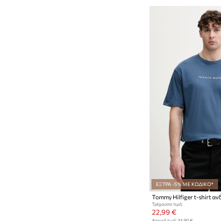
ΕΞΤΡΑ -5% ΜΕ ΚΩΔΙΚΟ*
Tommy Hilfiger t-shirt α
Τρέχουσα τιμή:
22,99 €
Αρχική τιμή:
34,90 €