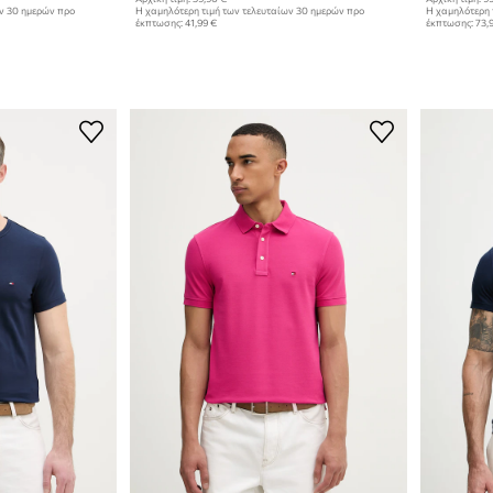
ων 30 ημερών προ
Η χαμηλότερη τιμή των τελευταίων 30 ημερών προ
Η χαμηλότερη 
έκπτωσης:
41,99 €
έκπτωσης:
73,