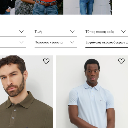
Τιμή
Τύπος προσφοράς
Πολυσυσκευασία
Εμφάνιση περισσότερων 