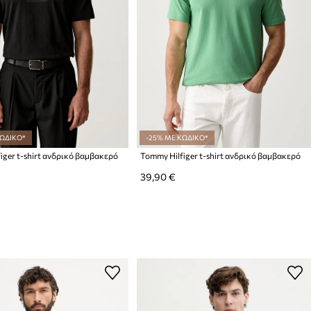
ΚΩΔΙΚΟ*
-25% ΜΕ ΚΩΔΙΚΟ*
iger t-shirt ανδρικό βαμβακερό
Tommy Hilfiger t-shirt ανδρικό βαμβακερό
39,90 €