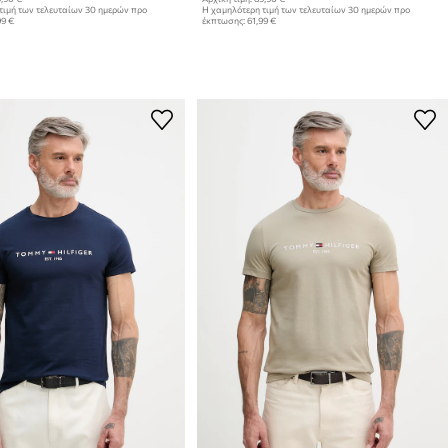
τιμή των τελευταίων 30 ημερών προ
Η χαμηλότερη τιμή των τελευταίων 30 ημερών προ
99 €
έκπτωσης:
61,99 €