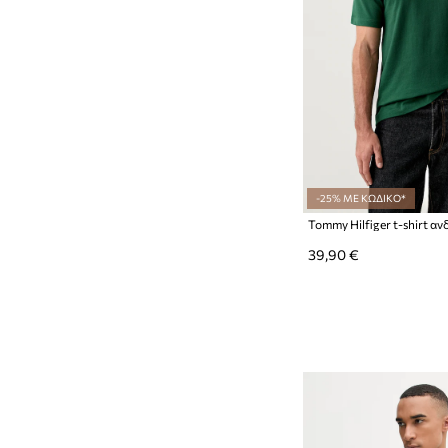
-25% ΜΕ ΚΩΔΙΚΟ*
Tommy Hilfiger t-shirt α
39,90 €