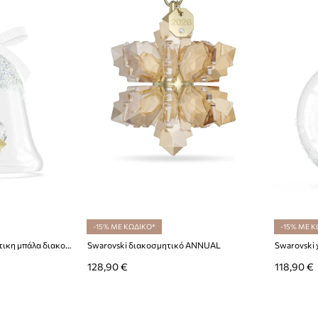
-15% ΜΕ ΚΩΔΙΚΟ*
-15% ΜΕ Κ
Swarovski χριστουγεννιάτικη μπάλα διακοσμητική ANNUAL
Swarovski διακοσμητικό ANNUAL
128,90 €
118,90 €