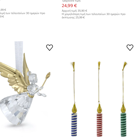
Τρέχουσα τιμή:
24,99 €
,99 €
Αρχική τιμή:
35,90 €
τιμή των τελευταίων 30 ημερών προ
Η χαμηλότερη τιμή των τελευταίων 30 ημερών προ
99 €
έκπτωσης:
25,99 €