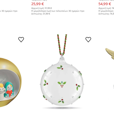
25,99 €
54,99 €
Αρχική τιμή:
31,99 €
Αρχική τιμή:
74
ων 30 ημερών προ
Η χαμηλότερη τιμή των τελευταίων 30 ημερών προ
Η χαμηλότερη 
έκπτωσης:
31,99 €
έκπτωσης:
74,