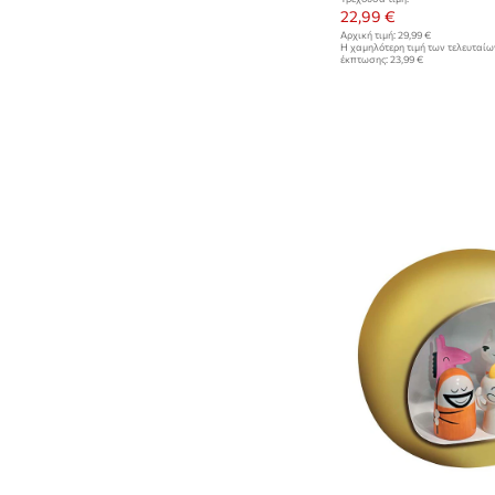
22,99 €
Αρχική τιμή:
29,99 €
Η χαμηλότερη τιμή των τελευταί
έκπτωσης:
23,99 €