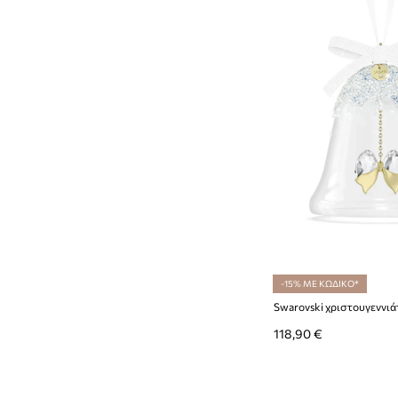
-15% ΜΕ ΚΩΔΙΚΟ*
118,90 €