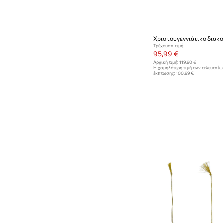
Τρέχουσα τιμή:
95,99 €
Αρχική τιμή:
119,90 €
Η χαμηλότερη τιμή των τελευταί
έκπτωσης:
100,99 €