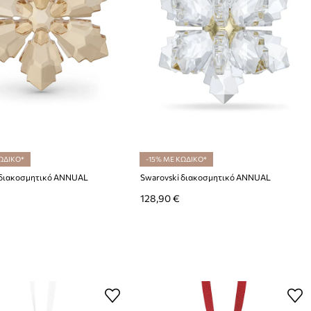
ΩΔΙΚΟ*
-15% ΜΕ ΚΩΔΙΚΟ*
 διακοσμητικό ANNUAL
Swarovski διακοσμητικό ANNUAL
128,90 €