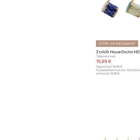
ΕΞΤΡΑ -5% ΜΕ ΚΩΔΙΚΟ*
Τρέχουσα τιμή:
15,99 €
Αρχική τιμή:
24,90 €
Η χαμηλότερη τιμή των τελευταί
έκπτωσης:
16,99 €