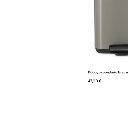
Κάδος σκουπιδιών Braban
47,90 €