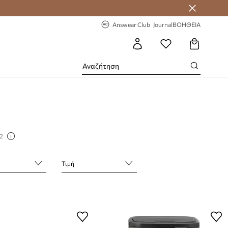
-20% στην πρώτη παραγγελία
Answear Club
Journal
ΒΟΗΘΕΙΑ
22
Τιμή