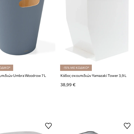
ΩΔΙΚΟ*
-15% ΜΕ ΚΩΔΙΚΟ*
υπιδιών Umbra Woodrow 7 L
Κάδος σκουπιδιών Yamazaki Tower 3,9 L
38,99 €