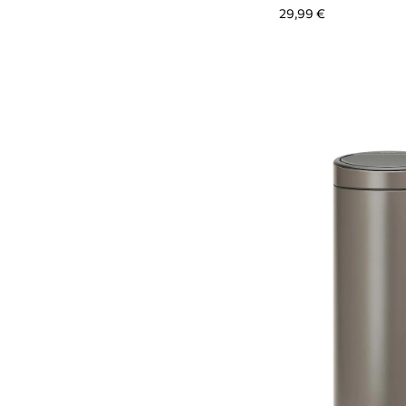
29,99 €