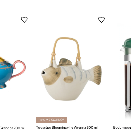
-15% ΜΕ ΚΩΔΙΚΟ*
Τσαγιέρα Bloomingville Wrenna 800 ml
randpa 700 ml