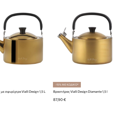
-15% ΜΕ ΚΩΔΙΚΟ*
ε σφυρίχτρα Vialli Design 1,5 L
Βραστήρας Vialli Design Diamante 1,5 l
87,90 €