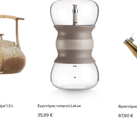
gai 1,5 L
Εγχυτήρας τσαγιού Lekue
Βραστήρας μ
35,99 €
87,90 €