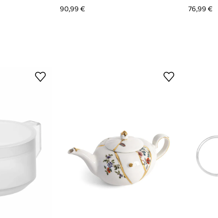
90,99 €
76,99 €