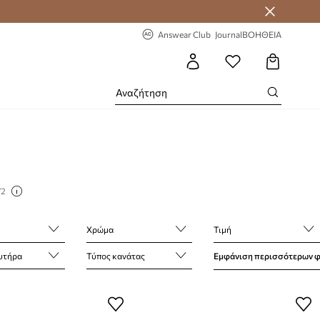
-20% στην πρώτη παραγγελία
Answear Club
Journal
ΒΟΗΘΕΙΑ
72
Χρώμα
Τιμή
υτήρα
Τύπος κανάτας
Εμφάνιση περισσότερων 