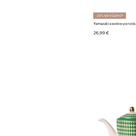
-25% ΜΕ ΚΩΔΙΚΟ*
26,99 €