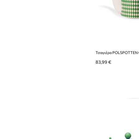
Τσαγιέρα POLSPOTTEN Ch
83,99 €