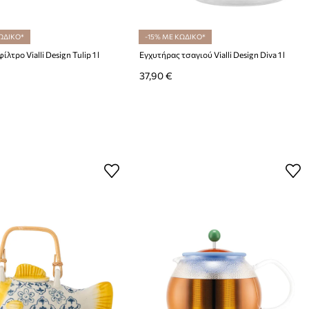
ΩΔΙΚΟ*
-15% ΜΕ ΚΩΔΙΚΟ*
ίλτρο Vialli Design Tulip 1 l
Εγχυτήρας τσαγιού Vialli Design Diva 1 l
37,90 €