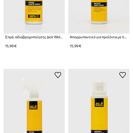
Σπρέι αδιαβροχοποίησης Jack Wolfskin
Απορρυπαντικό για προϊόντα με πουπουλένιο γέμισμα Jack Wolfskin 10
15,99 €
15,99 €