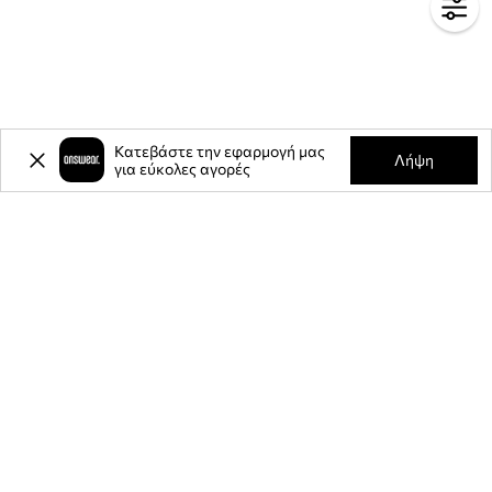
Κατεβάστε την εφαρμογή μας
Λήψη
για εύκολες αγορές
-20%
έκπτωση στην πρώτη σας
αγορά** για την εγγραφή σας στο