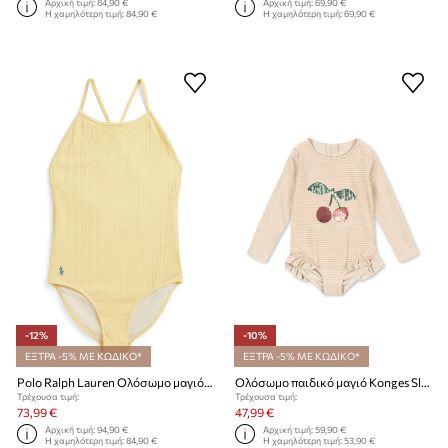
Αρχική τιμή:
84,90 €
Αρχική τιμή:
69,90 €
Η χαμηλότερη τιμή:
84,90 €
Η χαμηλότερη τιμή:
69,90 €
-12%
-10%
ΕΞΤΡΑ -5% ΜΕ ΚΩΔΙΚΟ*
ΕΞΤΡΑ -5% ΜΕ ΚΩΔΙΚΟ*
Polo Ralph Lauren Ολόσωμο μαγιό παιδικό
Ολόσωμο παιδικό μαγιό Konges Sløjd JADE LS SWIMSUIT
Τρέχουσα τιμή:
Τρέχουσα τιμή:
73,99 €
47,99 €
Αρχική τιμή:
94,90 €
Αρχική τιμή:
59,90 €
Η χαμηλότερη τιμή:
84,90 €
Η χαμηλότερη τιμή:
53,90 €