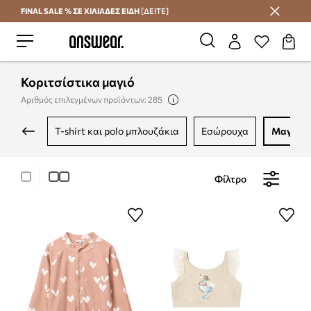
FINAL SALE % ΣΕ ΧΙΛΙΑΔΕΣ ΕΙΔΗ
[ΔΕΙΤΕ]
Εξοικονομήστε με το Answear Club
Κοριτσίστικα μαγιό
Αριθμός επιλεγμένων προϊόντων: 285
t-shirt και polo μπλουζάκια
εσώρουχα
μαγιό
Φίλτρο