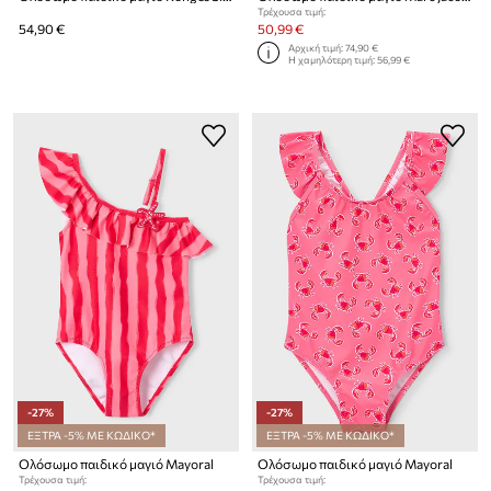
Τρέχουσα τιμή:
54,90 €
50,99 €
Αρχική τιμή:
74,90 €
Η χαμηλότερη τιμή:
56,99 €
-27%
-27%
ΕΞΤΡΑ -5% ΜΕ ΚΩΔΙΚΟ*
ΕΞΤΡΑ -5% ΜΕ ΚΩΔΙΚΟ*
Ολόσωμο παιδικό μαγιό Mayoral
Ολόσωμο παιδικό μαγιό Mayoral
Τρέχουσα τιμή:
Τρέχουσα τιμή: