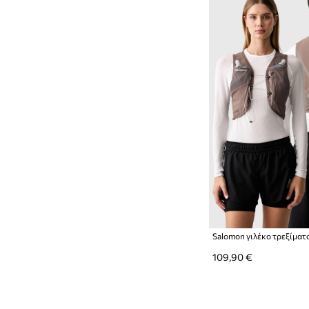
Salomon γιλέκο τρεξίματ
109,90 €