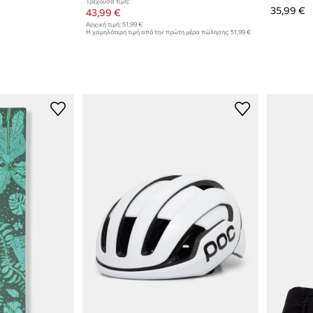
Τρέχουσα τιμή:
35,99 €
43,99 €
Αρχική τιμή:
51,99 €
Η χαμηλότερη τιμή από την πρώτη μέρα πώλησης:
51,99 €