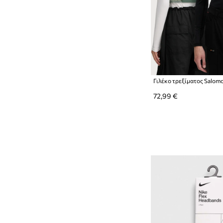
Γιλέκο τρεξίματος Salom
72,99 €