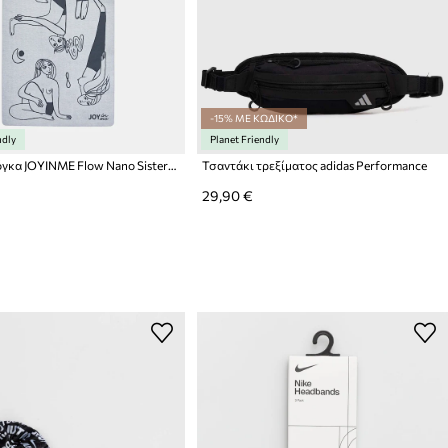
-15% ΜΕ ΚΩΔΙΚΟ*
ndly
Planet Friendly
Στρώμα γιόγκα JOYINME Flow Nano Sisterhood
Τσαντάκι τρεξίματος adidas Performance
29,90 €