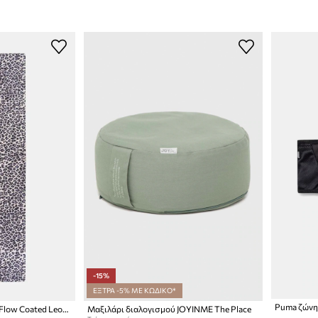
-15%
ΕΞΤΡΑ -5% ΜΕ ΚΩΔΙΚΟ*
Puma ζώνη
Στρώμα γιόγκα JOYINME Flow Coated Leopard
Μαξιλάρι διαλογισμού JOYINME The Place