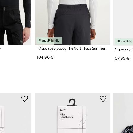
Planet Friendly
Planet Frie
on
Γιλέκο τρεξίματος The North Face Sunriser
104,90 €
67,99 €