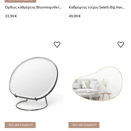
Όρθιος καθρέφτης Bloomingville Inge
Καθρέφτης τοίχου Seletti Big Hands with Snakes 30 x 40 cm
33,99 €
49,99 €
-15% ΜΕ ΚΩΔΙΚΟ*
-15% ΜΕ ΚΩΔΙΚΟ*