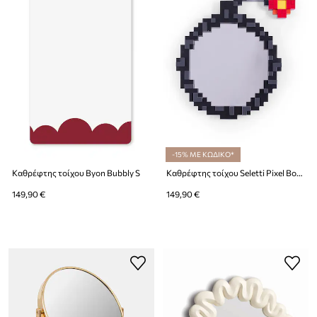
-15% ΜΕ ΚΩΔΙΚΟ*
Καθρέφτης τοίχου Byon Bubbly S
Καθρέφτης τοίχου Seletti Pixel Bomb
149,90 €
149,90 €