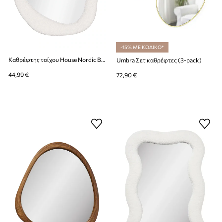
-15% ΜΕ ΚΩΔΙΚΟ*
Καθρέφτης τοίχου House Nordic Bosa
Umbra Σετ καθρέφτες (3-pack)
44,99 €
72,90 €