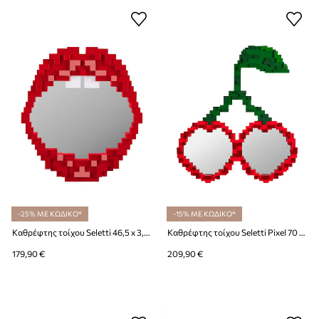
-25% ΜΕ ΚΩΔΙΚΟ*
-15% ΜΕ ΚΩΔΙΚΟ*
Καθρέφτης τοίχου Seletti 46,5 x 3,6 cm
Καθρέφτης τοίχου Seletti Pixel 70 x 76 cm
179,90 €
209,90 €