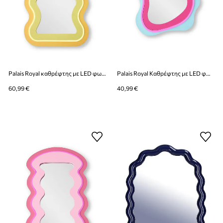
Palais Royal καθρέφτης με LED φωτισμό 33 x 59 cm
Palais Royal Καθρέφτης με LED φωτισμό από γυαλί 29 x 38 cm
60,99 €
40,99 €