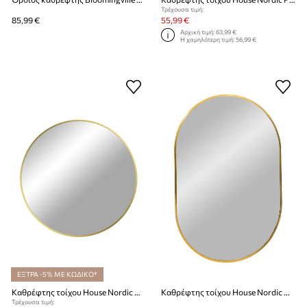
Τρέχουσα τιμή:
85,99 €
55,99 €
Αρχική τιμή:
63,99 €
Η χαμηλότερη τιμή:
56,99 €
ΕΞΤΡΑ -5% ΜΕ ΚΩΔΙΚΟ*
Καθρέφτης τοίχου House Nordic Madrid
Καθρέφτης τοίχου House Nordic Madrid
Τρέχουσα τιμή: