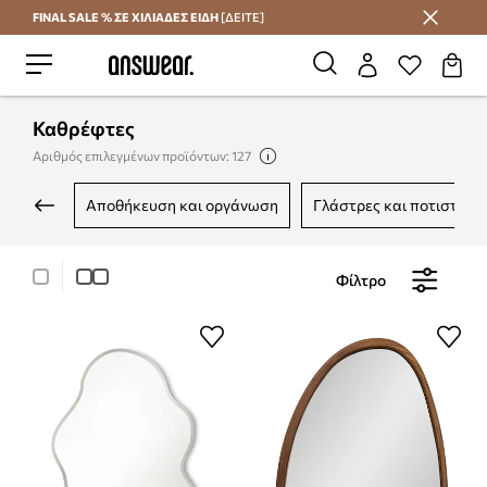
FINAL SALE % ΣΕ ΧΙΛΙΑΔΕΣ ΕΙΔΗ
[ΔΕΙΤΕ]
Εξοικονομήστε με το Answear Club
Καθρέφτες
Αριθμός επιλεγμένων προϊόντων: 127
αποθήκευση και οργάνωση
γλάστρες και ποτιστήρι
Φίλτρο