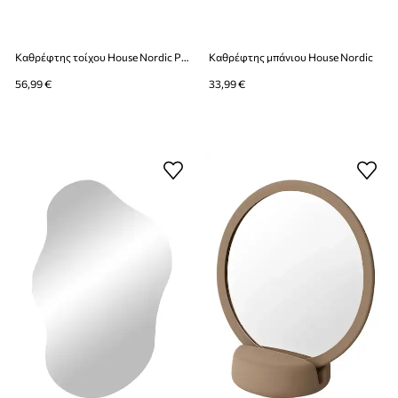
Καθρέφτης τοίχου House Nordic Palermo
Καθρέφτης μπάνιου House Nordic
56,99 €
33,99 €