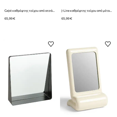
Gejst καθρέφτης τοίχου από ατσάλι 28 x 6,5 cm
J-Line καθρέφτης τοίχου από μέταλλο 38 x 9 x 41 cm
65,99 €
65,99 €