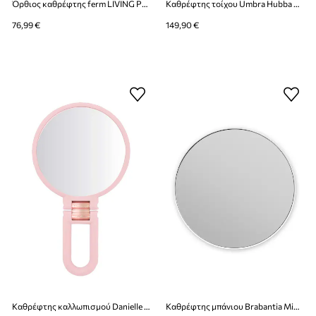
Όρθιος καθρέφτης ferm LIVING Pond
Καθρέφτης τοίχου Umbra Hubba Pebble
76,99 €
149,90 €
Καθρέφτης καλλωπισμού Danielle Beauty Blush
Καθρέφτης μπάνιου Brabantia MindSet