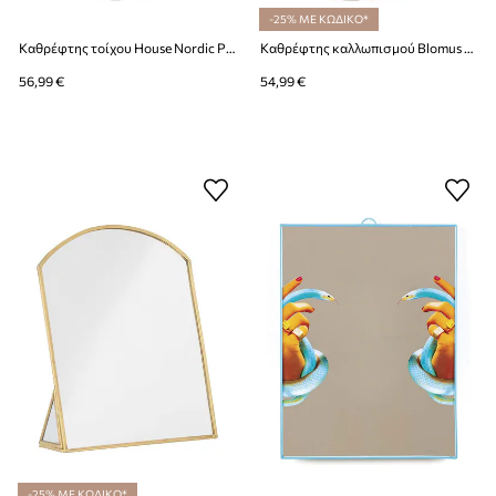
-25% ΜΕ ΚΩΔΙΚΟ*
Καθρέφτης τοίχου House Nordic Palermo
Καθρέφτης καλλωπισμού Blomus Sono
56,99 €
54,99 €
-25% ΜΕ ΚΩΔΙΚΟ*