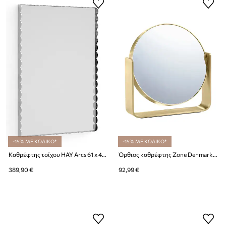
-15% ΜΕ ΚΩΔΙΚΟ*
-15% ΜΕ ΚΩΔΙΚΟ*
Καθρέφτης τοίχου HAY Arcs 61 x 43 cm
Όρθιος καθρέφτης Zone Denmark Ume 19 x 19 cm
389,90 €
92,99 €