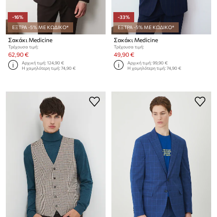
-16%
-33%
ΕΞΤΡΑ -5% ΜΕ ΚΩΔΙΚΟ*
ΕΞΤΡΑ -5% ΜΕ ΚΩΔΙΚΟ*
Σακάκι Medicine
Σακάκι Medicine
Τρέχουσα τιμή:
Τρέχουσα τιμή:
62,90 €
49,90 €
Αρχική τιμή:
124,90 €
Αρχική τιμή:
99,90 €
Η χαμηλότερη τιμή:
74,90 €
Η χαμηλότερη τιμή:
74,90 €