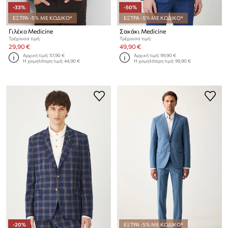
-33%
-50%
ΕΞΤΡΑ -5% ΜΕ ΚΩΔΙΚΟ*
ΕΞΤΡΑ -5% ΜΕ ΚΩΔΙΚΟ*
Γιλέκο Medicine
Σακάκι Medicine
Τρέχουσα τιμή:
Τρέχουσα τιμή:
29,90 €
49,90 €
Αρχική τιμή:
57,90 €
Αρχική τιμή:
99,90 €
Η χαμηλότερη τιμή:
44,90 €
Η χαμηλότερη τιμή:
99,90 €
-20%
ΕΞΤΡΑ -5% ΜΕ ΚΩΔΙΚΟ*