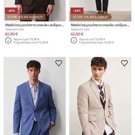
-44%
-44%
ΕΞΤΡΑ -5% ΜΕ ΚΩΔΙΚΟ*
ΕΞΤΡΑ -5% ΜΕ ΚΩΔΙΚΟ*
Medicine μονόπετο σακάκι ανδρικό λινό
Medicine μονόπετο σακάκι ανδρικό λινό
Τρέχουσα τιμή:
Τρέχουσα τιμή:
62,90 €
62,90 €
Αρχική τιμή:
112,90 €
Αρχική τιμή:
112,90 €
Η χαμηλότερη τιμή:
112,90 €
Η χαμηλότερη τιμή:
112,90 €