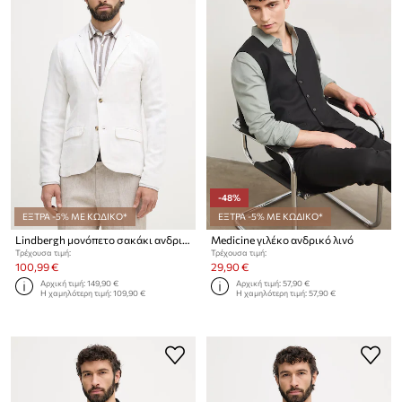
-48%
ΕΞΤΡΑ -5% ΜΕ ΚΩΔΙΚΟ*
ΕΞΤΡΑ -5% ΜΕ ΚΩΔΙΚΟ*
Lindbergh μονόπετο σακάκι ανδρικό με λινό
Medicine γιλέκο ανδρικό λινό
Τρέχουσα τιμή:
Τρέχουσα τιμή:
100,99 €
29,90 €
Αρχική τιμή:
149,90 €
Αρχική τιμή:
57,90 €
Η χαμηλότερη τιμή:
109,90 €
Η χαμηλότερη τιμή:
57,90 €