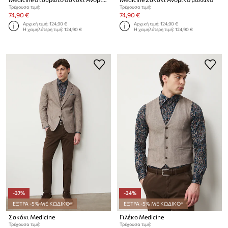
Τρέχουσα τιμή:
Τρέχουσα τιμή:
74,90 €
74,90 €
Αρχική τιμή:
124,90 €
Αρχική τιμή:
124,90 €
Η χαμηλότερη τιμή:
124,90 €
Η χαμηλότερη τιμή:
124,90 €
-37%
-34%
ΕΞΤΡΑ -5% ΜΕ ΚΩΔΙΚΟ*
ΕΞΤΡΑ -5% ΜΕ ΚΩΔΙΚΟ*
Σακάκι Medicine
Γιλέκο Medicine
Τρέχουσα τιμή:
Τρέχουσα τιμή: