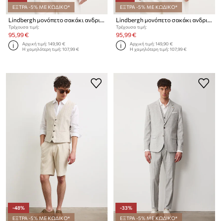
ΕΞΤΡΑ -5% ΜΕ ΚΩΔΙΚΟ*
ΕΞΤΡΑ -5% ΜΕ ΚΩΔΙΚΟ*
Lindbergh μονόπετο σακάκι ανδρικό με λινό
Lindbergh μονόπετο σακάκι ανδρικό με λινό
Τρέχουσα τιμή:
Τρέχουσα τιμή:
95,99 €
95,99 €
Αρχική τιμή:
149,90 €
Αρχική τιμή:
149,90 €
Η χαμηλότερη τιμή:
107,99 €
Η χαμηλότερη τιμή:
107,99 €
-48%
-33%
ΕΞΤΡΑ -5% ΜΕ ΚΩΔΙΚΟ*
ΕΞΤΡΑ -5% ΜΕ ΚΩΔΙΚΟ*