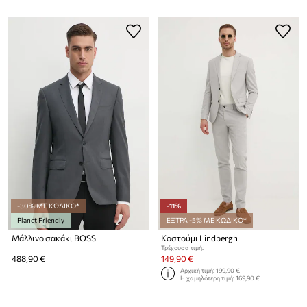
-30% ΜΕ ΚΩΔΙΚΟ*
-11%
Planet Friendly
ΕΞΤΡΑ -5% ΜΕ ΚΩΔΙΚΟ*
Μάλλινο σακάκι BOSS
Κοστούμι Lindbergh
Τρέχουσα τιμή:
488,90 €
149,90 €
Αρχική τιμή:
199,90 €
Η χαμηλότερη τιμή:
169,90 €