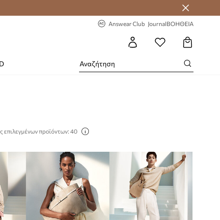
-20% στην πρώτη παραγγελία
Answear Club
Journal
ΒΟΗΘΕΙΑ
RD
ς επιλεγμένων προϊόντων: 40