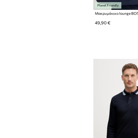
Planet Friendly
Μακρυμάνικο lounge BO
49,90 €