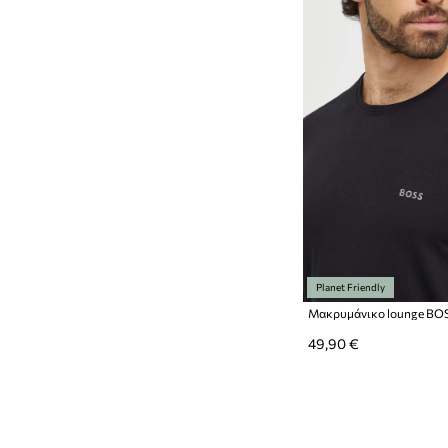
Planet Friendly
Μακρυμάνικο lounge BO
49,90 €