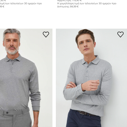
,90 €
Αρχική τιμή:
119,90 €
τιμή των τελευταίων 30 ημερών προ
Η χαμηλότερη τιμή των τελευταίων 30 ημερών προ
99 €
έκπτωσης:
84,99 €