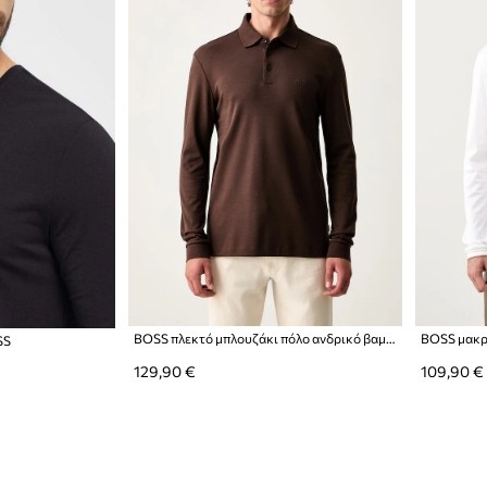
BOSS πλεκτό μπλουζάκι πόλο ανδρικό βαμβακερό Pado 30
SS
129,90 €
109,90 €