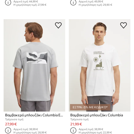
Αρχική τιμή:
44,99 €
Αρχική τιμή:
49,99 €
Η χαμηλότερη τιμή:
27,99 €
Η χαμηλότερη τιμή:
29,90 €
ΕΞΤΡΑ -5% ΜΕ ΚΩΔΙΚΟ*
Βαμβακερό μπλουζάκι Columbia Explorers Canyon
Βαμβακερό μπλουζάκι Columbia
Τρέχουσα τιμή:
Τρέχουσα τιμή:
27,99 €
21,99 €
Αρχική τιμή:
38,99 €
Αρχική τιμή:
38,99 €
Η χαμηλότερη τιμή:
28,99 €
Η χαμηλότερη τιμή:
22,99 €