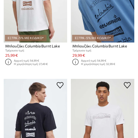
ΕΞΤΡΑ -5% ΜΕ ΚΩΔΙΚΟ*
ΕΞΤΡΑ -5% ΜΕ ΚΩΔΙΚΟ*
Μπλουζάκι Columbia Burnt Lake
Μπλουζάκι Columbia Burnt Lake
Τρέχουσα τιμή:
Τρέχουσα τιμή:
25,99 €
29,99 €
Αρχική τιμή:
54,99 €
Αρχική τιμή:
54,99 €
Η χαμηλότερη τιμή:
27,49 €
Η χαμηλότερη τιμή:
32,99 €