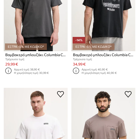
-14%
ΕΞΤΡΑ -5% ΜΕ ΚΩΔΙΚΟ*
ΕΞΤΡΑ -5% ΜΕ ΚΩΔΙΚΟ*
Βαμβακερό μπλουζάκι Columbia CSC
Βαμβακερό μπλουζάκι Columbia CSC
Τρέχουσα τιμή:
Τρέχουσα τιμή:
29,99 €
34,99 €
Αρχική τιμή:
38,90 €
Αρχική τιμή:
40,90 €
Η χαμηλότερη τιμή:
30,99 €
Η χαμηλότερη τιμή:
40,90 €