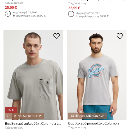
Τρέχουσα τιμή:
Τρέχουσα τιμή:
25,99 €
33,99 €
Αρχική τιμή:
29,99 €
Αρχική τιμή:
58,99 €
Η χαμηλότερη τιμή:
26,90 €
Η χαμηλότερη τιμή:
36,99 €
-10%
ΕΞΤΡΑ -5% ΜΕ ΚΩΔΙΚΟ*
ΕΞΤΡΑ -5% ΜΕ ΚΩΔΙΚΟ*
Βαμβακερό μπλουζάκι Columbia
Βαμβακερό μπλουζάκι Columbia Landroamer
Τρέχουσα τιμή:
Τρέχουσα τιμή: