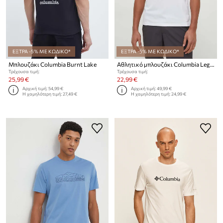
ΕΞΤΡΑ -5% ΜΕ ΚΩΔΙΚΟ*
ΕΞΤΡΑ -5% ΜΕ ΚΩΔΙΚΟ*
Μπλουζάκι Columbia Burnt Lake
Αθλητικό μπλουζάκι Columbia Legend Trail Legend Trail
Τρέχουσα τιμή:
Τρέχουσα τιμή:
25,99 €
22,99 €
Αρχική τιμή:
54,99 €
Αρχική τιμή:
49,99 €
Η χαμηλότερη τιμή:
27,49 €
Η χαμηλότερη τιμή:
24,99 €