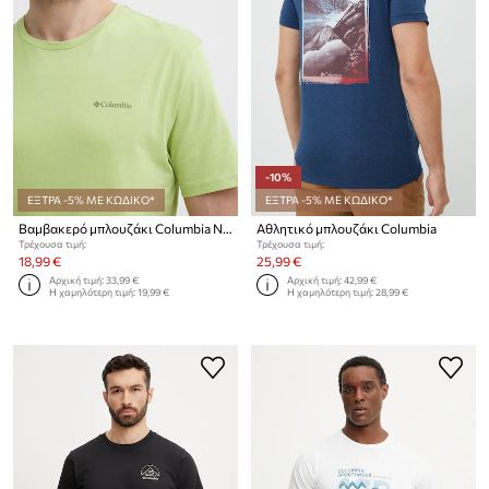
-10%
ΕΞΤΡΑ -5% ΜΕ ΚΩΔΙΚΟ*
ΕΞΤΡΑ -5% ΜΕ ΚΩΔΙΚΟ*
Βαμβακερό μπλουζάκι Columbia North Cascades
Αθλητικό μπλουζάκι Columbia
Τρέχουσα τιμή:
Τρέχουσα τιμή:
18,99 €
25,99 €
Αρχική τιμή:
33,99 €
Αρχική τιμή:
42,99 €
Η χαμηλότερη τιμή:
19,99 €
Η χαμηλότερη τιμή:
28,99 €