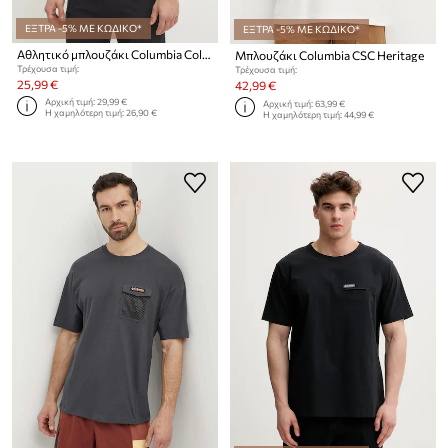
ΕΞΤΡΑ -5% ΜΕ ΚΩΔΙΚΟ*
ΕΞΤΡΑ -5% ΜΕ ΚΩΔΙΚΟ*
Αθλητικό μπλουζάκι Columbia Columbia Hike
Μπλουζάκι Columbia CSC Heritage
Τρέχουσα τιμή:
Τρέχουσα τιμή:
25,99 €
42,99 €
Αρχική τιμή:
29,99 €
Αρχική τιμή:
63,99 €
Η χαμηλότερη τιμή:
26,90 €
Η χαμηλότερη τιμή:
44,99 €