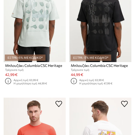
ΕΞΤΡΑ -5% ΜΕ ΚΩΔΙΚΟ*
ΕΞΤΡΑ -5% ΜΕ ΚΩΔΙΚΟ*
Μπλουζάκι Columbia CSC Heritage
Μπλουζάκι Columbia CSC Heritage
Τρέχουσα τιμή:
Τρέχουσα τιμή:
42,99 €
44,99 €
Αρχική τιμή:
63,99 €
Αρχική τιμή:
63,99 €
Η χαμηλότερη τιμή:
44,99 €
Η χαμηλότερη τιμή:
47,99 €