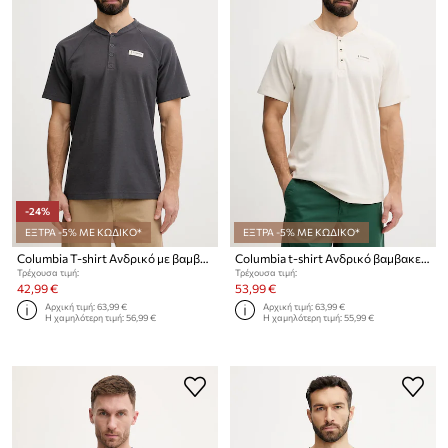
-24%
ΕΞΤΡΑ -5% ΜΕ ΚΩΔΙΚΟ*
ΕΞΤΡΑ -5% ΜΕ ΚΩΔΙΚΟ*
Columbia T-shirt Ανδρικό με βαμβάκι Acker Rock
Columbia t-shirt Ανδρικό βαμβακερό Acker Rock
Τρέχουσα τιμή:
Τρέχουσα τιμή:
42,99 €
53,99 €
Αρχική τιμή:
63,99 €
Αρχική τιμή:
63,99 €
Η χαμηλότερη τιμή:
56,99 €
Η χαμηλότερη τιμή:
55,99 €