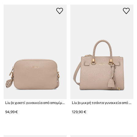
Liu Jo χιαστί γυναικεία από απομίμηση δέρματος
Liu Jo μικρή τσάντα γυναικεία από απομίμηση δέρματος
94,99 €
129,90 €