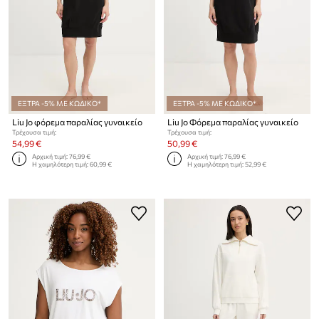
ΕΞΤΡΑ -5% ΜΕ ΚΩΔΙΚΟ*
ΕΞΤΡΑ -5% ΜΕ ΚΩΔΙΚΟ*
Liu Jo φόρεμα παραλίας γυναικείο
Liu Jo Φόρεμα παραλίας γυναικείο
Τρέχουσα τιμή:
Τρέχουσα τιμή:
54,99 €
50,99 €
Αρχική τιμή:
76,99 €
Αρχική τιμή:
76,99 €
Η χαμηλότερη τιμή:
60,99 €
Η χαμηλότερη τιμή:
52,99 €