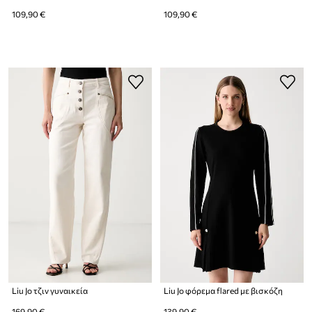
109,90 €
109,90 €
Liu Jo τζιν γυναικεία
Liu Jo φόρεμα flared με βισκόζη
169,90 €
139,90 €