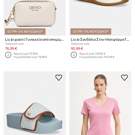
ΕΞΤΡΑ -5% ΜΕ ΚΩΔΙΚΟ*
ΕΞΤΡΑ -5% ΜΕ ΚΩΔΙΚΟ*
Liu Jo χιαστί Γυναικεία από απομίμηση δέρματος
Liu Jo Σανδάλια Στην πλατφόρμα Γυναικεία FIONA 02
Τρέχουσα τιμή:
Τρέχουσα τιμή:
76,99 €
95,99 €
Αρχική τιμή:
97,99 €
Αρχική τιμή:
139,90 €
Η χαμηλότερη τιμή:
79,99 €
Η χαμηλότερη τιμή:
100,99 €