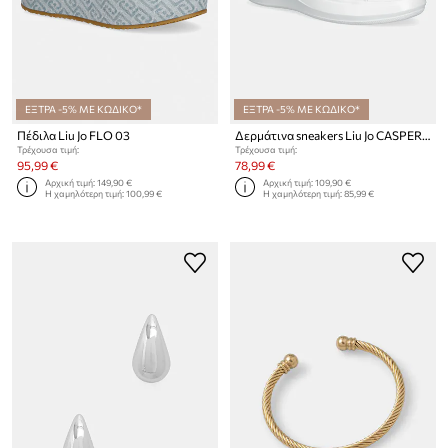
ΕΞΤΡΑ -5% ΜΕ ΚΩΔΙΚΟ*
ΕΞΤΡΑ -5% ΜΕ ΚΩΔΙΚΟ*
Πέδιλα Liu Jo FLO 03
Δερμάτινα sneakers Liu Jo CASPER 01
Τρέχουσα τιμή:
Τρέχουσα τιμή:
95,99 €
78,99 €
Αρχική τιμή:
149,90 €
Αρχική τιμή:
109,90 €
Η χαμηλότερη τιμή:
100,99 €
Η χαμηλότερη τιμή:
85,99 €