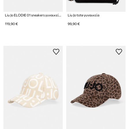
Liu Jo ELODIE 01 sneakers γυναικεία σουέτ
Liu Jo tote γυναικεία
119,90 €
99,90 €