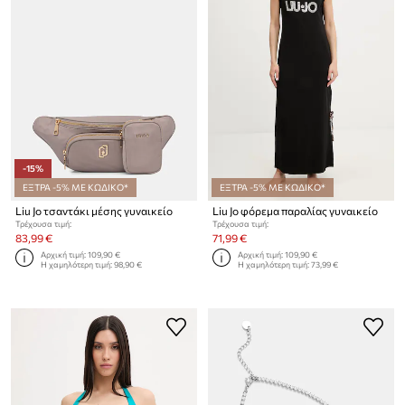
-15%
ΕΞΤΡΑ -5% ΜΕ ΚΩΔΙΚΟ*
ΕΞΤΡΑ -5% ΜΕ ΚΩΔΙΚΟ*
Liu Jo τσαντάκι μέσης γυναικείο
Liu Jo φόρεμα παραλίας γυναικείο
Τρέχουσα τιμή:
Τρέχουσα τιμή:
83,99 €
71,99 €
Αρχική τιμή:
109,90 €
Αρχική τιμή:
109,90 €
Η χαμηλότερη τιμή:
98,90 €
Η χαμηλότερη τιμή:
73,99 €