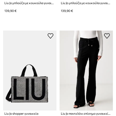
Liu Jo μπλούζα με κουκούλα γυναικεία βαμβακερή
Liu Jo μπλούζα με κουκούλα γυναικεία βαμβακερή
139,90 €
139,90 €
Liu Jo shopper γυναικεία
Liu Jo παντελόνι επίσημο γυναικείο με βισκόζη