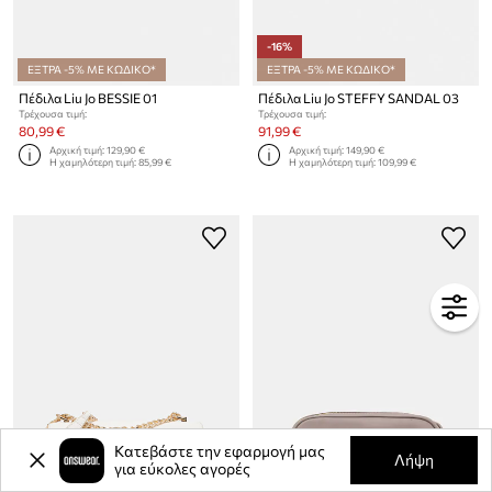
-16%
ΕΞΤΡΑ -5% ΜΕ ΚΩΔΙΚΟ*
ΕΞΤΡΑ -5% ΜΕ ΚΩΔΙΚΟ*
Πέδιλα Liu Jo BESSIE 01
Πέδιλα Liu Jo STEFFY SANDAL 03
Τρέχουσα τιμή:
Τρέχουσα τιμή:
80,99 €
91,99 €
Αρχική τιμή:
129,90 €
Αρχική τιμή:
149,90 €
Η χαμηλότερη τιμή:
85,99 €
Η χαμηλότερη τιμή:
109,99 €
Κατεβάστε την εφαρμογή μας
Λήψη
για εύκολες αγορές