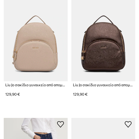
Liu Jo σακίδιο γυναικείο από απομίμηση δέρματος
Liu Jo σακίδιο γυναικείο από απομίμηση δέρματος
129,90 €
129,90 €