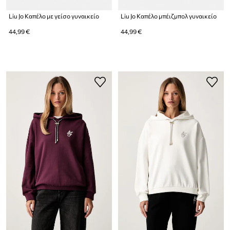
Liu Jo Καπέλο με γείσο γυναικείο
Liu Jo Καπέλο μπέιζμπολ γυναικείο
44,99 €
44,99 €