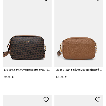
Liu Jo χιαστί γυναικεία από απομίμηση δέρματος
Liu Jo μικρή τσάντα γυναικεία από απομίμηση δέρματος
94,99 €
109,90 €