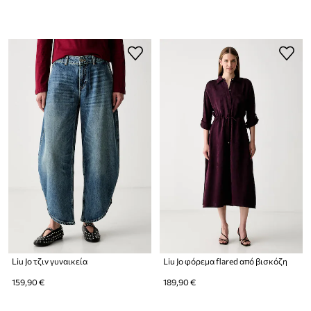
Liu Jo τζιν γυναικεία
Liu Jo φόρεμα flared από βισκόζη
159,90 €
189,90 €