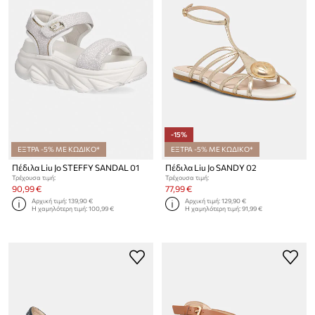
-15%
ΕΞΤΡΑ -5% ΜΕ ΚΩΔΙΚΟ*
ΕΞΤΡΑ -5% ΜΕ ΚΩΔΙΚΟ*
Πέδιλα Liu Jo STEFFY SANDAL 01
Πέδιλα Liu Jo SANDY 02
Τρέχουσα τιμή:
Τρέχουσα τιμή:
90,99 €
77,99 €
Αρχική τιμή:
139,90 €
Αρχική τιμή:
129,90 €
Η χαμηλότερη τιμή:
100,99 €
Η χαμηλότερη τιμή:
91,99 €