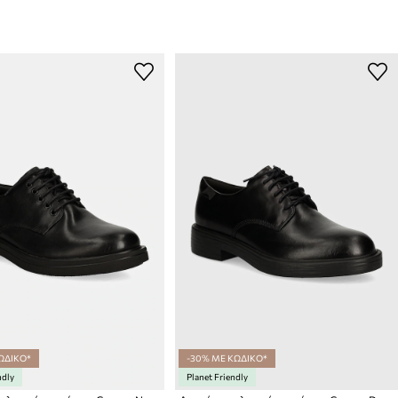
ΩΔΙΚΟ*
-30% ΜΕ ΚΩΔΙΚΟ*
ndly
Planet Friendly