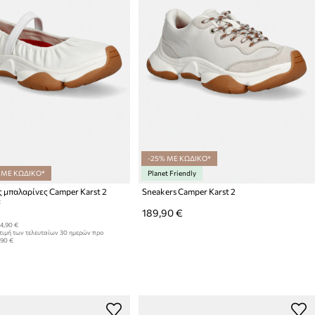
-25% ΜΕ ΚΩΔΙΚΟ*
 ΜΕ ΚΩΔΙΚΟ*
Planet Friendly
 μπαλαρίνες Camper Karst 2
Sneakers Camper Karst 2
:
189,90 €
4,90 €
τιμή των τελευταίων 30 ημερών προ
,90 €