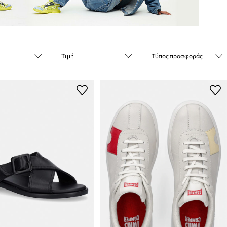
Τιμή
Τύπος προσφοράς