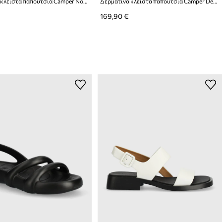
Δερμάτινα κλειστά παπούτσια Camper Norman
Δερμάτινα κλειστά παπούτσια Camper Dean
169,90 €