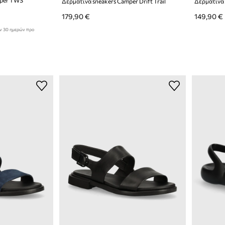
Δερμάτινα sneakers Camper Drift Trail
179,90 €
149,90 €
ων 30 ημερών προ