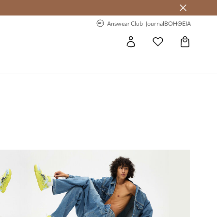
-20% στην πρώτη παραγγελία
Answear Club
Journal
ΒΟΗΘΕΙΑ