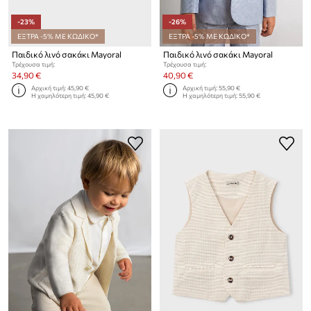
-23%
-26%
ΕΞΤΡΑ -5% ΜΕ ΚΩΔΙΚΟ*
ΕΞΤΡΑ -5% ΜΕ ΚΩΔΙΚΟ*
Παιδικό λινό σακάκι Mayoral
Παιδικό λινό σακάκι Mayoral
Τρέχουσα τιμή:
Τρέχουσα τιμή:
34,90 €
40,90 €
Αρχική τιμή:
45,90 €
Αρχική τιμή:
55,90 €
Η χαμηλότερη τιμή:
45,90 €
Η χαμηλότερη τιμή:
55,90 €