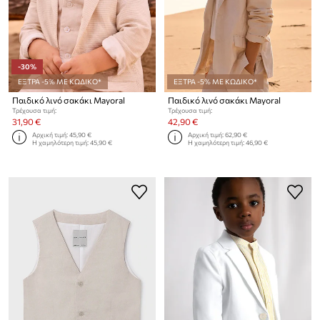
-30%
ΕΞΤΡΑ -5% ΜΕ ΚΩΔΙΚΟ*
ΕΞΤΡΑ -5% ΜΕ ΚΩΔΙΚΟ*
Παιδικό λινό σακάκι Mayoral
Παιδικό λινό σακάκι Mayoral
Τρέχουσα τιμή:
Τρέχουσα τιμή:
31,90 €
42,90 €
Αρχική τιμή:
45,90 €
Αρχική τιμή:
62,90 €
Η χαμηλότερη τιμή:
45,90 €
Η χαμηλότερη τιμή:
46,90 €