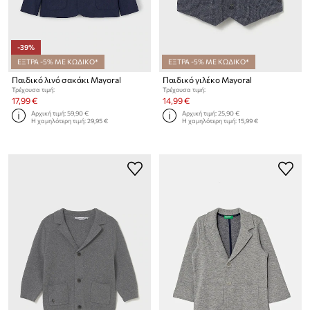
-39%
ΕΞΤΡΑ -5% ΜΕ ΚΩΔΙΚΟ*
ΕΞΤΡΑ -5% ΜΕ ΚΩΔΙΚΟ*
Παιδικό λινό σακάκι Mayoral
Παιδικό γιλέκο Mayoral
Τρέχουσα τιμή:
Τρέχουσα τιμή:
17,99 €
14,99 €
Αρχική τιμή:
59,90 €
Αρχική τιμή:
25,90 €
Η χαμηλότερη τιμή:
29,95 €
Η χαμηλότερη τιμή:
15,99 €