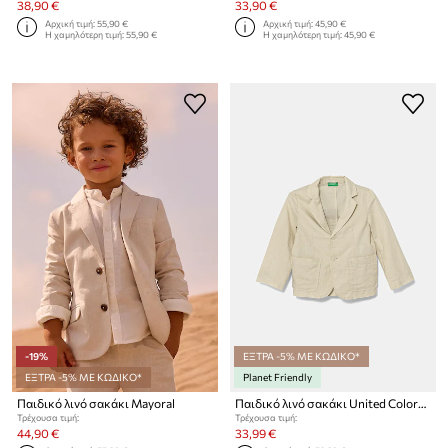
38,90 €
33,90 €
Αρχική τιμή:
55,90 €
Αρχική τιμή:
45,90 €
Η χαμηλότερη τιμή:
55,90 €
Η χαμηλότερη τιμή:
45,90 €
-19%
ΕΞΤΡΑ -5% ΜΕ ΚΩΔΙΚΟ*
ΕΞΤΡΑ -5% ΜΕ ΚΩΔΙΚΟ*
Planet Friendly
Παιδικό λινό σακάκι Mayoral
Παιδικό λινό σακάκι United Colors of Benetton
Τρέχουσα τιμή:
Τρέχουσα τιμή:
44,90 €
33,99 €