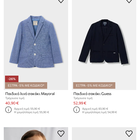
-26%
ΕΞΤΡΑ -5% ΜΕ ΚΩΔΙΚΟ*
ΕΞΤΡΑ -5% ΜΕ ΚΩΔΙΚΟ*
Παιδικό λινό σακάκι Mayoral
Παιδικό σακάκι Guess
Τρέχουσα τιμή:
Τρέχουσα τιμή:
40,90 €
52,99 €
Αρχική τιμή:
55,90 €
Αρχική τιμή:
83,90 €
Η χαμηλότερη τιμή:
55,90 €
Η χαμηλότερη τιμή:
54,99 €