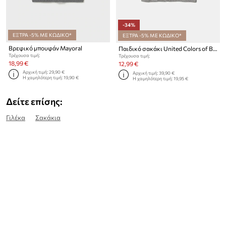
-34%
ΕΞΤΡΑ -5% ΜΕ ΚΩΔΙΚΟ*
ΕΞΤΡΑ -5% ΜΕ ΚΩΔΙΚΟ*
Βρεφικό μπουφάν Mayoral
Παιδικό σακάκι United Colors of Benetton
Τρέχουσα τιμή:
Τρέχουσα τιμή:
18,99 €
12,99 €
Αρχική τιμή:
29,90 €
Αρχική τιμή:
39,90 €
Η χαμηλότερη τιμή:
19,90 €
Η χαμηλότερη τιμή:
19,95 €
Δείτε επίσης:
Γιλέκα
Σακάκια