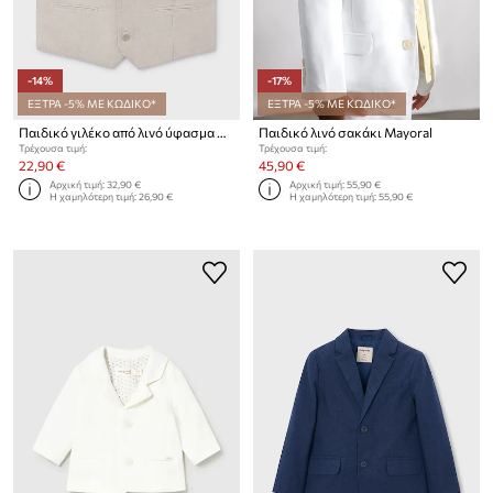
-14%
-17%
ΕΞΤΡΑ -5% ΜΕ ΚΩΔΙΚΟ*
ΕΞΤΡΑ -5% ΜΕ ΚΩΔΙΚΟ*
Παιδικό γιλέκο από λινό ύφασμα Mayoral
Παιδικό λινό σακάκι Mayoral
Τρέχουσα τιμή:
Τρέχουσα τιμή:
22,90 €
45,90 €
Αρχική τιμή:
32,90 €
Αρχική τιμή:
55,90 €
Η χαμηλότερη τιμή:
26,90 €
Η χαμηλότερη τιμή:
55,90 €