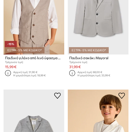
-15%
ΕΞΤΡΑ -5% ΜΕ ΚΩΔΙΚΟ*
ΕΞΤΡΑ -5% ΜΕ ΚΩΔΙΚΟ*
Παιδικό γιλέκο από λινό ύφασμα Mayoral
Παιδικό σακάκι Mayoral
Τρέχουσα τιμή:
Τρέχουσα τιμή:
15,99 €
31,99 €
Αρχική τιμή:
31,90 €
Αρχική τιμή:
68,00 €
Η χαμηλότερη τιμή:
18,99 €
Η χαμηλότερη τιμή:
33,99 €