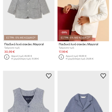
-39%
ΕΞΤΡΑ -5% ΜΕ ΚΩΔΙΚΟ*
ΕΞΤΡΑ -5% ΜΕ ΚΩΔΙΚΟ*
Παιδικό λινό σακάκι Mayoral
Παιδικό λινό σακάκι Mayoral
Τρέχουσα τιμή:
Τρέχουσα τιμή:
30,99 €
17,99 €
Αρχική τιμή:
45,90 €
Αρχική τιμή:
59,90 €
Η χαμηλότερη τιμή:
31,99 €
Η χαμηλότερη τιμή:
29,95 €