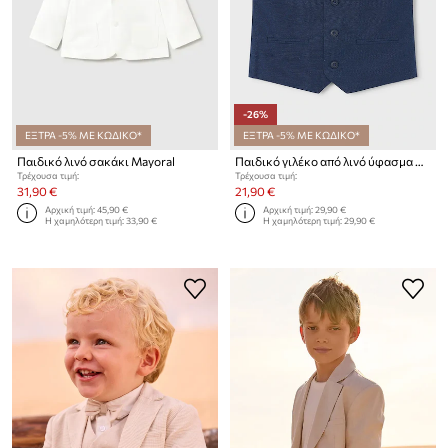
-26%
ΕΞΤΡΑ -5% ΜΕ ΚΩΔΙΚΟ*
ΕΞΤΡΑ -5% ΜΕ ΚΩΔΙΚΟ*
Παιδικό λινό σακάκι Mayoral
Παιδικό γιλέκο από λινό ύφασμα Mayoral
Τρέχουσα τιμή:
Τρέχουσα τιμή:
31,90 €
21,90 €
Αρχική τιμή:
45,90 €
Αρχική τιμή:
29,90 €
Η χαμηλότερη τιμή:
33,90 €
Η χαμηλότερη τιμή:
29,90 €