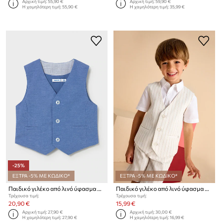
Αρχική τιμή:
55,90 €
Αρχική τιμή:
59,90 €
Η χαμηλότερη τιμή:
55,90 €
Η χαμηλότερη τιμή:
35,99 €
-25%
ΕΞΤΡΑ -5% ΜΕ ΚΩΔΙΚΟ*
ΕΞΤΡΑ -5% ΜΕ ΚΩΔΙΚΟ*
Παιδικό γιλέκο από λινό ύφασμα Mayoral
Παιδικό γιλέκο από λινό ύφασμα Mayoral
Τρέχουσα τιμή:
Τρέχουσα τιμή:
20,90 €
15,99 €
Αρχική τιμή:
27,90 €
Αρχική τιμή:
30,00 €
Η χαμηλότερη τιμή:
27,90 €
Η χαμηλότερη τιμή:
16,99 €