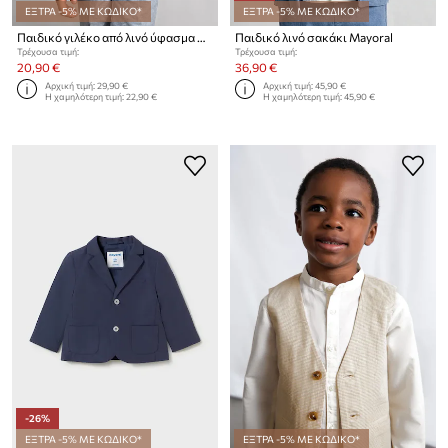
ΕΞΤΡΑ -5% ΜΕ ΚΩΔΙΚΟ*
ΕΞΤΡΑ -5% ΜΕ ΚΩΔΙΚΟ*
Παιδικό γιλέκο από λινό ύφασμα Mayoral
Παιδικό λινό σακάκι Mayoral
Τρέχουσα τιμή:
Τρέχουσα τιμή:
20,90 €
36,90 €
Αρχική τιμή:
29,90 €
Αρχική τιμή:
45,90 €
Η χαμηλότερη τιμή:
22,90 €
Η χαμηλότερη τιμή:
45,90 €
-26%
ΕΞΤΡΑ -5% ΜΕ ΚΩΔΙΚΟ*
ΕΞΤΡΑ -5% ΜΕ ΚΩΔΙΚΟ*