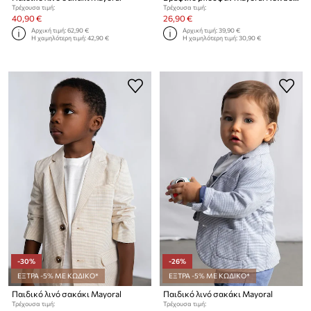
Τρέχουσα τιμή:
Τρέχουσα τιμή:
40,90 €
26,90 €
Αρχική τιμή:
62,90 €
Αρχική τιμή:
39,90 €
Η χαμηλότερη τιμή:
42,90 €
Η χαμηλότερη τιμή:
30,90 €
-30%
-26%
ΕΞΤΡΑ -5% ΜΕ ΚΩΔΙΚΟ*
ΕΞΤΡΑ -5% ΜΕ ΚΩΔΙΚΟ*
Παιδικό λινό σακάκι Mayoral
Παιδικό λινό σακάκι Mayoral
Τρέχουσα τιμή:
Τρέχουσα τιμή: