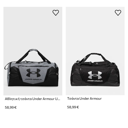
Τσάντα Under Armour
Αθλητική τσάντα Under Armour Undeniable 5.0 Large
58,99 €
58,99 €