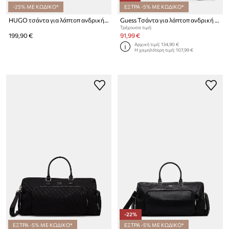
-25% ΜΕ ΚΩΔΙΚΟ*
ΕΞΤΡΑ -5% ΜΕ ΚΩΔΙΚΟ*
HUGO τσάντα για λάπτοπ ανδρική HUKE_DOC CASE
Guess Τσάντα για λάπτοπ ανδρική MILANO
Τρέχουσα τιμή:
199,90 €
91,99 €
Αρχική τιμή:
134,90 €
Η χαμηλότερη τιμή:
107,99 €
-22%
ΕΞΤΡΑ -5% ΜΕ ΚΩΔΙΚΟ*
ΕΞΤΡΑ -5% ΜΕ ΚΩΔΙΚΟ*