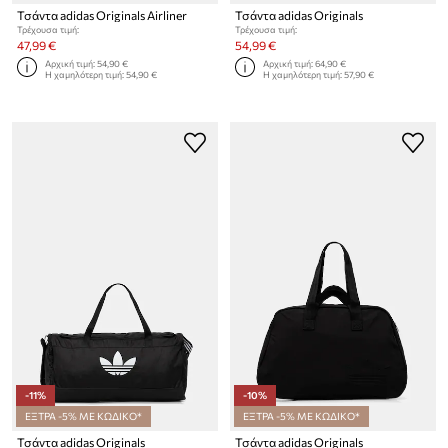
Τσάντα adidas Originals Airliner
Τσάντα adidas Originals
Τρέχουσα τιμή:
Τρέχουσα τιμή:
47,99 €
54,99 €
Αρχική τιμή:
54,90 €
Αρχική τιμή:
64,90 €
Η χαμηλότερη τιμή:
54,90 €
Η χαμηλότερη τιμή:
57,90 €
-11%
-10%
ΕΞΤΡΑ -5% ΜΕ ΚΩΔΙΚΟ*
ΕΞΤΡΑ -5% ΜΕ ΚΩΔΙΚΟ*
Τσάντα adidas Originals
Τσάντα adidas Originals