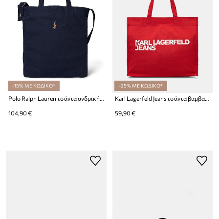
-15% ΜΕ ΚΩΔΙΚΟ*
-25% ΜΕ ΚΩΔΙΚΟ*
Polo Ralph Lauren τσάντα ανδρική βαμβακερή
Karl Lagerfeld Jeans τσάντα βαμβακερή
104,90 €
59,90 €