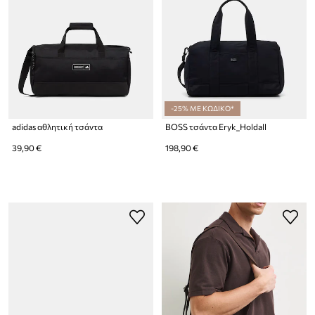
-25% ΜΕ ΚΩΔΙΚΟ*
adidas αθλητική τσάντα
BOSS τσάντα Eryk_Holdall
39,90 €
198,90 €