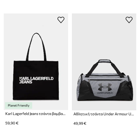
Planet Friendly
Karl Lagerfeld Jeans τσάντα βαμβακερή
Αθλητική τσάντα Under Armour Undeniable 5.0 Medium
59,90 €
49,99 €