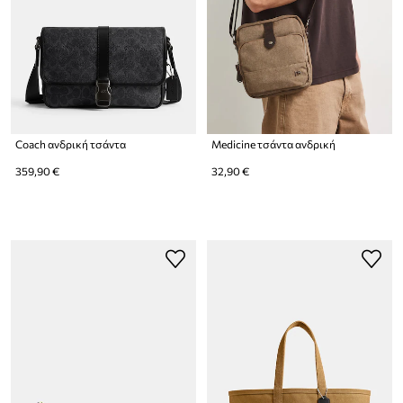
Coach ανδρική τσάντα
Medicine τσάντα ανδρική
359,90 €
32,90 €