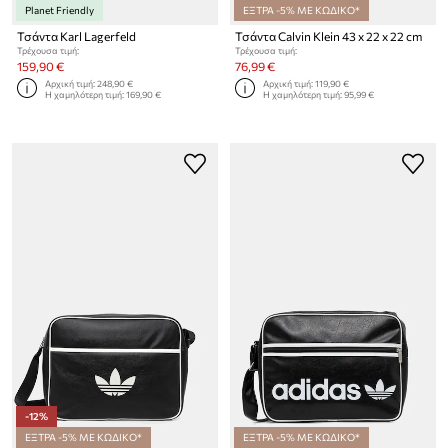
Planet Friendly
ΕΞΤΡΑ -5% ΜΕ ΚΩΔΙΚΟ*
Τσάντα Karl Lagerfeld
Τσάντα Calvin Klein 43 x 22 x 22 cm
Τρέχουσα τιμή:
Τρέχουσα τιμή:
159,90 €
76,99 €
Αρχική τιμή:
248,90 €
Αρχική τιμή:
119,90 €
Η χαμηλότερη τιμή:
169,90 €
Η χαμηλότερη τιμή:
95,99 €
-12%
ΕΞΤΡΑ -5% ΜΕ ΚΩΔΙΚΟ*
ΕΞΤΡΑ -5% ΜΕ ΚΩΔΙΚΟ*