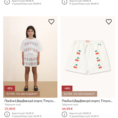
Αρχική τιμή:
68,90 €
Αρχική τιμή:
58,90 €
Η χαμηλότερη τιμή:
56,99 €
Η χαμηλότερη τιμή:
58,90 €
-15%
-14%
ΕΞΤΡΑ -5% ΜΕ ΚΩΔΙΚΟ*
ΕΞΤΡΑ -5% ΜΕ ΚΩΔΙΚΟ*
Παιδικό βαμβακερό σορτς Tinycottons ROSES SHORTS
Παιδικό βαμβακερό σορτς Tinycottons MINI CHERRIES TWILL SHORTS
Τρέχουσα τιμή:
Τρέχουσα τιμή:
25,99 €
44,99 €
Αρχική τιμή:
34,90 €
Αρχική τιμή:
58,90 €
Η χαμηλότερη τιμή:
30,90 €
Η χαμηλότερη τιμή:
52,90 €