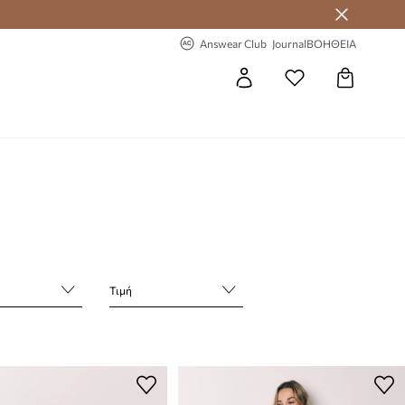
-20% στην πρώτη παραγγελία
Answear Club
Journal
ΒΟΗΘΕΙΑ
Τιμή