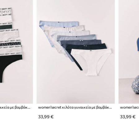
women'secret κιλότα γυναικεία με βαμβάκι 7-pack
women'secret κιλότα γυναικεία με βαμβάκι 7-pack
33,99 €
33,99 €