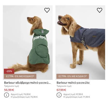
-25%
ΕΞΤΡΑ -5% ΜΕ ΚΩΔΙΚΟ*
ΕΞΤΡΑ -5% ΜΕ ΚΩΔΙΚΟ*
Barbour αδιάβροχο παλτό για σκύλο
Barbour παλτό για σκύλο
Τρέχουσα τιμή:
Τρέχουσα τιμή:
56,99 €
67,99 €
Αρχική τιμή:
76,99 €
Αρχική τιμή:
97,99 €
Η χαμηλότερη τιμή:
76,99 €
Η χαμηλότερη τιμή:
71,99 €