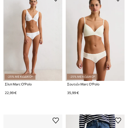
-25% ΜΕ ΚΩΔΙΚΟ*
-25% ΜΕ ΚΩΔΙΚΟ*
Σλιπ Marc O'Polo
Σουτιέν Marc O'Polo
22,99 €
35,99 €