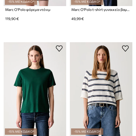
-15% ΜΕ ΚΩΔΙΚΟ*
-15% ΜΕ ΚΩΔΙΚΟ*
Marc O'Polo φόρεμα ντένιμ
Marc O'Polo t-shirt γυναικείο βαμβακερό
119,90 €
49,99 €
-15% ΜΕ ΚΩΔΙΚΟ*
-15% ΜΕ ΚΩΔΙΚΟ*