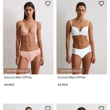
-25% ΜΕ ΚΩΔΙΚΟ*
-25% ΜΕ ΚΩΔΙΚΟ*
Σουτιέν Marc O'Polo
Σουτιέν Marc O'Polo
44,99 €
44,99 €