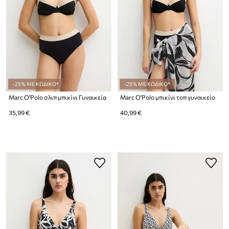
-25% ΜΕ ΚΩΔΙΚΟ*
-25% ΜΕ ΚΩΔΙΚΟ*
Marc O'Polo σλιπ μπικίνι Γυναικεία
Marc O'Polo μπικίνι τοπ γυναικείο
35,99 €
40,99 €