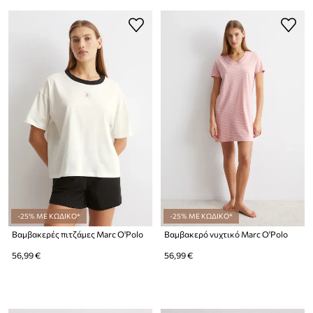
-25% ΜΕ ΚΩΔΙΚΟ*
-25% ΜΕ ΚΩΔΙΚΟ*
Βαμβακερές πιτζάμες Marc O'Polo
Βαμβακερό νυχτικό Marc O'Polo
56,99 €
56,99 €