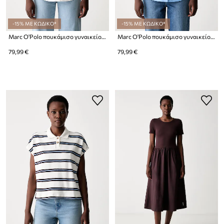
-15% ΜΕ ΚΩΔΙΚΟ*
-15% ΜΕ ΚΩΔΙΚΟ*
Marc O'Polo πουκάμισο γυναικείο βαμβακερό
Marc O'Polo πουκάμισο γυναικείο βαμβακερό
79,99 €
79,99 €