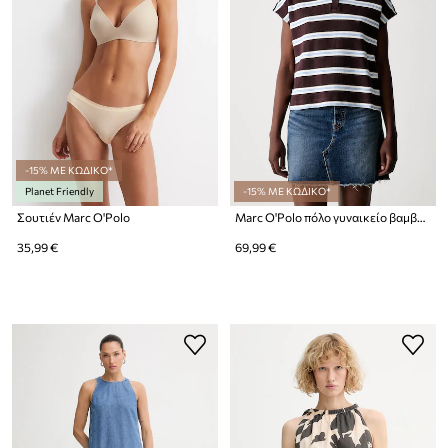
-15% ΜΕ ΚΩΔΙΚΟ*
Planet Friendly
-15% ΜΕ ΚΩΔΙΚΟ*
Σουτιέν Marc O'Polo
Marc O'Polo πόλο γυναικείο βαμβακερό
35,99 €
69,99 €