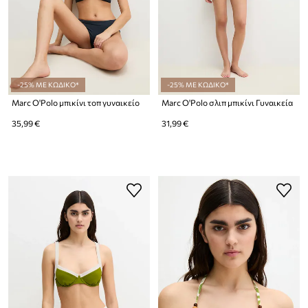
-25% ΜΕ ΚΩΔΙΚΟ*
-25% ΜΕ ΚΩΔΙΚΟ*
Marc O'Polo μπικίνι τοπ γυναικείο
Marc O'Polo σλιπ μπικίνι Γυναικεία
35,99 €
31,99 €