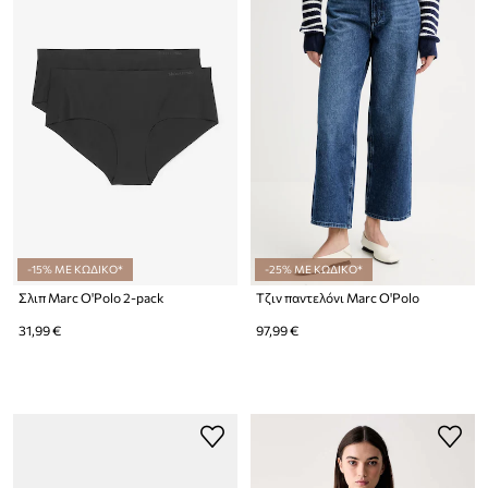
-15% ΜΕ ΚΩΔΙΚΟ*
-25% ΜΕ ΚΩΔΙΚΟ*
Σλιπ Marc O'Polo 2-pack
Τζιν παντελόνι Marc O'Polo
31,99 €
97,99 €