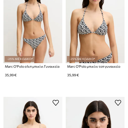
-25% ΜΕ ΚΩΔΙΚΟ*
-25% ΜΕ ΚΩΔΙΚΟ*
Marc O'Polo σλιπ μπικίνι Γυναικεία
Marc O'Polo μπικίνι τοπ γυναικείο
35,99 €
35,99 €