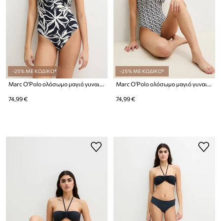
-25% ΜΕ ΚΩΔΙΚΟ*
-25% ΜΕ ΚΩΔΙΚΟ*
Marc O'Polo ολόσωμο μαγιό γυναικείο
Marc O'Polo ολόσωμο μαγιό γυναικείο
74,99 €
74,99 €