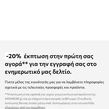
-20%
έκπτωση στην πρώτη σας
αγορά** για την εγγραφή σας στο
ενημερωτικό μας δελτίο.
Γίνετε μέλος της κοινότητάς μας για να λαμβάνετε πληροφορίες
σχετικά με τις τελευταίες προσφορές και προϊόντα.
**Η έκπτωση είναι εφάπαξ και ισχύει για μη εκπτωτικά προϊόντα της
ANSWEAR.gr και με ελάχιστο όριο αγοράς τα 80 ευρώ. Ο κωδικός
έκπτωσης θα σας σταλεί μέσω mail. Λεπτομέρειες στην ιστοσελίδα:
εξαιρέσεις από την προώθηση
.