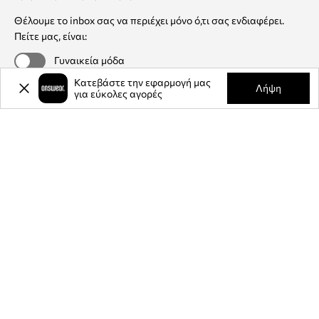
Θέλουμε το inbox σας να περιέχει μόνο ό,τι σας ενδιαφέρει.
Πείτε μας, είναι:
Γυναικεία μόδα
Κατεβάστε την εφαρμογή μας
Λήψη
Ανδρική μόδα
για εύκολες αγορές
Η επιλογή μιας προσφοράς είναι προαιρετική
Εγγραφή
Answear Club