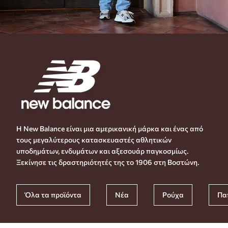
Η New Balance είναι μια αμερικανική μάρκα και ένας από
τους μεγαλύτερους κατασκευαστές αθλητικών
υποδημάτων, ενδυμάτων και αξεσουάρ παγκοσμίως.
Ξεκίνησε τις δραστηριότητές της το 1906 στη Βοστώνη.
Όλα τα προϊόντα
Νέα
Ρούχα
Πα