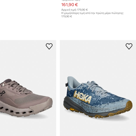
161,90 €
Αρχική τιμή:
179,90 €
Η χαμηλότερη τιμή από την πρώτη μέρα πώλησης:
179,90 €