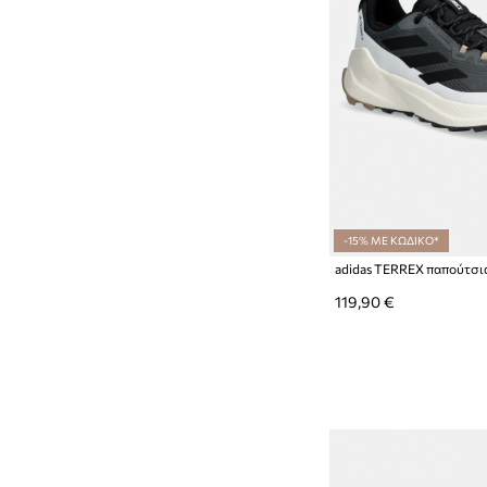
-15% ΜΕ ΚΩΔΙΚΟ*
119,90 €