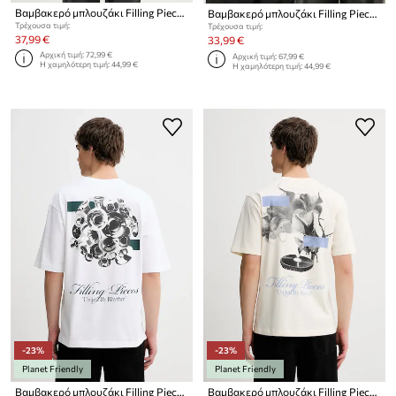
Βαμβακερό μπλουζάκι Filling Pieces
Βαμβακερό μπλουζάκι Filling Pieces Boxy
Τρέχουσα τιμή:
Τρέχουσα τιμή:
37,99 €
33,99 €
Αρχική τιμή:
72,99 €
Αρχική τιμή:
67,99 €
Η χαμηλότερη τιμή:
44,99 €
Η χαμηλότερη τιμή:
44,99 €
-23%
-23%
Planet Friendly
Planet Friendly
Βαμβακερό μπλουζάκι Filling Pieces Boxy Bouquet
Βαμβακερό μπλουζάκι Filling Pieces Grammophone