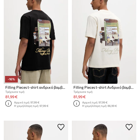
-16%
Filling Pieces t-shirt ανδρικό βαμβακερό Bakery
Filling Pieces t-shirt Ανδρικό βαμβακερό Bakery
Τρέχουσα τιμή:
Τρέχουσα τιμή:
81,99 €
81,99 €
Αρχική τιμή:
97,99 €
Αρχική τιμή:
97,99 €
Η χαμηλότερη τιμή:
97,99 €
Η χαμηλότερη τιμή:
86,99 €