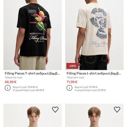
-26%
Filling Pieces T-shirt ανδρικό βαμβακερό Pepper
Filling Pieces t-shirt ανδρικό βαμβακερό Broken Plate
Τρέχουσα τιμή:
Τρέχουσα τιμή:
66,99 €
71,99 €
Αρχική τιμή:
109,90 €
Αρχική τιμή:
97,99 €
Η χαμηλότερη τιμή:
68,99 €
Η χαμηλότερη τιμή:
97,99 €