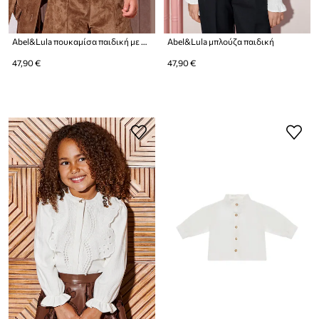
Abel&Lula πουκαμίσα παιδική με βαμβάκι
Abel&Lula μπλούζα παιδική
47,90 €
47,90 €