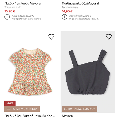
Παιδική μπλούζα Mayoral
Παιδική μπλούζα Mayoral
Τρέχουσα τιμή:
Τρέχουσα τιμή:
16,90 €
14,90 €
Αρχική τιμή:
25,90 €
Αρχική τιμή:
22,90 €
Η χαμηλότερη τιμή:
18,90 €
Η χαμηλότερη τιμή:
15,90 €
-26%
ΕΞΤΡΑ -5% ΜΕ ΚΩΔΙΚΟ*
ΕΞΤΡΑ -5% ΜΕ ΚΩΔΙΚΟ*
Παιδική βαμβακερή μπλούζα Konges Sløjd CLASSIC TEE GOTS
Mayoral