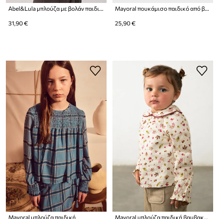
Abel&Lula μπλούζα με βολάν παιδική με βαμβάκι
Mayoral πουκάμισο παιδικό από βισκόζη
31,90 €
25,90 €
Mayoral μπλούζα παιδική
Mayoral μπλούζα παιδική βαμβακερή