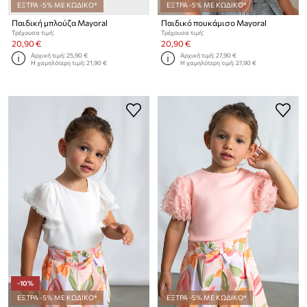
ΕΞΤΡΑ -5% ΜΕ ΚΩΔΙΚΟ*
ΕΞΤΡΑ -5% ΜΕ ΚΩΔΙΚΟ*
Παιδική μπλούζα Mayoral
Παιδικό πουκάμισο Mayoral
Τρέχουσα τιμή:
Τρέχουσα τιμή:
20,90 €
20,90 €
Αρχική τιμή:
25,90 €
Αρχική τιμή:
27,90 €
Η χαμηλότερη τιμή:
21,90 €
Η χαμηλότερη τιμή:
27,90 €
-10%
ΕΞΤΡΑ -5% ΜΕ ΚΩΔΙΚΟ*
ΕΞΤΡΑ -5% ΜΕ ΚΩΔΙΚΟ*