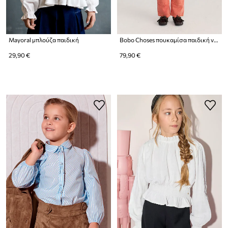
Mayoral μπλούζα παιδική
Bobo Choses πουκαμίσα παιδική ντένιμ Mystery
29,90 €
79,90 €