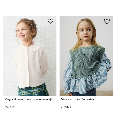
Mayoral πουκάμισο παιδικό από βισκόζη
Mayoral μπλούζα παιδική
25,90 €
29,90 €