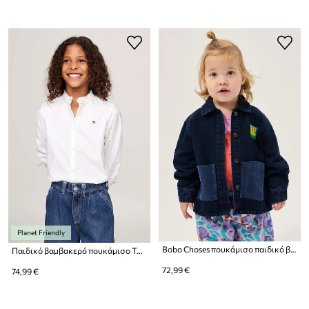
Planet Friendly
Bobo Choses πουκάμισο παιδικό βαμβακερό
Παιδικό βαμβακερό πουκάμισο Tommy Hilfiger
72,99 €
74,99 €