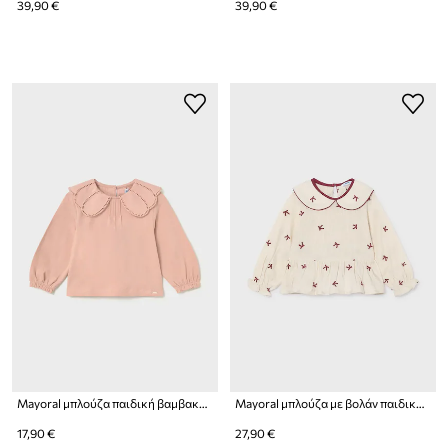
39,90 €
39,90 €
Mayoral μπλούζα παιδική βαμβακερή με ελαστάν
Mayoral μπλούζα με βολάν παιδική βαμβακερή
17,90 €
27,90 €