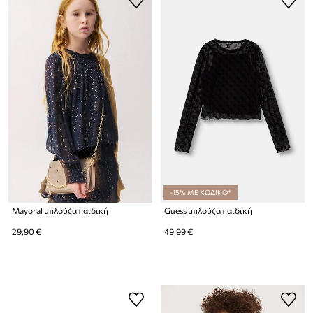
-15% ΜΕ ΚΩΔΙΚΟ*
Mayoral μπλούζα παιδική
Guess μπλούζα παιδική
29,90 €
49,99 €