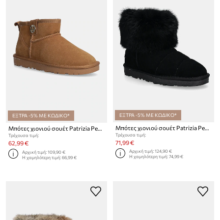
ΕΞΤΡΑ -5% ΜΕ ΚΩΔΙΚΟ*
ΕΞΤΡΑ -5% ΜΕ ΚΩΔΙΚΟ*
Μπότες χιονιού σουέτ Patrizia Pepe Girl
Μπότες χιονιού σουέτ Patrizia Pepe Girl
Τρέχουσα τιμή:
Τρέχουσα τιμή:
71,99 €
62,99 €
Αρχική τιμή:
124,90 €
Αρχική τιμή:
109,90 €
Η χαμηλότερη τιμή:
74,99 €
Η χαμηλότερη τιμή:
66,99 €