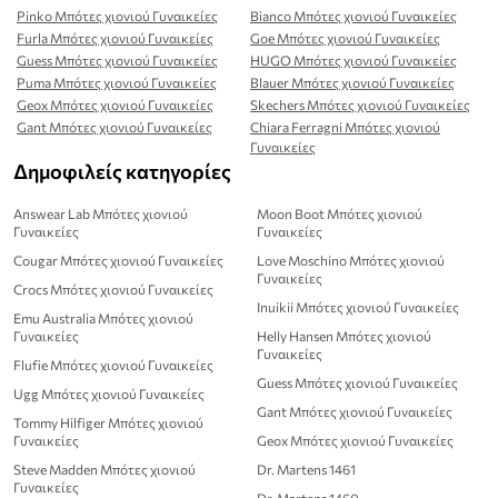
Pinko Μπότες χιονιού Γυναικείες
Bianco Μπότες χιονιού Γυναικείες
Furla Μπότες χιονιού Γυναικείες
Goe Μπότες χιονιού Γυναικείες
Guess Μπότες χιονιού Γυναικείες
HUGO Μπότες χιονιού Γυναικείες
Puma Μπότες χιονιού Γυναικείες
Blauer Μπότες χιονιού Γυναικείες
Geox Μπότες χιονιού Γυναικείες
Skechers Μπότες χιονιού Γυναικείες
Gant Μπότες χιονιού Γυναικείες
Chiara Ferragni Μπότες χιονιού
Γυναικείες
Δημοφιλείς κατηγορίες
Answear Lab Μπότες χιονιού
Moon Boot Μπότες χιονιού
Γυναικείες
Γυναικείες
Cougar Μπότες χιονιού Γυναικείες
Love Moschino Μπότες χιονιού
Γυναικείες
Crocs Μπότες χιονιού Γυναικείες
Inuikii Μπότες χιονιού Γυναικείες
Emu Australia Μπότες χιονιού
Γυναικείες
Helly Hansen Μπότες χιονιού
Γυναικείες
Flufie Μπότες χιονιού Γυναικείες
Guess Μπότες χιονιού Γυναικείες
Ugg Μπότες χιονιού Γυναικείες
Gant Μπότες χιονιού Γυναικείες
Tommy Hilfiger Μπότες χιονιού
Γυναικείες
Geox Μπότες χιονιού Γυναικείες
Steve Madden Μπότες χιονιού
Dr. Martens 1461
Γυναικείες
Dr. Martens 1460