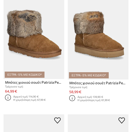
ΕΞΤΡΑ -5% ΜΕ ΚΩΔΙΚΟ*
ΕΞΤΡΑ -5% ΜΕ ΚΩΔΙΚΟ*
Μπότες χιονιού σουέτ Patrizia Pepe Girl
Μπότες χιονιού σουέτ Patrizia Pepe Girl
Τρέχουσα τιμή:
Τρέχουσα τιμή:
64,99 €
58,99 €
Αρχική τιμή:
114,90 €
Αρχική τιμή:
139,90 €
Η χαμηλότερη τιμή:
67,99 €
Η χαμηλότερη τιμή:
61,99 €