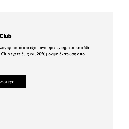
Club
λογαριασμό και εξοικονομήστε χρήματα σε κάθε
 Club έχετε έως και
20%
μόνιμη έκπτωση από
σσότερα