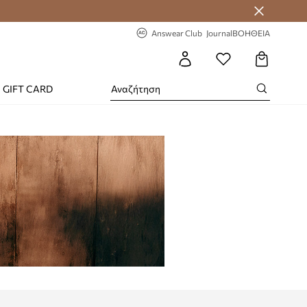
-20% στην πρώτη παραγγελία
Answear Club
Journal
ΒΟΗΘΕΙΑ
GIFT CARD