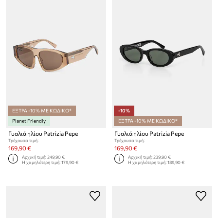
ΕΞΤΡΑ -10% ΜΕ ΚΩΔΙΚΟ*
-10%
Planet Friendly
ΕΞΤΡΑ -10% ΜΕ ΚΩΔΙΚΟ*
Γυαλιά ηλίου Patrizia Pepe
Γυαλιά ηλίου Patrizia Pepe
Τρέχουσα τιμή:
Τρέχουσα τιμή:
169,90 €
169,90 €
Αρχική τιμή:
249,90 €
Αρχική τιμή:
239,90 €
Η χαμηλότερη τιμή:
179,90 €
Η χαμηλότερη τιμή:
189,90 €