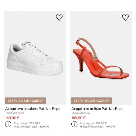
ΕΞΤΡΑ -5% ΜΕ ΚΩΔΙΚΟ*
ΕΞΤΡΑ -5% ΜΕ ΚΩΔΙΚΟ*
Δερμάτινα sneakers Patrizia Pepe
Δερμάτινα πέδιλα Patrizia Pepe
Τρέχουσα τιμή:
Τρέχουσα τιμή:
149,90 €
169,90 €
Αρχική τιμή:
229,90 €
Αρχική τιμή:
259,90 €
Η χαμηλότερη τιμή:
159,90 €
Η χαμηλότερη τιμή:
179,90 €