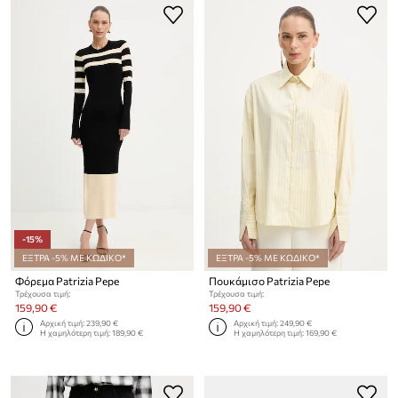
-15%
ΕΞΤΡΑ -5% ΜΕ ΚΩΔΙΚΟ*
ΕΞΤΡΑ -5% ΜΕ ΚΩΔΙΚΟ*
Φόρεμα Patrizia Pepe
Πουκάμισο Patrizia Pepe
Τρέχουσα τιμή:
Τρέχουσα τιμή:
159,90 €
159,90 €
Αρχική τιμή:
239,90 €
Αρχική τιμή:
249,90 €
Η χαμηλότερη τιμή:
189,90 €
Η χαμηλότερη τιμή:
169,90 €