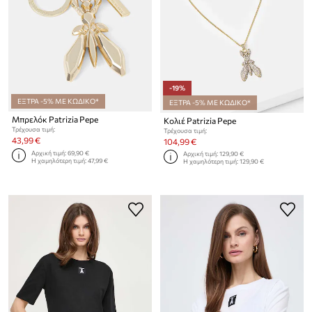
-19%
ΕΞΤΡΑ -5% ΜΕ ΚΩΔΙΚΟ*
ΕΞΤΡΑ -5% ΜΕ ΚΩΔΙΚΟ*
Μπρελόκ Patrizia Pepe
Κολιέ Patrizia Pepe
Τρέχουσα τιμή:
Τρέχουσα τιμή:
43,99 €
104,99 €
Αρχική τιμή:
69,90 €
Αρχική τιμή:
129,90 €
Η χαμηλότερη τιμή:
47,99 €
Η χαμηλότερη τιμή:
129,90 €