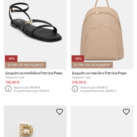
-12%
-12%
ΕΞΤΡΑ -5% ΜΕ ΚΩΔΙΚΟ*
ΕΞΤΡΑ -5% ΜΕ ΚΩΔΙΚΟ*
Δερμάτινα σανδάλια Patrizia Pepe
Δερμάτινο σακίδιο Patrizia Pepe
Τρέχουσα τιμή:
Τρέχουσα τιμή:
139,90 €
219,90 €
Αρχική τιμή:
199,90 €
Αρχική τιμή:
339,90 €
Η χαμηλότερη τιμή:
159,90 €
Η χαμηλότερη τιμή:
249,90 €