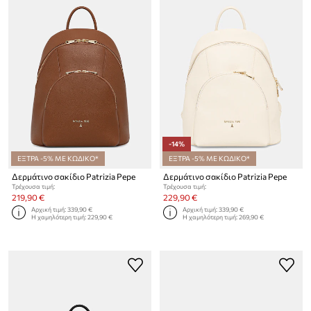
-14%
ΕΞΤΡΑ -5% ΜΕ ΚΩΔΙΚΟ*
ΕΞΤΡΑ -5% ΜΕ ΚΩΔΙΚΟ*
Δερμάτινο σακίδιο Patrizia Pepe
Δερμάτινο σακίδιο Patrizia Pepe
Τρέχουσα τιμή:
Τρέχουσα τιμή:
219,90 €
229,90 €
Αρχική τιμή:
339,90 €
Αρχική τιμή:
339,90 €
Η χαμηλότερη τιμή:
229,90 €
Η χαμηλότερη τιμή:
269,90 €