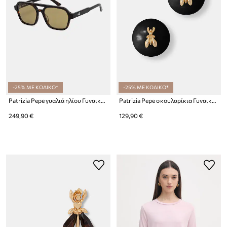
-25% ΜΕ ΚΩΔΙΚΟ*
-25% ΜΕ ΚΩΔΙΚΟ*
Patrizia Pepe γυαλιά ηλίου Γυναικεία
Patrizia Pepe σκουλαρίκια Γυναικεία
249,90 €
129,90 €