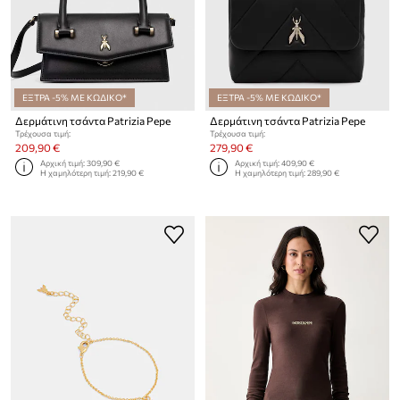
ΕΞΤΡΑ -5% ΜΕ ΚΩΔΙΚΟ*
ΕΞΤΡΑ -5% ΜΕ ΚΩΔΙΚΟ*
Δερμάτινη τσάντα Patrizia Pepe
Δερμάτινη τσάντα Patrizia Pepe
Τρέχουσα τιμή:
Τρέχουσα τιμή:
209,90 €
279,90 €
Αρχική τιμή:
309,90 €
Αρχική τιμή:
409,90 €
Η χαμηλότερη τιμή:
219,90 €
Η χαμηλότερη τιμή:
289,90 €