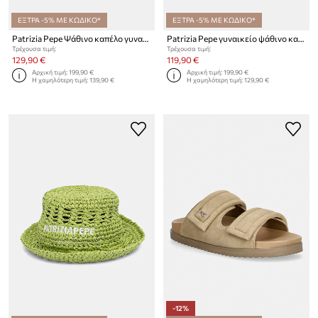
ΕΞΤΡΑ -5% ΜΕ ΚΩΔΙΚΟ*
ΕΞΤΡΑ -5% ΜΕ ΚΩΔΙΚΟ*
Patrizia Pepe Ψάθινο καπέλο γυναικείο
Patrizia Pepe γυναικείο ψάθινο καπέλο
Τρέχουσα τιμή:
Τρέχουσα τιμή:
129,90 €
119,90 €
Αρχική τιμή:
199,90 €
Αρχική τιμή:
199,90 €
Η χαμηλότερη τιμή:
139,90 €
Η χαμηλότερη τιμή:
129,90 €
-12%