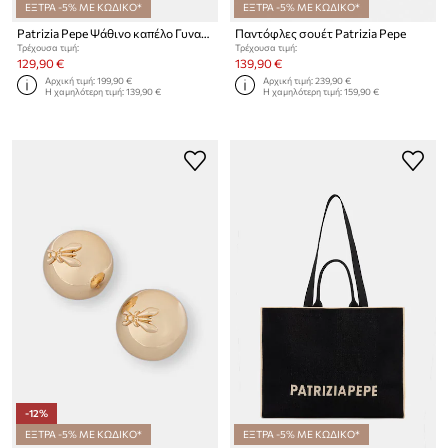
ΕΞΤΡΑ -5% ΜΕ ΚΩΔΙΚΟ*
ΕΞΤΡΑ -5% ΜΕ ΚΩΔΙΚΟ*
Patrizia Pepe Ψάθινο καπέλο Γυναικείο
Παντόφλες σουέτ Patrizia Pepe
Τρέχουσα τιμή:
Τρέχουσα τιμή:
129,90 €
139,90 €
Αρχική τιμή:
199,90 €
Αρχική τιμή:
239,90 €
Η χαμηλότερη τιμή:
139,90 €
Η χαμηλότερη τιμή:
159,90 €
-12%
ΕΞΤΡΑ -5% ΜΕ ΚΩΔΙΚΟ*
ΕΞΤΡΑ -5% ΜΕ ΚΩΔΙΚΟ*