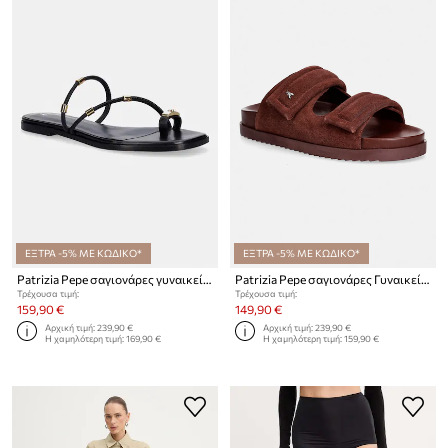
ΕΞΤΡΑ -5% ΜΕ ΚΩΔΙΚΟ*
ΕΞΤΡΑ -5% ΜΕ ΚΩΔΙΚΟ*
Patrizia Pepe σαγιονάρες γυναικείες δερμάτινες
Patrizia Pepe σαγιονάρες Γυναικείες σουέτ
Τρέχουσα τιμή:
Τρέχουσα τιμή:
159,90 €
149,90 €
Αρχική τιμή:
239,90 €
Αρχική τιμή:
239,90 €
Η χαμηλότερη τιμή:
169,90 €
Η χαμηλότερη τιμή:
159,90 €