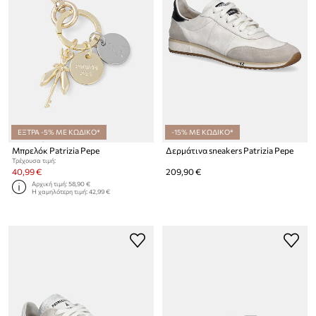
ΕΞΤΡΑ -5% ΜΕ ΚΩΔΙΚΟ*
-15% ΜΕ ΚΩΔΙΚΟ*
Μπρελόκ Patrizia Pepe
Δερμάτινα sneakers Patrizia Pepe
Τρέχουσα τιμή:
40,99 €
209,90 €
Αρχική τιμή:
58,90 €
Η χαμηλότερη τιμή:
42,99 €