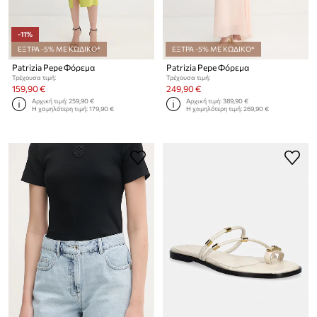
-11%
ΕΞΤΡΑ -5% ΜΕ ΚΩΔΙΚΟ*
ΕΞΤΡΑ -5% ΜΕ ΚΩΔΙΚΟ*
Patrizia Pepe Φόρεμα
Patrizia Pepe Φόρεμα
Τρέχουσα τιμή:
Τρέχουσα τιμή:
159,90 €
249,90 €
Αρχική τιμή:
259,90 €
Αρχική τιμή:
389,90 €
Η χαμηλότερη τιμή:
179,90 €
Η χαμηλότερη τιμή:
269,90 €