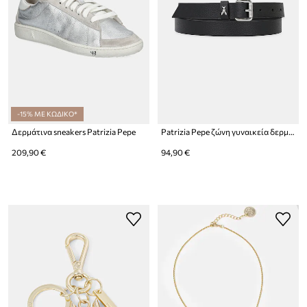
-15% ΜΕ ΚΩΔΙΚΟ*
Δερμάτινα sneakers Patrizia Pepe
Patrizia Pepe ζώνη γυναικεία δερμάτινη
209,90 €
94,90 €