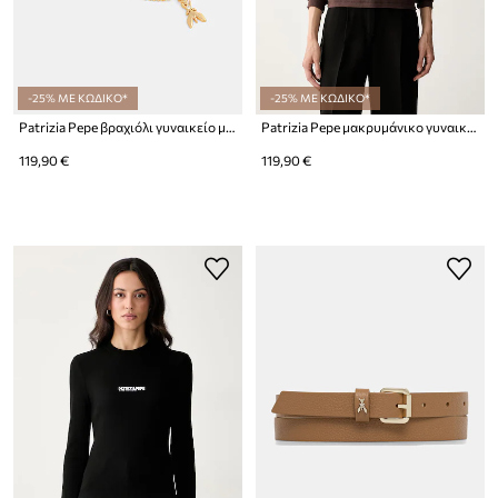
-25% ΜΕ ΚΩΔΙΚΟ*
-25% ΜΕ ΚΩΔΙΚΟ*
Patrizia Pepe βραχιόλι γυναικείο μεταλλικό
Patrizia Pepe μακρυμάνικο γυναικείο βαμβακερό με ελαστάν
119,90 €
119,90 €