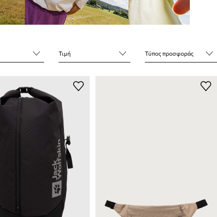
Τιμή
Τύπος προσφοράς