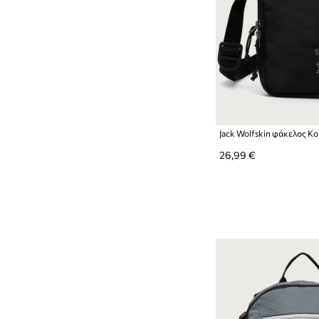
Jack Wolfskin φάκελος K
26,99 €