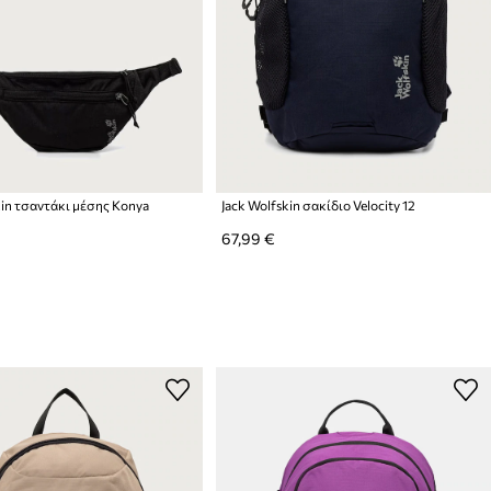
kin τσαντάκι μέσης Konya
Jack Wolfskin σακίδιο Velocity 12
67,99 €