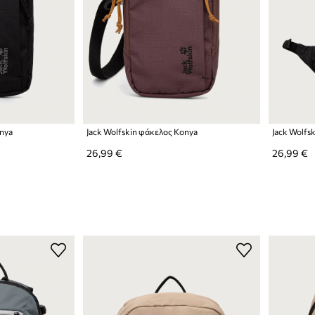
onya
Jack Wolfskin φάκελος Konya
Jack Wolfs
26,99 €
26,99 €