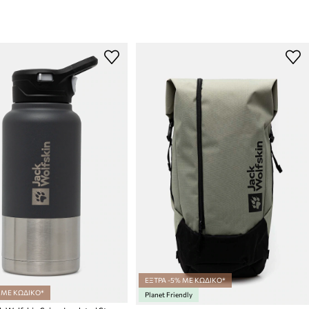
ΕΞΤΡΑ -5% ΜΕ ΚΩΔΙΚΟ*
 ΜΕ ΚΩΔΙΚΟ*
Planet Friendly