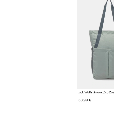
Jack Wolfskin σακίδιο Zoa
63,99 €