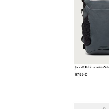
Jack Wolfskin σακίδιο Velo
67,99 €