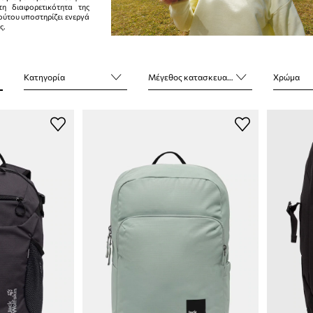
τη διαφορετικότητα της
τούτου υποστηρίζει ενεργά
ς.
Κατηγορία
Μέγεθος κατασκευαστή
Χρώμα