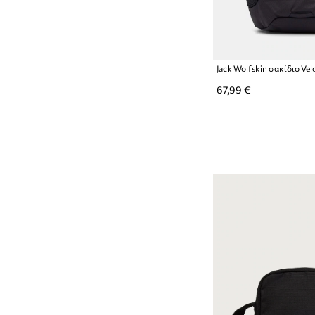
Jack Wolfskin σακίδιο Velo
67,99 €