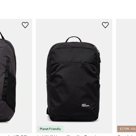
Planet Friendly
ΕΞΤΡΑ -5%