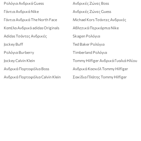
Ρολόγια Ανδρικά Guess
Ανδρικές Ζώνες Boss
Γάντια Ανδρικά Nike
Ανδρικές Ζώνες Guess
Γάντια Ανδρικά The North Face
Michael Kors Τσάντες Ανδρικές
Καπέλα Ανδρικά adidas Originals
Αθλητικά Περικάρπια Nike
Adidas Τσάντες Ανδρικές
Skagen Ρολόγια
Jockey Buff
Ted Baker Ρολόγια
Ρολόγια Burberry
Timberland Ρολόγια
Jockey Calvin Klein
Tommy Hilfiger Ανδρικά Γυαλιά Ηλίου
Ανδρικά Πορτοφόλια Boss
Ανδρικά Κασκόλ Tommy Hilfiger
Ανδρικά Πορτοφόλια Calvin Klein
Σακίδια Πλάτης Tommy Hilfiger