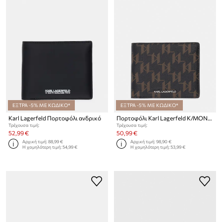
ΕΞΤΡΑ -5% ΜΕ ΚΩΔΙΚΟ*
ΕΞΤΡΑ -5% ΜΕ ΚΩΔΙΚΟ*
Karl Lagerfeld Πορτοφόλι ανδρικό
Πορτοφόλι Karl Lagerfeld K/MONOGRAM
Τρέχουσα τιμή:
Τρέχουσα τιμή:
52,99 €
50,99 €
Αρχική τιμή:
88,99 €
Αρχική τιμή:
98,90 €
Η χαμηλότερη τιμή:
54,99 €
Η χαμηλότερη τιμή:
53,99 €