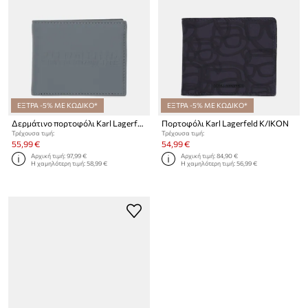
ΕΞΤΡΑ -5% ΜΕ ΚΩΔΙΚΟ*
ΕΞΤΡΑ -5% ΜΕ ΚΩΔΙΚΟ*
Δερμάτινο πορτοφόλι Karl Lagerfeld K/RSG
Πορτοφόλι Karl Lagerfeld K/IKON
Τρέχουσα τιμή:
Τρέχουσα τιμή:
55,99 €
54,99 €
Αρχική τιμή:
97,99 €
Αρχική τιμή:
84,90 €
Η χαμηλότερη τιμή:
58,99 €
Η χαμηλότερη τιμή:
56,99 €