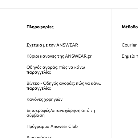
Πληροφορίες
Μέθοδο
Σχετικά με την ANSWEAR
Courier
Κύριοι κανόνες της ANSWEAR.gr
Σημεία
Οδηγός αγοράς: πώς να κάνω
παραγγελία;
Βίντεο - Οδηγός αγοράς: πώς να κάνω
παραγγελία;
Κανόνες χορηγιών
Επιστροφές/υπαναχώρηση από τη
σύμβαση
Πρόγραμμα Answear Club
Δωροκάρτες