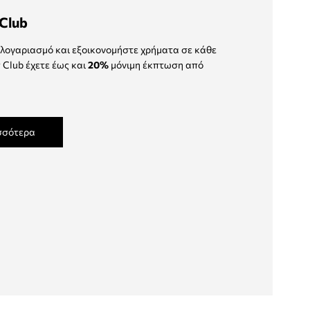
Club
λογαριασμό και εξοικονομήστε χρήματα σε κάθε
 Club έχετε έως και
20%
μόνιμη έκπτωση από
σσότερα