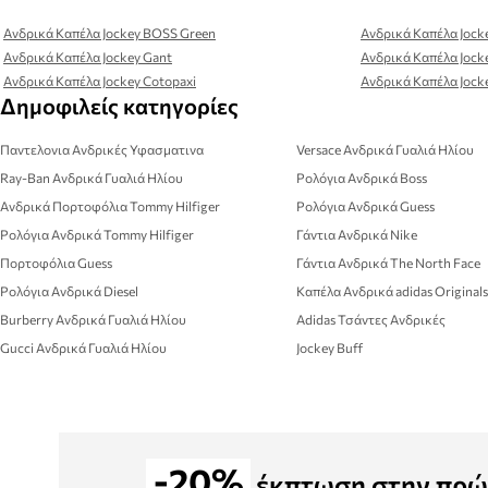
Ανδρικά Καπέλα Jockey BOSS Green
Ανδρικά Καπέλα Jock
Ανδρικά Καπέλα Jockey Gant
Ανδρικά Καπέλα Jock
Ανδρικά Καπέλα Jockey Cotopaxi
Ανδρικά Καπέλα Jock
Δημοφιλείς κατηγορίες
Παντελονια Ανδρικές Υφασματινα
Versace Ανδρικά Γυαλιά Ηλίου
Ray-Ban Ανδρικά Γυαλιά Ηλίου
Ρολόγια Ανδρικά Boss
Ανδρικά Πορτοφόλια Tommy Hilfiger
Ρολόγια Ανδρικά Guess
Ρολόγια Ανδρικά Tommy Hilfiger
Γάντια Ανδρικά Nike
Πορτοφόλια Guess
Γάντια Ανδρικά The North Face
Ρολόγια Ανδρικά Diesel
Καπέλα Ανδρικά adidas Originals
Burberry Ανδρικά Γυαλιά Ηλίου
Adidas Τσάντες Ανδρικές
Gucci Ανδρικά Γυαλιά Ηλίου
Jockey Buff
-20%
έκπτωση στην πρώ