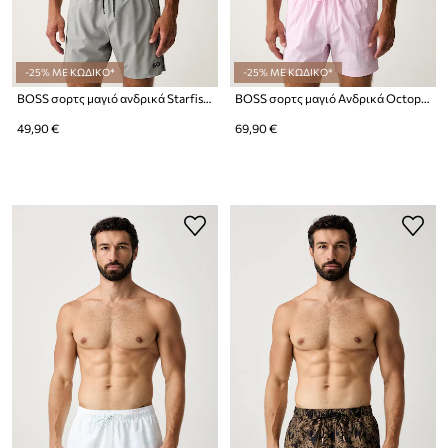
-25% ΜΕ ΚΩΔΙΚΟ*
-25% ΜΕ ΚΩΔΙΚΟ*
BOSS σορτς μαγιό ανδρικά Starfish
BOSS σορτς μαγιό Ανδρικά Octopus
49,90 €
69,90 €