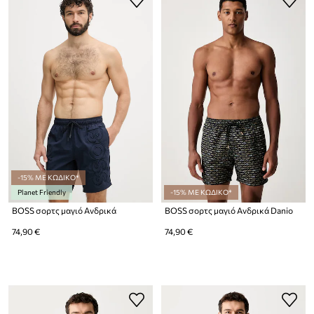
-15% ΜΕ ΚΩΔΙΚΟ*
Planet Friendly
-15% ΜΕ ΚΩΔΙΚΟ*
BOSS σορτς μαγιό Ανδρικά
BOSS σορτς μαγιό Ανδρικά Danio
74,90 €
74,90 €