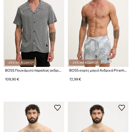
-25% ΜΕ ΚΩΔΙΚΟ*
-25% ΜΕ ΚΩΔΙΚΟ*
BOSS Πουκάμισο παραλίας ανδρικό Beach Shirt
BOSS σορτς μαγιό Ανδρικά Piranha
109,90 €
72,99 €