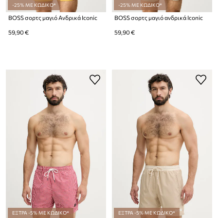
-25% ΜΕ ΚΩΔΙΚΟ*
-25% ΜΕ ΚΩΔΙΚΟ*
BOSS σορτς μαγιό Ανδρικά Iconic
BOSS σορτς μαγιό ανδρικά Iconic
59,90 €
59,90 €
ΕΞΤΡΑ -5% ΜΕ ΚΩΔΙΚΟ*
ΕΞΤΡΑ -5% ΜΕ ΚΩΔΙΚΟ*