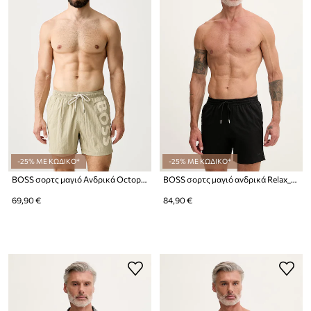
-25% ΜΕ ΚΩΔΙΚΟ*
-25% ΜΕ ΚΩΔΙΚΟ*
BOSS σορτς μαγιό Ανδρικά Octopus
BOSS σορτς μαγιό ανδρικά Relax_Trunk
69,90 €
84,90 €