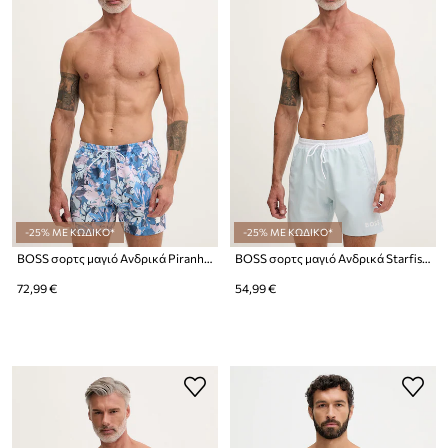
-25% ΜΕ ΚΩΔΙΚΟ*
-25% ΜΕ ΚΩΔΙΚΟ*
BOSS σορτς μαγιό Ανδρικά Piranha
BOSS σορτς μαγιό Ανδρικά Starfish
72,99 €
54,99 €