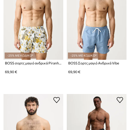
-25% ΜΕ ΚΩΔΙΚΟ*
-25% ΜΕ ΚΩΔΙΚΟ*
BOSS σορτς μαγιό ανδρικά Piranha
BOSS Σορτς μαγιό Ανδρικά Vibe
69,90 €
69,90 €