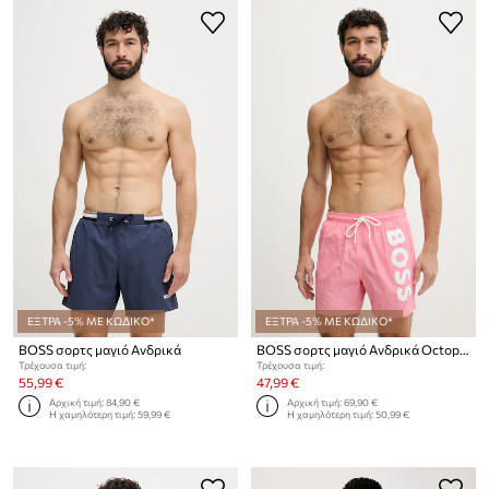
ΕΞΤΡΑ -5% ΜΕ ΚΩΔΙΚΟ*
ΕΞΤΡΑ -5% ΜΕ ΚΩΔΙΚΟ*
BOSS σορτς μαγιό Ανδρικά
BOSS σορτς μαγιό Ανδρικά Octopus
Τρέχουσα τιμή:
Τρέχουσα τιμή:
55,99 €
47,99 €
Αρχική τιμή:
84,90 €
Αρχική τιμή:
69,90 €
Η χαμηλότερη τιμή:
59,99 €
Η χαμηλότερη τιμή:
50,99 €