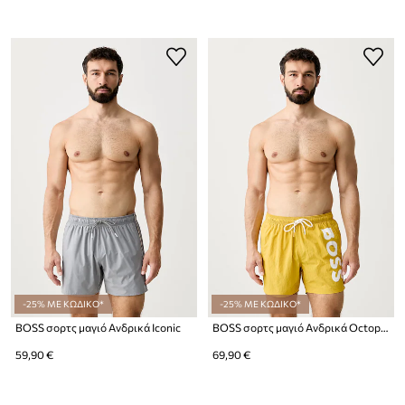
-25% ΜΕ ΚΩΔΙΚΟ*
-25% ΜΕ ΚΩΔΙΚΟ*
BOSS σορτς μαγιό Ανδρικά Iconic
BOSS σορτς μαγιό Ανδρικά Octopus
59,90 €
69,90 €