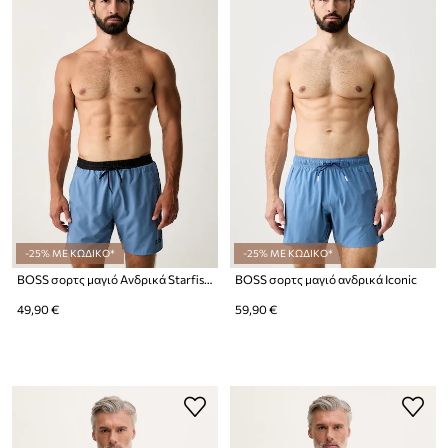
-25% ΜΕ ΚΩΔΙΚΟ*
-25% ΜΕ ΚΩΔΙΚΟ*
BOSS σορτς μαγιό Ανδρικά Starfish
BOSS σορτς μαγιό ανδρικά Iconic
49,90 €
59,90 €