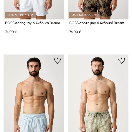
-15% ΜΕ ΚΩΔΙΚΟ*
-15% ΜΕ ΚΩΔΙΚΟ*
BOSS σορτς μαγιό Ανδρικά Bream
BOSS σορτς μαγιό Ανδρικά Bream
74,90 €
74,90 €