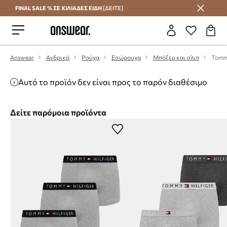
FINAL SALE % ΣΕ ΧΙΛΙΑΔΕΣ ΕΙΔΗ
[ΔΕΙΤΕ]
Εξοικονομήστε με το Answear Club
Answear
Ανδρικά
Ρούχα
Εσώρουχα
Μπόξερ και σλιπ
Αυτό το προϊόν δεν είναι προς το παρόν διαθέσιμο
Δείτε παρόμοια προϊόντα