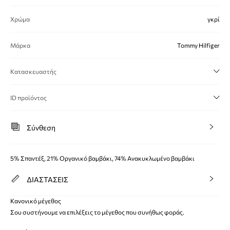
Χρώμα
γκρί
Μάρκα
Tommy Hilfiger
Κατασκευαστής
ID προϊόντος
Σύνθεση
5% Σπαντέξ, 21% Οργανικό βαμβάκι, 74% Ανακυκλωμένο βαμβάκι
ΔΙΑΣΤΑΣΕΙΣ
Κανονικό μέγεθος
Σου συστήνουμε να επιλέξεις το μέγεθος που συνήθως φοράς.