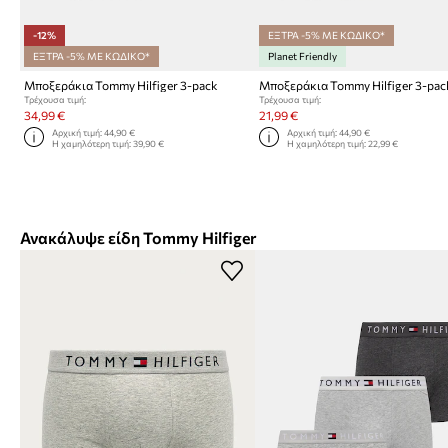
-12%
ΕΞΤΡΑ -5% ΜΕ ΚΩΔΙΚΟ*
ΕΞΤΡΑ -5% ΜΕ ΚΩΔΙΚΟ*
Planet Friendly
Μποξεράκια Tommy Hilfiger 3-pack
Μποξεράκια Tommy Hilfiger 3-pac
Τρέχουσα τιμή:
Τρέχουσα τιμή:
34,99 €
21,99 €
Αρχική τιμή:
44,90 €
Αρχική τιμή:
44,90 €
Η χαμηλότερη τιμή:
39,90 €
Η χαμηλότερη τιμή:
22,99 €
Ανακάλυψε είδη Tommy Hilfiger