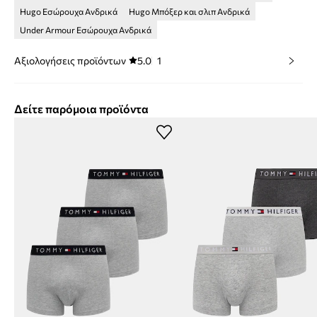
Hugo Εσώρουχα Ανδρικά
Hugo Μπόξερ και σλιπ Ανδρικά
Under Armour Εσώρουχα Ανδρικά
Αξιολογήσεις προϊόντων
5.0
1
Δείτε παρόμοια προϊόντα