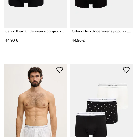
Calvin Klein Underwear εφαρμοστά μποξεράκια Ανδρικά 3-pack
Calvin Klein Underwear εφαρμοστά μποξεράκια ανδρικά βαμβακερά με ελαστάν 3-pack
44,90 €
44,90 €