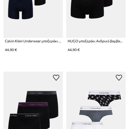
Calvin Klein Underwear μποξεράκι ανδρικό με βαμβάκι 3-pack
HUGO μποξεράκι Ανδρικό βαμβακερό με ελαστάν TRIPLET DESIGN 3-pack
44,90 €
44,90 €