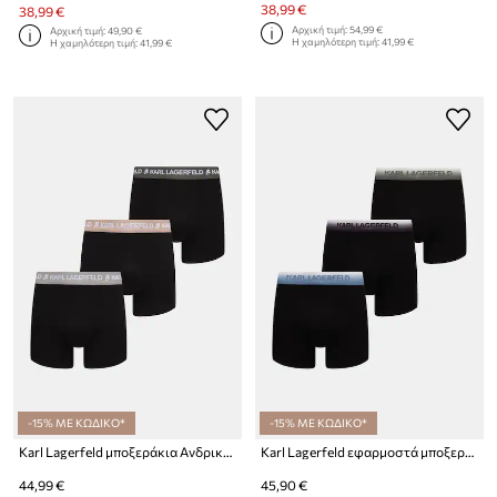
38,99 €
38,99 €
Αρχική τιμή:
54,99 €
Αρχική τιμή:
49,90 €
Η χαμηλότερη τιμή:
41,99 €
Η χαμηλότερη τιμή:
41,99 €
-15% ΜΕ ΚΩΔΙΚΟ*
-15% ΜΕ ΚΩΔΙΚΟ*
Karl Lagerfeld μποξεράκια Ανδρικά βαμβακερά με ελαστάν 3-pack
Karl Lagerfeld εφαρμοστά μποξεράκια ανδρικά βαμβάκι με ελαστάν 3-pack
44,99 €
45,90 €