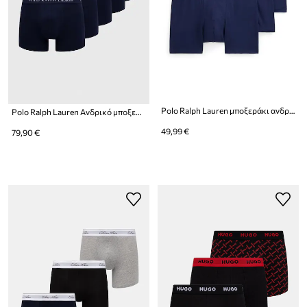
Polo Ralph Lauren μποξεράκι ανδρικό βαμβακερό με ελαστάν 3-pack
Polo Ralph Lauren Ανδρικό μποξεράκι 5-pack
49,99 €
79,90 €