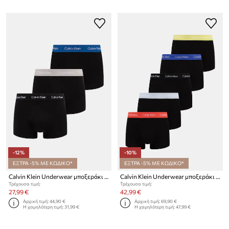
-12%
-10%
ΕΞΤΡΑ -5% ΜΕ ΚΩΔΙΚΟ*
ΕΞΤΡΑ -5% ΜΕ ΚΩΔΙΚΟ*
Calvin Klein Underwear μποξεράκι ανδρικό από βαμβάκι με ελαστάν 3-pack
Calvin Klein Underwear μποξεράκι ανδρικό από βαμβάκι με ελαστάν 5-pack
Τρέχουσα τιμή:
Τρέχουσα τιμή:
27,99 €
42,99 €
Αρχική τιμή:
44,90 €
Αρχική τιμή:
69,90 €
Η χαμηλότερη τιμή:
31,99 €
Η χαμηλότερη τιμή:
47,99 €