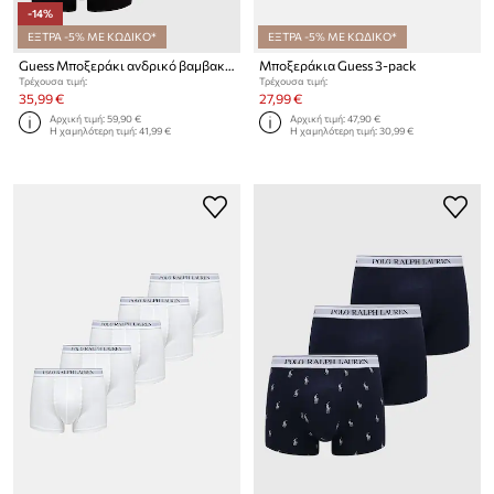
-14%
ΕΞΤΡΑ -5% ΜΕ ΚΩΔΙΚΟ*
ΕΞΤΡΑ -5% ΜΕ ΚΩΔΙΚΟ*
Guess Μποξεράκι ανδρικό βαμβακερό με ελαστάν 5-pack
Μποξεράκια Guess 3-pack
Τρέχουσα τιμή:
Τρέχουσα τιμή:
35,99 €
27,99 €
Αρχική τιμή:
59,90 €
Αρχική τιμή:
47,90 €
Η χαμηλότερη τιμή:
41,99 €
Η χαμηλότερη τιμή:
30,99 €