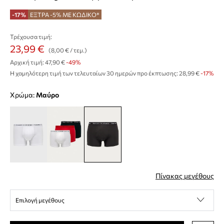
-17%
ΕΞΤΡΑ -5% ΜΕ ΚΩΔΙΚΟ*
Τρέχουσα τιμή:
23,99 €
(8,00 € / τεμ.)
Αρχική τιμή:
47,90 €
-49%
Η χαμηλότερη τιμή των τελευταίων 30 ημερών προ έκπτωσης:
28,99 €
 -17%
Χρώμα:
μαύρο
Πίνακας μεγέθους
Επιλογή μεγέθους