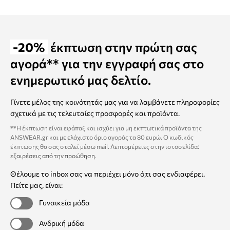
-20%
έκπτωση στην πρώτη σας
αγορά** για την εγγραφή σας στο
ενημερωτικό μας δελτίο.
Γίνετε μέλος της κοινότητάς μας για να λαμβάνετε πληροφορίες
σχετικά με τις τελευταίες προσφορές και προϊόντα.
**Η έκπτωση είναι εφάπαξ και ισχύει για μη εκπτωτικά προϊόντα της
ANSWEAR.gr και με ελάχιστο όριο αγοράς τα 80 ευρώ. Ο κωδικός
έκπτωσης θα σας σταλεί μέσω mail. Λεπτομέρειες στην ιστοσελίδα:
εξαιρέσεις από την προώθηση
.
Θέλουμε το inbox σας να περιέχει μόνο ό,τι σας ενδιαφέρει.
Πείτε μας, είναι:
Γυναικεία μόδα
Ανδρική μόδα