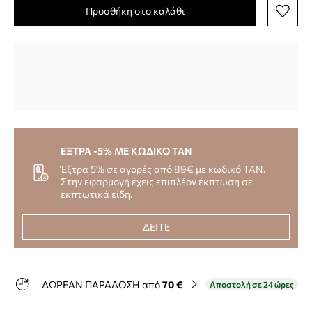
Προσθήκη στο καλάθι
ΕΞΤΡΑ -5% ΜΕ ΚΩΔΙΚΟ TAN
Έξτρα 5% σε αγορές από 89€ με κωδικό TAN.
Στην εφαρμογή έχεις επιπλέον έκπτωση σε
εκπτωτικά είδη.
ΔΕΙΤΕ
ΔΩΡΕΑΝ ΠΑΡΑΔΟΣΗ από
70 €
Αποστολή σε 24 ώρες