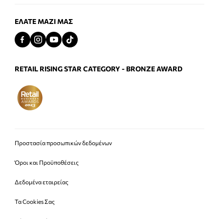
ΕΛΆΤΕ ΜΑΖΊ ΜΑΣ
RETAIL RISING STAR CATEGORY - BRONZE AWARD
Προστασία προσωπικών δεδομένων
Όροι και Προϋποθέσεις
Δεδομένα εταιρείας
Τα Cookies Σας