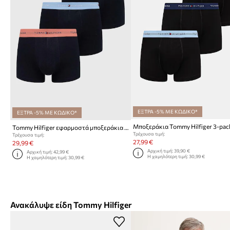
ΕΞΤΡΑ -5% ΜΕ ΚΩΔΙΚΟ*
ΕΞΤΡΑ -5% ΜΕ ΚΩΔΙΚΟ*
Μποξεράκια Tommy Hilfiger 3-pac
Tommy Hilfiger εφαρμοστά μποξεράκια ανδρικά με βαμβάκι 3-pack
Τρέχουσα τιμή:
Τρέχουσα τιμή:
27,99 €
29,99 €
Αρχική τιμή:
39,90 €
Αρχική τιμή:
42,99 €
Η χαμηλότερη τιμή:
30,99 €
Η χαμηλότερη τιμή:
30,99 €
Ανακάλυψε είδη Tommy Hilfiger