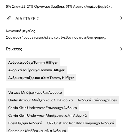
5% Σπαντέξ, 21% Οργανικό βαμβάκι, 74% Ανακυκλωμένο βαμβάκι
ΔΙΑΣΤΑΣΕΙΣ
Κανονικό μέγεθος
Σου συστήνουμε να επιλέξεις το μέγεθος που συνήθως φοράς.
Ετικέτες
Ανδρικά ρούχα Tommy Hilfiger
Ανδρικά εσώρουχα Tommy Hilfiger
Ανδρικά μπόξερ και σλιπ Tommy Hilfiger
Versace Μπόξερ και σλιπ Ανδρικά
Under Armour Μπόξερ και σλιπ Ανδρικά
Ανδρικά Εσώρουχα Boss
Calvin Klein Underwear Εσωρουχα Ανδρικα
Calvin Klein Underwear Μπόξερ και σλιπ Ανδρικά
Boss Πιζάμα Ανδρικά
CR7 Cristiano Ronaldo Εσώρουχα Ανδρικά
Champion Μπόξερ και σλιπ Ανδρικά