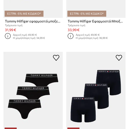
ΕΞΤΡΑ -5% ΜΕ ΚΩΔΙΚΟ*
ΕΞΤΡΑ -5% ΜΕ ΚΩΔΙΚΟ*
Tommy Hilfiger εφαρμοστά μποξεράκια Ανδρικά 3-pack
Tommy Hilfiger Εφαρμοστά Μποξεράκια Ανδρικά 3-pack
Τρέχουσα τιμή:
Τρέχουσα τιμή:
31,99 €
33,99 €
Αρχική τιμή:
49,90 €
Αρχική τιμή:
49,90 €
Η χαμηλότερη τιμή:
34,99 €
Η χαμηλότερη τιμή:
36,99 €