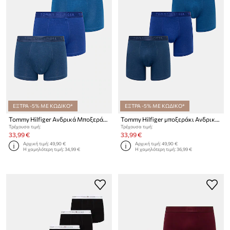
ΕΞΤΡΑ -5% ΜΕ ΚΩΔΙΚΟ*
ΕΞΤΡΑ -5% ΜΕ ΚΩΔΙΚΟ*
Tommy Hilfiger Ανδρικά Μποξεράκια 3-pack
Tommy Hilfiger μποξεράκι Ανδρικό 3-pack
Τρέχουσα τιμή:
Τρέχουσα τιμή:
33,99 €
33,99 €
Αρχική τιμή:
49,90 €
Αρχική τιμή:
49,90 €
Η χαμηλότερη τιμή:
34,99 €
Η χαμηλότερη τιμή:
36,99 €