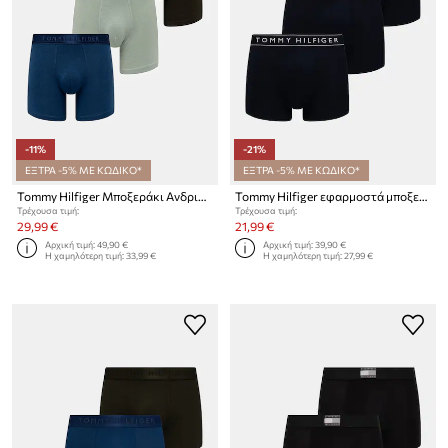
-11%
-21%
ΕΞΤΡΑ -5% ΜΕ ΚΩΔΙΚΟ*
ΕΞΤΡΑ -5% ΜΕ ΚΩΔΙΚΟ*
Tommy Hilfiger Μποξεράκι Ανδρικά 3-pack
Tommy Hilfiger εφαρμοστά μποξεράκια Ανδρικά 3-pack
Τρέχουσα τιμή:
Τρέχουσα τιμή:
29,99 €
21,99 €
Αρχική τιμή:
49,90 €
Αρχική τιμή:
39,90 €
Η χαμηλότερη τιμή:
33,99 €
Η χαμηλότερη τιμή:
27,99 €