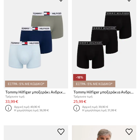
-18%
ΕΞΤΡΑ -5% ΜΕ ΚΩΔΙΚΟ*
ΕΞΤΡΑ -5% ΜΕ ΚΩΔΙΚΟ*
Tommy Hilfiger μποξεράκι Ανδρικό από βαμβάκι με ελαστάν 3-pack
Tommy Hilfiger μποξεράκια Ανδρικά 3-pack
Τρέχουσα τιμή:
Τρέχουσα τιμή:
33,99 €
25,99 €
Αρχική τιμή:
49,90 €
Αρχική τιμή:
39,90 €
Η χαμηλότερη τιμή:
36,99 €
Η χαμηλότερη τιμή:
31,99 €