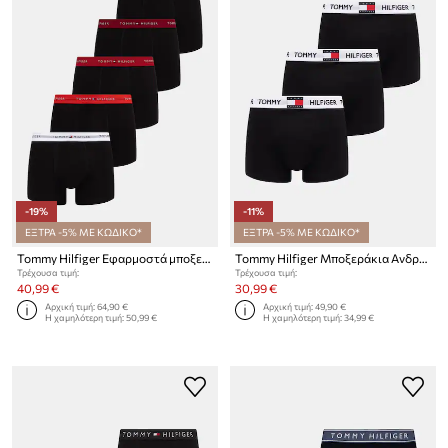
-19%
-11%
ΕΞΤΡΑ -5% ΜΕ ΚΩΔΙΚΟ*
ΕΞΤΡΑ -5% ΜΕ ΚΩΔΙΚΟ*
Tommy Hilfiger Εφαρμοστά μποξεράκια Ανδρικά βαμβάκι με ελαστάν 5-pack
Tommy Hilfiger Μποξεράκια Ανδρικά βαμβάκι με ελαστάν 3-pack
Τρέχουσα τιμή:
Τρέχουσα τιμή:
40,99 €
30,99 €
Αρχική τιμή:
64,90 €
Αρχική τιμή:
49,90 €
Η χαμηλότερη τιμή:
50,99 €
Η χαμηλότερη τιμή:
34,99 €