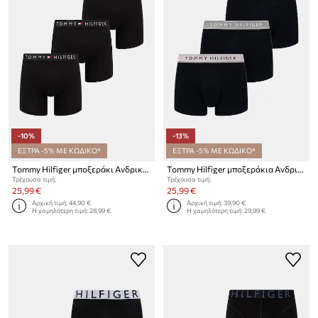
-10%
-13%
ΕΞΤΡΑ -5% ΜΕ ΚΩΔΙΚΟ*
ΕΞΤΡΑ -5% ΜΕ ΚΩΔΙΚΟ*
Tommy Hilfiger μποξεράκι Ανδρικό βαμβακερό με ελαστάν 3-pack
Tommy Hilfiger μποξεράκια Ανδρικά με βαμβάκι 3-pack
Τρέχουσα τιμή:
Τρέχουσα τιμή:
25,99 €
25,99 €
Αρχική τιμή:
44,90 €
Αρχική τιμή:
39,90 €
Η χαμηλότερη τιμή:
28,99 €
Η χαμηλότερη τιμή:
29,99 €