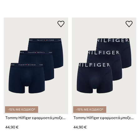
-15% ΜΕ ΚΩΔΙΚΟ*
-15% ΜΕ ΚΩΔΙΚΟ*
Tommy Hilfiger εφαρμοστά μποξεράκια Ανδρικά 3-pack
Tommy Hilfiger εφαρμοστά μποξεράκια ανδρικά βαμβακερά με ελαστάν 3-pack
44,90 €
44,90 €