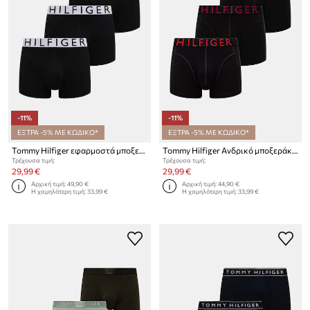
-11%
-11%
ΕΞΤΡΑ -5% ΜΕ ΚΩΔΙΚΟ*
ΕΞΤΡΑ -5% ΜΕ ΚΩΔΙΚΟ*
Tommy Hilfiger εφαρμοστά μποξεράκια Ανδρικά 3-pack
Tommy Hilfiger Ανδρικό μποξεράκι με βαμβάκι 3-pack
Τρέχουσα τιμή:
Τρέχουσα τιμή:
29,99 €
29,99 €
Αρχική τιμή:
49,90 €
Αρχική τιμή:
44,90 €
Η χαμηλότερη τιμή:
33,99 €
Η χαμηλότερη τιμή:
33,99 €