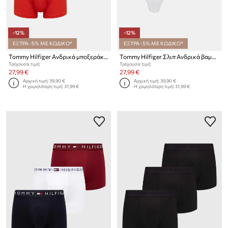
-12%
-12%
ΕΞΤΡΑ -5% ΜΕ ΚΩΔΙΚΟ*
ΕΞΤΡΑ -5% ΜΕ ΚΩΔΙΚΟ*
Tommy Hilfiger Ανδρικά μποξεράκια βαμβακερά με ελαστάν 3-pack
Tommy Hilfiger Σλιπ Ανδρικά βαμβακερά με ελαστάν 3-pack
Τρέχουσα τιμή:
Τρέχουσα τιμή:
27,99 €
27,99 €
Αρχική τιμή:
39,90 €
Αρχική τιμή:
39,90 €
Η χαμηλότερη τιμή:
31,99 €
Η χαμηλότερη τιμή:
31,99 €