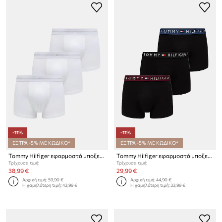
-11%
-11%
ΕΞΤΡΑ -5% ΜΕ ΚΩΔΙΚΟ*
ΕΞΤΡΑ -5% ΜΕ ΚΩΔΙΚΟ*
Tommy Hilfiger εφαρμοστά μποξεράκια Ανδρικά από βαμβάκι με ελαστάν 3-pack
Tommy Hilfiger εφαρμοστά μποξεράκια Ανδρικά βαμβάκι με ελαστάν 3-pack
Τρέχουσα τιμή:
Τρέχουσα τιμή:
38,99 €
29,99 €
Αρχική τιμή:
59,90 €
Αρχική τιμή:
44,90 €
Η χαμηλότερη τιμή:
43,99 €
Η χαμηλότερη τιμή:
33,99 €