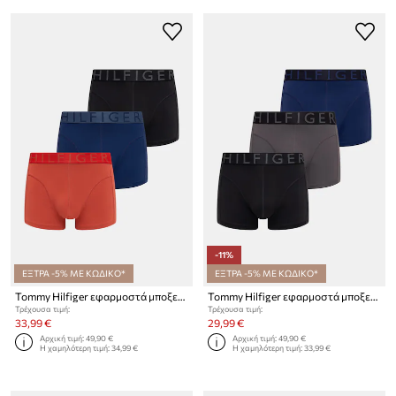
-11%
ΕΞΤΡΑ -5% ΜΕ ΚΩΔΙΚΟ*
ΕΞΤΡΑ -5% ΜΕ ΚΩΔΙΚΟ*
Tommy Hilfiger εφαρμοστά μποξεράκια Ανδρικά 3-pack
Tommy Hilfiger εφαρμοστά μποξεράκια ανδρικά 3-pack
Τρέχουσα τιμή:
Τρέχουσα τιμή:
33,99 €
29,99 €
Αρχική τιμή:
49,90 €
Αρχική τιμή:
49,90 €
Η χαμηλότερη τιμή:
34,99 €
Η χαμηλότερη τιμή:
33,99 €