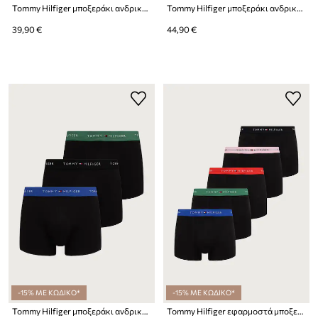
Tommy Hilfiger μποξεράκι ανδρικό βαμβακερό με ελαστάν 3-pack
Tommy Hilfiger μποξεράκι ανδρικό με βαμβάκι 3-pack
39,90 €
44,90 €
-15% ΜΕ ΚΩΔΙΚΟ*
-15% ΜΕ ΚΩΔΙΚΟ*
Tommy Hilfiger μποξεράκι ανδρικό βαμβακερό με ελαστάν 3-pack
Tommy Hilfiger εφαρμοστά μποξεράκια ανδρικά βαμβακερά με ελαστάν 5-pack