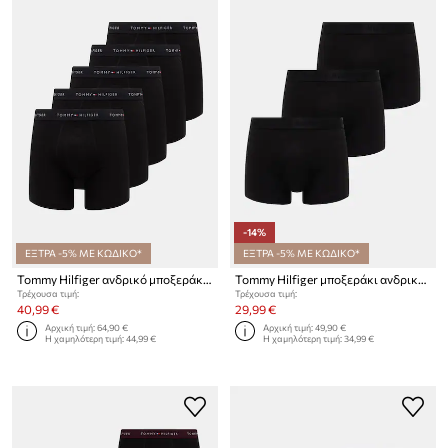
-14%
ΕΞΤΡΑ -5% ΜΕ ΚΩΔΙΚΟ*
ΕΞΤΡΑ -5% ΜΕ ΚΩΔΙΚΟ*
Tommy Hilfiger ανδρικό μποξεράκι από βαμβάκι με ελαστάν 5-pack
Tommy Hilfiger μποξεράκι ανδρικό 3-pack
Τρέχουσα τιμή:
Τρέχουσα τιμή:
40,99 €
29,99 €
Αρχική τιμή:
64,90 €
Αρχική τιμή:
49,90 €
Η χαμηλότερη τιμή:
44,99 €
Η χαμηλότερη τιμή:
34,99 €