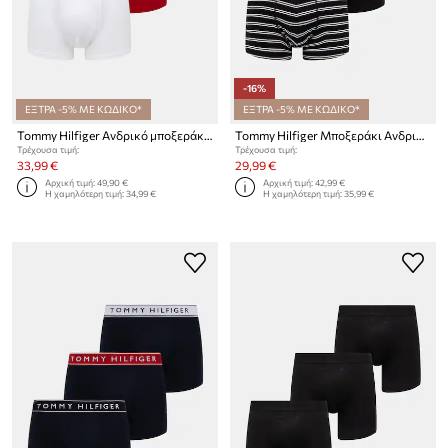
-16%
ΕΞΤΡΑ -5% ΜΕ ΚΩΔΙΚΟ*
ΕΞΤΡΑ -5% ΜΕ ΚΩΔΙΚΟ*
Tommy Hilfiger Ανδρικό μποξεράκι βαμβάκι με ελαστάν 3-pack
Tommy Hilfiger Μποξεράκι Ανδρικό βαμβάκι με ελαστάν 3-pack
Τρέχουσα τιμή:
Τρέχουσα τιμή:
33,99 €
29,99 €
Αρχική τιμή:
49,90 €
Αρχική τιμή:
42,99 €
Η χαμηλότερη τιμή:
34,99 €
Η χαμηλότερη τιμή:
35,99 €