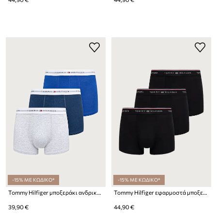
-15% ΜΕ ΚΩΔΙΚΟ*
-15% ΜΕ ΚΩΔΙΚΟ*
Tommy Hilfiger μποξεράκι ανδρικό βαμβακερό με ελαστάν 3-pack
Tommy Hilfiger εφαρμοστά μποξεράκια ανδρικά βαμβακερά με ελαστάν
39,90 €
44,90 €