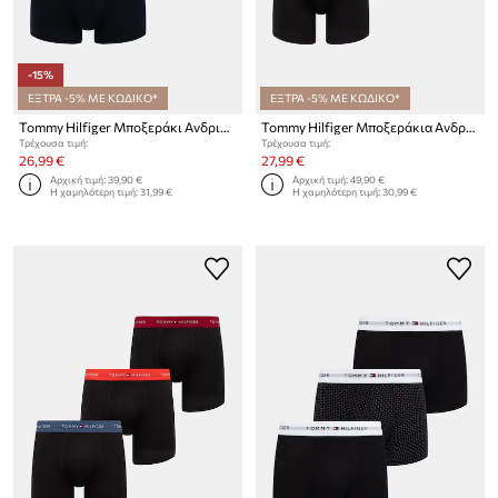
-15%
ΕΞΤΡΑ -5% ΜΕ ΚΩΔΙΚΟ*
ΕΞΤΡΑ -5% ΜΕ ΚΩΔΙΚΟ*
Tommy Hilfiger Μποξεράκι Ανδρικό με βαμβάκι 3-pack
Tommy Hilfiger Μποξεράκια Ανδρικά 3-pack
Τρέχουσα τιμή:
Τρέχουσα τιμή:
26,99 €
27,99 €
Αρχική τιμή:
39,90 €
Αρχική τιμή:
49,90 €
Η χαμηλότερη τιμή:
31,99 €
Η χαμηλότερη τιμή:
30,99 €