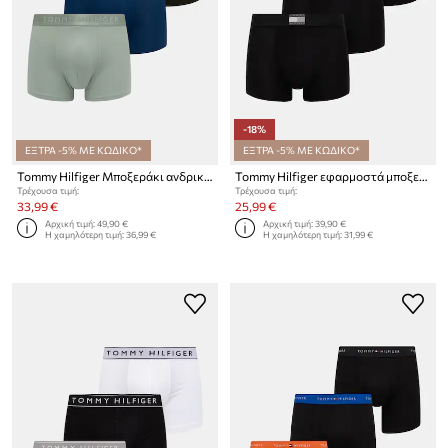
-18%
ΕΞΤΡΑ -5% ΜΕ ΚΩΔΙΚΟ*
ΕΞΤΡΑ -5% ΜΕ ΚΩΔΙΚΟ*
Tommy Hilfiger Μποξεράκι ανδρικό 3-pack
Tommy Hilfiger εφαρμοστά μποξεράκια Ανδρικά 3-pack
Τρέχουσα τιμή:
Τρέχουσα τιμή:
33,99 €
25,99 €
Αρχική τιμή:
49,90 €
Αρχική τιμή:
39,90 €
Η χαμηλότερη τιμή:
36,99 €
Η χαμηλότερη τιμή:
31,99 €