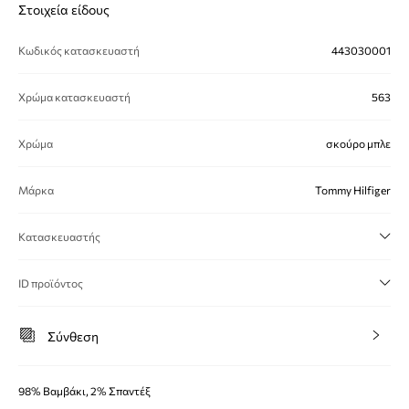
Στοιχεία είδους
Κωδικός κατασκευαστή
443030001
Χρώμα κατασκευαστή
563
Χρώμα
σκούρο μπλε
Μάρκα
Tommy Hilfiger
Κατασκευαστής
ID προϊόντος
Σύνθεση
98% Βαμβάκι, 2% Σπαντέξ