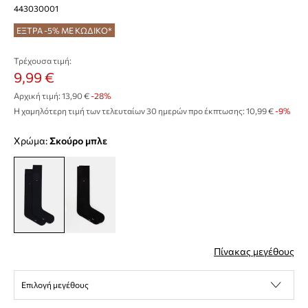
443030001
ΕΞΤΡΑ -5% ΜΕ ΚΩΔΙΚΟ*
Τρέχουσα τιμή:
9,99 €
Αρχική τιμή:
13,90 €
-28%
Η χαμηλότερη τιμή των τελευταίων 30 ημερών προ έκπτωσης:
10,99 €
 -9%
Χρώμα:
σκούρο μπλε
Πίνακας μεγέθους
Επιλογή μεγέθους