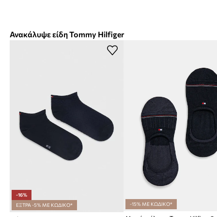
Ανακάλυψε είδη Tommy Hilfiger
-16%
-15% ΜΕ ΚΩΔΙΚΟ*
ΕΞΤΡΑ -5% ΜΕ ΚΩΔΙΚΟ*