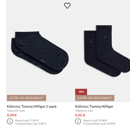
-19%
ΕΞΤΡΑ -5% ΜΕ ΚΩΔΙΚΟ*
ΕΞΤΡΑ -5% ΜΕ ΚΩΔΙΚΟ*
Κάλτσες Tommy Hilfiger 2-pack
Κάλτσες Tommy Hilfiger
Τρέχουσα τιμή:
Τρέχουσα τιμή:
8,99 €
8,90 €
Αρχική τιμή:
11,90 €
Αρχική τιμή:
10,99 €
Η χαμηλότερη τιμή:
9,90 €
Η χαμηλότερη τιμή:
10,99 €