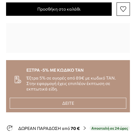
Προσθήκη στο καλάθι
ΕΞΤΡΑ -5% ΜΕ ΚΩΔΙΚΟ TAN
Έξτρα 5% σε αγορές από 89€ με κωδικό TAN.
Στην εφαρμογή έχεις επιπλέον έκπτωση σε
εκπτωτικά είδη.
ΔΕΙΤΕ
ΔΩΡΕΑΝ ΠΑΡΑΔΟΣΗ από
70 €
Αποστολή σε 24 ώρες