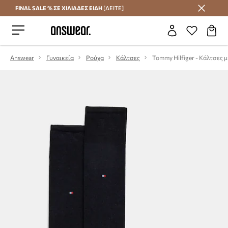
FINAL SALE % ΣΕ ΧΙΛΙΑΔΕΣ ΕΙΔΗ
[ΔΕΙΤΕ]
Εξοικονομήστε με το Answear Club
Answear
Γυναικεία
Ρούχα
Κάλτσες
Tommy Hilfiger - Κάλτσες 