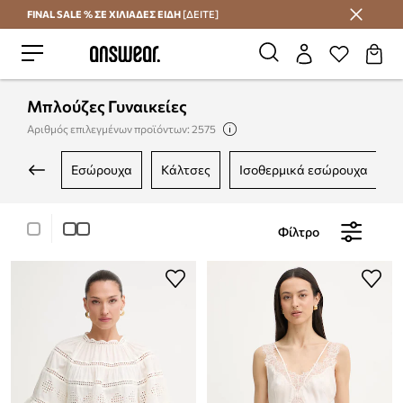
FINAL SALE % ΣΕ ΧΙΛΙΑΔΕΣ ΕΙΔΗ
[ΔΕΙΤΕ]
Εξοικονομήστε με το Answear Club
Μπλούζες Γυναικείες
Αριθμός επιλεγμένων προϊόντων: 2575
εσώρουχα
κάλτσες
ισοθερμικά εσώρουχα
Φίλτρο