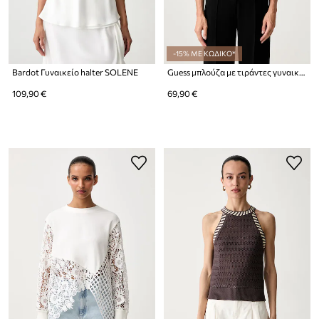
-15% ΜΕ ΚΩΔΙΚΟ*
Bardot Γυναικείο halter SOLENE
Guess μπλούζα με τιράντες γυναικεία δαντελένια KATRINA
109,90 €
69,90 €