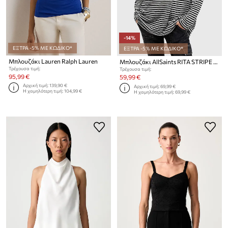
-14%
ΕΞΤΡΑ -5% ΜΕ ΚΩΔΙΚΟ*
ΕΞΤΡΑ -5% ΜΕ ΚΩΔΙΚΟ*
Μπλουζάκι Lauren Ralph Lauren
Μπλουζάκι AllSaints RITA STRIPE TEE
Τρέχουσα τιμή:
Τρέχουσα τιμή:
95,99 €
59,99 €
Αρχική τιμή:
139,90 €
Αρχική τιμή:
69,99 €
Η χαμηλότερη τιμή:
104,99 €
Η χαμηλότερη τιμή:
69,99 €