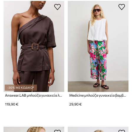
-30% ΜΕ ΚΩΔΙΚΟ*
Answear.LAB μπλούζα γυναικεία λινή
Medicine μπλούζα γυναικεία βαμβακερή
119,90 €
29,90 €