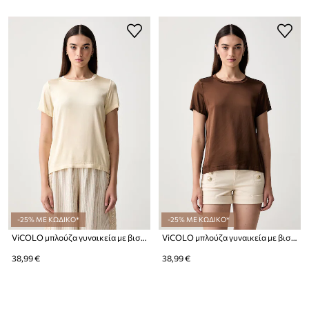
-25% ΜΕ ΚΩΔΙΚΟ*
-25% ΜΕ ΚΩΔΙΚΟ*
ViCOLO μπλούζα γυναικεία με βισκόζη
ViCOLO μπλούζα γυναικεία με βισκόζη
38,99 €
38,99 €