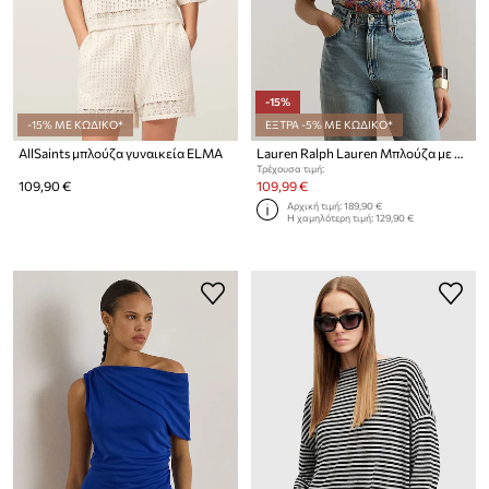
-15%
-15% ΜΕ ΚΩΔΙΚΟ*
ΕΞΤΡΑ -5% ΜΕ ΚΩΔΙΚΟ*
AllSaints μπλούζα γυναικεία ELMA
Lauren Ralph Lauren Μπλούζα με βολάν γυναικεία
Τρέχουσα τιμή:
109,90 €
109,99 €
Αρχική τιμή:
189,90 €
Η χαμηλότερη τιμή:
129,90 €