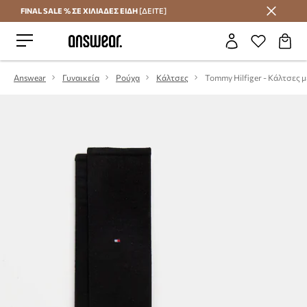
FINAL SALE % ΣΕ ΧΙΛΙΑΔΕΣ ΕΙΔΗ
[ΔΕΙΤΕ]
Εξοικονομήστε με το Answear Club
Answear
Γυναικεία
Ρούχα
Κάλτσες
Tommy Hilfiger - Κάλτσες 