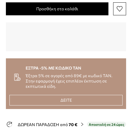
Προσθήκη στο καλάθι
ΕΞΤΡΑ -5% ΜΕ ΚΩΔΙΚΟ TAN
Έξτρα 5% σε αγορές από 89€ με κωδικό TAN.
Στην εφαρμογή έχεις επιπλέον έκπτωση σε
εκπτωτικά είδη.
ΔΕΙΤΕ
ΔΩΡΕΑΝ ΠΑΡΑΔΟΣΗ από
70 €
Αποστολή σε 24 ώρες