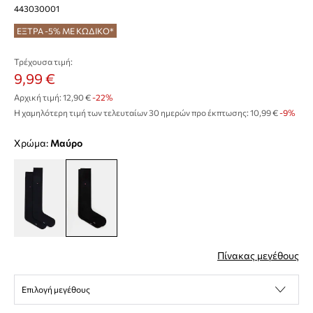
443030001
ΕΞΤΡΑ -5% ΜΕ ΚΩΔΙΚΟ*
Τρέχουσα τιμή:
9,99 €
Αρχική τιμή:
12,90 €
-22%
Η χαμηλότερη τιμή των τελευταίων 30 ημερών προ έκπτωσης:
10,99 €
 -9%
Χρώμα:
μαύρο
Πίνακας μεγέθους
Επιλογή μεγέθους