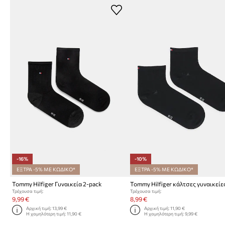
-16%
-10%
ΕΞΤΡΑ -5% ΜΕ ΚΩΔΙΚΟ*
ΕΞΤΡΑ -5% ΜΕ ΚΩΔΙΚΟ*
Tommy Hilfiger Γυναικεία 2-pack
Τρέχουσα τιμή:
Τρέχουσα τιμή:
9,99 €
8,99 €
Αρχική τιμή:
13,99 €
Αρχική τιμή:
11,90 €
Η χαμηλότερη τιμή:
11,90 €
Η χαμηλότερη τιμή:
9,99 €