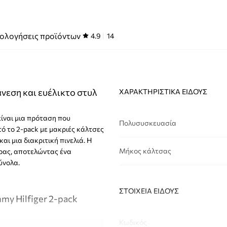
ολογήσεις προϊόντων
4.9
14
νεση και ευέλικτο στυλ
ΧΑΡΑΚΤΗΡΙΣΤΙΚΆ ΕΊΔΟΥΣ
είναι μια πρόταση που
Πολυσυσκευασία
ό το 2-pack με μακριές κάλτσες
αι μια διακριτική πινελιά. Η
Μήκος κάλτσας
έρας, αποτελώντας ένα
ύνολα.
ΣΤΟΙΧΕΊΑ ΕΊΔΟΥΣ
my Hilfiger 2-pack
Κωδικός