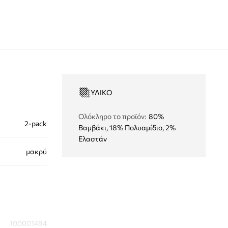
ΥΛΙΚΌ
Ολόκληρο το προϊόν
:
80%
2-pack
Βαμβάκι, 18% Πολυαμίδιο, 2%
Ελαστάν
μακρύ
100001494