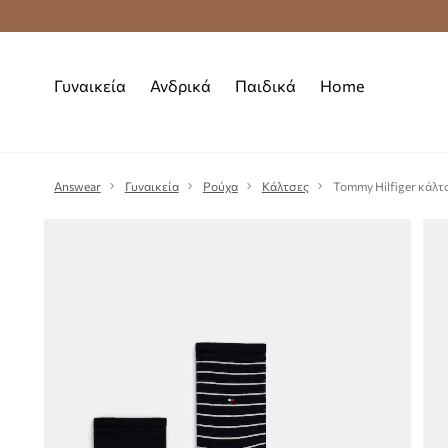
Δωρεάν μεταφορικά από 70 €
Γυναικεία
Ανδρικά
Παιδικά
Home
Answear
Γυναικεία
Ρούχα
Κάλτσες
Tommy Hilfiger κάλτ