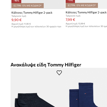
-11%
-16%
ΕΞΤΡΑ -5% ΜΕ ΚΩΔΙΚΟ*
ΕΞΤΡΑ -5% ΜΕ ΚΩΔΙΚΟ*
Κάλτσες Tommy Hilfiger 2-pack
Κάλτσες Tommy Hilfiger 2-pack
Τρέχουσα τιμή:
Τρέχουσα τιμή:
7,99 €
9,90 €
Αρχική τιμή:
13,99 €
Αρχική τιμή:
11,90 €
Η χαμηλότερη τιμή των τελευταίων 30 ημ
Η χαμηλότερη τιμή των τελευταίων 30 ημερών προ
έκπτωσης:
8,99 €
έκπτωσης:
11,90 €
Ανακάλυψε είδη Tommy Hilfiger