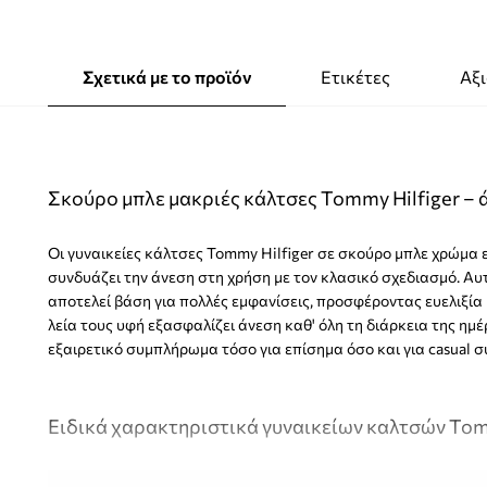
Σχετικά με το προϊόν
Ετικέτες
Αξι
Σκούρο μπλε μακριές κάλτσες Tommy Hilfiger – ά
Οι γυναικείες κάλτσες Tommy Hilfiger σε σκούρο μπλε χρώμα 
συνδυάζει την άνεση στη χρήση με τον κλασικό σχεδιασμό. Αυτ
αποτελεί βάση για πολλές εμφανίσεις, προσφέροντας ευελιξία κ
λεία τους υφή εξασφαλίζει άνεση καθ' όλη τη διάρκεια της ημ
εξαιρετικό συμπλήρωμα τόσο για επίσημα όσο και για casual σ
Ειδικά χαρακτηριστικά γυναικείων καλτσών Tom