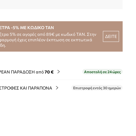
ΞΤΡΑ -5% ΜΕ ΚΩΔΙΚΟ TAN
ξτρα 5% σε αγορές από 89€ με κωδικό TAN. Στην
ΔΕΙΤΕ
φαρμογή έχεις επιπλέον έκπτωση σε εκπτωτικά
ίδη.
ΡΕΑΝ ΠΑΡΑΔΟΣΗ από
70 €
Αποστολή σε 24 ώρες
ΣΤΡΟΦΕΣ ΚΑΙ ΠΑΡΑΠΟΝΑ
Επιστροφή εντός 30 ημερών