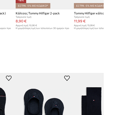
-18%
ΕΞΤΡΑ -5% ΜΕ ΚΩΔΙΚΟ*
ΕΞΤΡΑ -5% ΜΕ ΚΩΔΙΚΟ*
ack)
Κάλτσες Tommy Hilfiger 2-pack
Τρέχουσα τιμή:
Τρέχουσα τιμή:
8,90 €
11,99 €
Αρχική τιμή:
10,90 €
Αρχική τιμή:
15,99 €
ημερών προ
Η χαμηλότερη τιμή των τελευταίων 30 ημερών προ
Η χαμηλότερη τιμή των τελευταίων 30
έκπτωσης:
10,90 €
έκπτωσης:
12,99 €