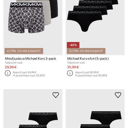
-40%
ΕΞΤΡΑ -5% ΜΕ ΚΩΔΙΚΟ*
ΕΞΤΡΑ -5% ΜΕ ΚΩΔΙΚΟ*
Μποξεράκια Michael Kors 3-pack
Michael Kors σλιπ (5-pack)
Τρέχουσα τιμή:
Τρέχουσα τιμή:
29,99 €
35,99 €
Αρχική τιμή:
45,99 €
Αρχική τιμή:
60,99 €
Η χαμηλότερη τιμή:
30,99 €
Η χαμηλότερη τιμή:
60,99 €