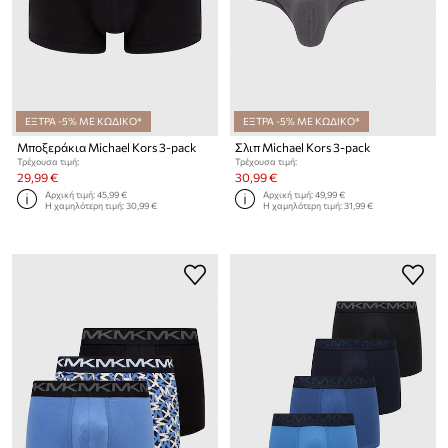
ΕΞΤΡΑ -5% ΜΕ ΚΩΔΙΚΟ*
ΕΞΤΡΑ -5% ΜΕ ΚΩΔΙΚΟ*
Μποξεράκια Michael Kors 3-pack
Σλιπ Michael Kors 3-pack
Τρέχουσα τιμή:
Τρέχουσα τιμή:
29,99 €
30,99 €
Αρχική τιμή:
45,99 €
Αρχική τιμή:
49,99 €
Η χαμηλότερη τιμή:
30,99 €
Η χαμηλότερη τιμή:
31,99 €