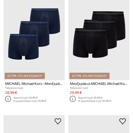
ΕΞΤΡΑ -5% ΜΕ ΚΩΔΙΚΟ*
ΕΞΤΡΑ -5% ΜΕ ΚΩΔΙΚΟ*
MICHAEL Michael Kors - Μποξεράκια (3-pack)
Μποξεράκια MICHAEL Michael Kors
Τρέχουσα τιμή:
Τρέχουσα τιμή:
28,99 €
29,99 €
Αρχική τιμή:
45,99 €
Αρχική τιμή:
45,99 €
Η χαμηλότερη τιμή:
29,99 €
Η χαμηλότερη τιμή:
30,99 €