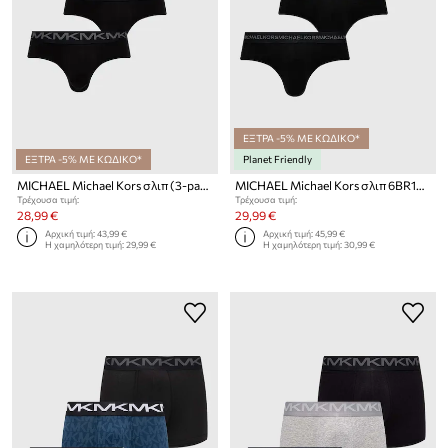
ΕΞΤΡΑ -5% ΜΕ ΚΩΔΙΚΟ*
ΕΞΤΡΑ -5% ΜΕ ΚΩΔΙΚΟ*
Planet Friendly
MICHAEL Michael Kors σλιπ (3-pack)
MICHAEL Michael Kors σλιπ 6BR1N20773 (3-pack)
Τρέχουσα τιμή:
Τρέχουσα τιμή:
28,99 €
29,99 €
Αρχική τιμή:
43,99 €
Αρχική τιμή:
45,99 €
Η χαμηλότερη τιμή:
29,99 €
Η χαμηλότερη τιμή:
30,99 €