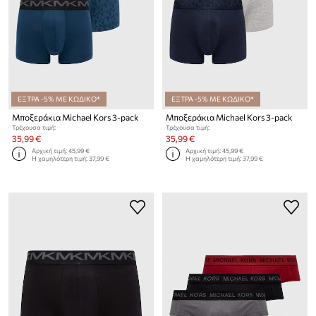
ΕΞΤΡΑ -5% ΜΕ ΚΩΔΙΚΟ*
ΕΞΤΡΑ -5% ΜΕ ΚΩΔΙΚΟ*
Μποξεράκια Michael Kors 3-pack
Μποξεράκια Michael Kors 3-pack
Τρέχουσα τιμή:
Τρέχουσα τιμή:
35,99 €
35,99 €
Αρχική τιμή:
45,99 €
Αρχική τιμή:
45,99 €
Η χαμηλότερη τιμή:
37,99 €
Η χαμηλότερη τιμή:
37,99 €