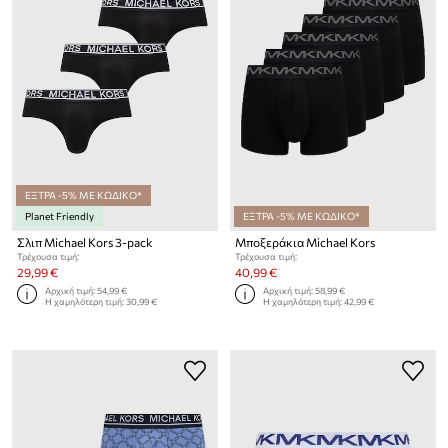
ΕΞΤΡΑ -5% ΜΕ ΚΩΔΙΚΟ*
Planet Friendly
ΕΞΤΡΑ -5% ΜΕ ΚΩΔΙΚΟ*
Σλιπ Michael Kors 3-pack
Μποξεράκια Michael Kors
Τρέχουσα τιμή:
Τρέχουσα τιμή:
29,99 €
40,99 €
Αρχική τιμή:
54,99 €
Αρχική τιμή:
58,99 €
Η χαμηλότερη τιμή:
30,99 €
Η χαμηλότερη τιμή:
42,99 €