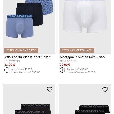
ΕΞΤΡΑ -5% ΜΕ ΚΩΔΙΚΟ*
ΕΞΤΡΑ -5% ΜΕ ΚΩΔΙΚΟ*
Μποξεράκια Michael Kors 3-pack
Μποξεράκια Michael Kors 3-pack
Τρέχουσα τιμή:
Τρέχουσα τιμή:
33,99 €
29,99 €
Αρχική τιμή:
45,99 €
Αρχική τιμή:
45,99 €
Η χαμηλότερη τιμή:
35,99 €
Η χαμηλότερη τιμή:
30,99 €