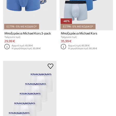
-40%
ΕΞΤΡΑ -5% ΜΕ ΚΩΔΙΚΟ*
ΕΞΤΡΑ -5% ΜΕ ΚΩΔΙΚΟ*
Μποξεράκια Michael Kors 3-pack
Μποξεράκια Michael Kors
Τρέχουσα τιμή:
Τρέχουσα τιμή:
29,99 €
35,99 €
Αρχική τιμή:
45,99 €
Αρχική τιμή:
60,99 €
Η χαμηλότερη τιμή:
30,99 €
Η χαμηλότερη τιμή:
60,99 €