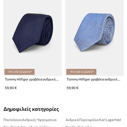
-15% ΜΕ ΚΩΔΙΚΟ*
-15% ΜΕ ΚΩΔΙΚΟ*
Tommy Hilfiger γραβάτα ανδρική μεταξωτή
Tommy Hilfiger γραβάτα ανδρική μεταξωτή
59,90 €
59,90 €
Δημοφιλείς κατηγορίες
Παντελονια Ανδρικές Υφασματινα
Ανδρικά Πορτοφόλια Karl Lagerfeld