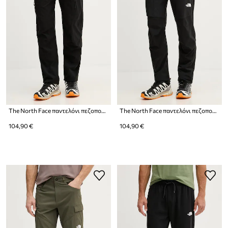
The North Face παντελόνι πεζοπορίας Ανδρικό Exploration
The North Face παντελόνι πεζοπορίας Ανδρικό SPEEDLIGHT
104,90 €
104,90 €