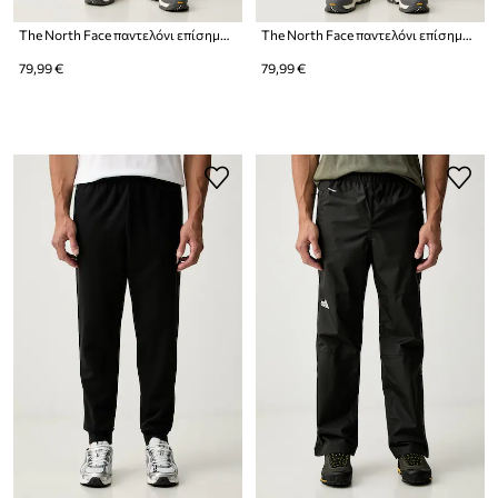
The North Face παντελόνι επίσημο ανδρικό με βαμβάκι Essential
The North Face παντελόνι επίσημο ανδρικό με βαμβάκι Essential
79,99 €
79,99 €