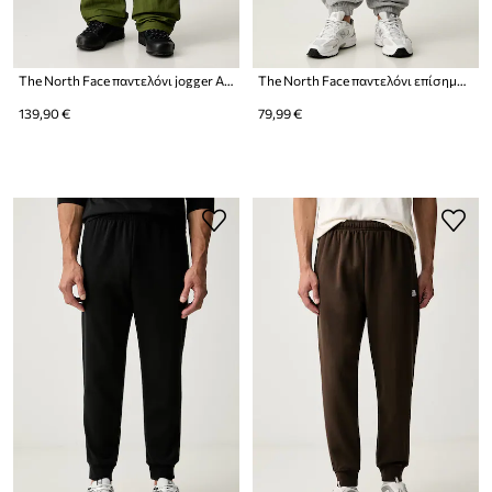
The North Face παντελόνι jogger Ανδρικά
The North Face παντελόνι επίσημο ανδρικό με βαμβάκι Essential
139,90 €
79,99 €