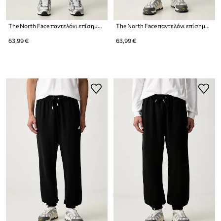
The North Face παντελόνι επίσημο ανδρικό με βαμβάκι Evolution
The North Face παντελόνι επίσημο ανδρικό με βαμβάκι Evolution
63,99 €
63,99 €