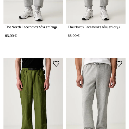
The North Face παντελόνι επίσημο ανδρικό με βαμβάκι Evolution
The North Face παντελόνι επίσημο ανδρικό με βαμβάκι
63,99 €
63,99 €