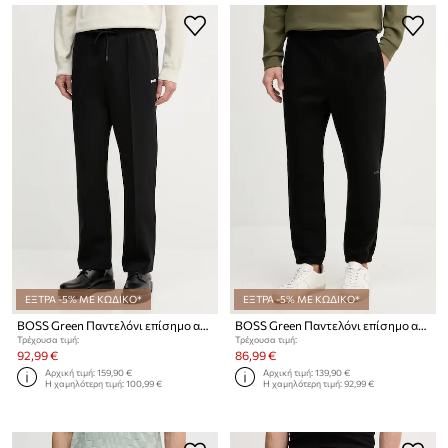
ΕΞΤΡΑ -5% ΜΕ ΚΩΔΙΚΟ*
ΕΞΤΡΑ -5% ΜΕ ΚΩΔΙΚΟ*
BOSS Green Παντελόνι επίσημο ανδρικό από βαμβάκι με ελαστάν
BOSS Green Παντελόνι επίσημο ανδρικό
Τρέχουσα τιμή:
Τρέχουσα τιμή:
92,99 €
86,99 €
Αρχική τιμή:
159,90 €
Αρχική τιμή:
139,90 €
Η χαμηλότερη τιμή:
100,99 €
Η χαμηλότερη τιμή:
92,99 €