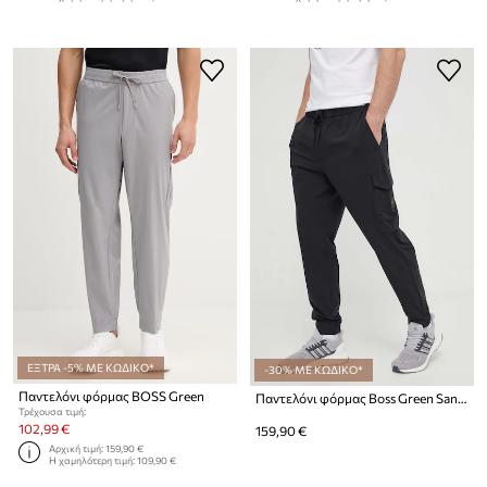
ΕΞΤΡΑ -5% ΜΕ ΚΩΔΙΚΟ*
-30% ΜΕ ΚΩΔΙΚΟ*
Παντελόνι φόρμας BOSS Green
Παντελόνι φόρμας Boss Green San Jared-C
Τρέχουσα τιμή:
102,99 €
159,90 €
Αρχική τιμή:
159,90 €
Η χαμηλότερη τιμή:
109,90 €