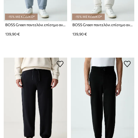
-15% ΜΕ ΚΩΔΙΚΟ*
-15% ΜΕ ΚΩΔΙΚΟ*
BOSS Green παντελόνι επίσημο ανδρικό με βαμβάκι JT_Long Pants
BOSS Green παντελόνι επίσημο ανδρικό με βαμβάκι JT_Long Pants
139,90 €
139,90 €