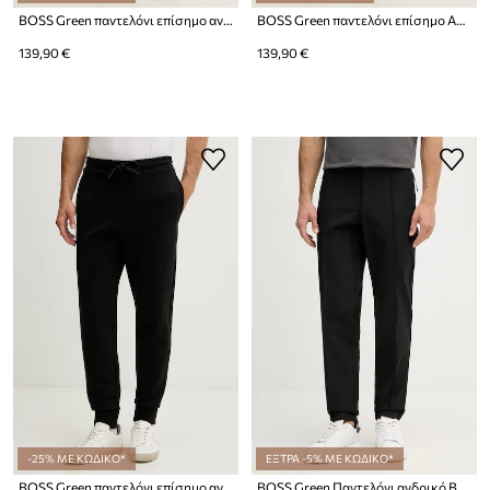
BOSS Green παντελόνι επίσημο ανδρικό βαμβακερό με ελαστάν Hadiko
BOSS Green παντελόνι επίσημο Ανδρικό βαμβακερό με ελαστάν Hadiko
139,90 €
139,90 €
-25% ΜΕ ΚΩΔΙΚΟ*
ΕΞΤΡΑ -5% ΜΕ ΚΩΔΙΚΟ*
BOSS Green παντελόνι επίσημο ανδρικό βαμβάκι με ελαστάν Hadiko
BOSS Green Παντελόνι ανδρικό BOSS X PORSCHE