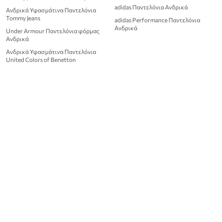
adidas Παντελόνια Ανδρικά
Ανδρικά Υφασμάτινα Παντελόνια
Tommy Jeans
adidas Performance Παντελόνια
Ανδρικά
Under Armour Παντελόνια φόρμας
Ανδρικά
Ανδρικά Υφασμάτινα Παντελόνια
United Colors of Benetton