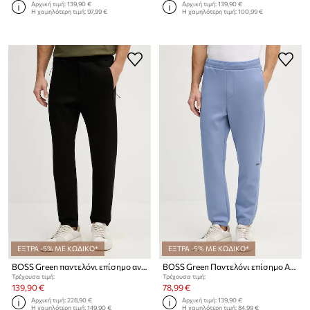
Αρχική τιμή:
139,90 €
Αρχική τιμή:
139,90 €
Η χαμηλότερη τιμή:
97,99 €
Η χαμηλότερη τιμή:
100,99 €
ΕΞΤΡΑ -5% ΜΕ ΚΩΔΙΚΟ*
ΕΞΤΡΑ -5% ΜΕ ΚΩΔΙΚΟ*
BOSS Green παντελόνι επίσημο ανδρικό BOSS X PORSCHE
BOSS Green Παντελόνι επίσημο Ανδρικό
Τρέχουσα τιμή:
Τρέχουσα τιμή:
139,90 €
78,99 €
Αρχική τιμή:
228,90 €
Αρχική τιμή:
139,90 €
Η χαμηλότερη τιμή:
149,90 €
Η χαμηλότερη τιμή:
84,99 €