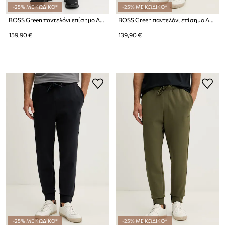
-25% ΜΕ ΚΩΔΙΚΟ*
-25% ΜΕ ΚΩΔΙΚΟ*
BOSS Green παντελόνι επίσημο Ανδρικό JT_TOC Game
BOSS Green παντελόνι επίσημο Ανδρικό από βαμβάκι με ελαστάν Hadiko
159,90 €
139,90 €
-25% ΜΕ ΚΩΔΙΚΟ*
-25% ΜΕ ΚΩΔΙΚΟ*