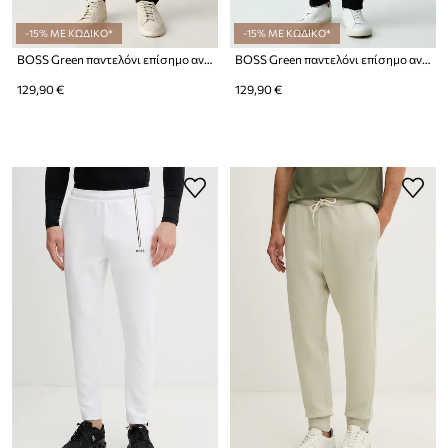
-15% ΜΕ ΚΩΔΙΚΟ*
-15% ΜΕ ΚΩΔΙΚΟ*
BOSS Green παντελόνι επίσημο ανδρικό με βαμβάκι JT_Long Pants
BOSS Green παντελόνι επίσημο ανδρικό με βαμβάκι JT_Long Pants
129,90 €
129,90 €