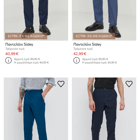
ΕΞΤΡΑ -5% ΜΕ ΚΩΔΙΚΟ*
ΕΞΤΡΑ -5% ΜΕ ΚΩΔΙΚΟ*
Παντελόνι Sisley
Παντελόνι Sisley
Τρέχουσα τιμή:
Τρέχουσα τιμή:
40,99 €
42,99 €
Αρχική τιμή:
89,90 €
Αρχική τιμή:
89,90 €
Η χαμηλότερη τιμή:
44,95 €
Η χαμηλότερη τιμή:
44,95 €