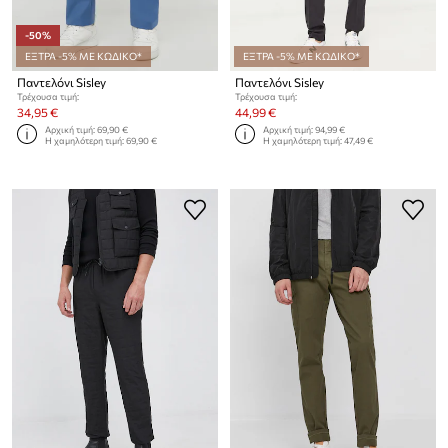
-50%
ΕΞΤΡΑ -5% ΜΕ ΚΩΔΙΚΟ*
ΕΞΤΡΑ -5% ΜΕ ΚΩΔΙΚΟ*
Παντελόνι Sisley
Παντελόνι Sisley
Τρέχουσα τιμή:
Τρέχουσα τιμή:
34,95 €
44,99 €
Αρχική τιμή:
69,90 €
Αρχική τιμή:
94,99 €
Η χαμηλότερη τιμή:
69,90 €
Η χαμηλότερη τιμή:
47,49 €