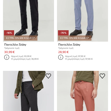
-16%
-70%
ΕΞΤΡΑ -5% ΜΕ ΚΩΔΙΚΟ*
ΕΞΤΡΑ -5% ΜΕ ΚΩΔΙΚΟ*
Παντελόνι Sisley
Παντελόνι Sisley
Τρέχουσα τιμή:
Τρέχουσα τιμή:
30,99 €
28,90 €
Αρχική τιμή:
93,99 €
Αρχική τιμή:
97,90 €
Η χαμηλότερη τιμή:
36,99 €
Η χαμηλότερη τιμή:
97,90 €