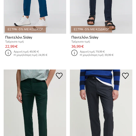
ΕΞΤΡΑ -5% ΜΕ ΚΩΔΙΚΟ*
ΕΞΤΡΑ -5% ΜΕ ΚΩΔΙΚΟ*
Παντελόνι Sisley
Παντελόνι Sisley
Τρέχουσα τιμή:
Τρέχουσα τιμή:
22,99 €
36,99 €
Αρχική τιμή:
49,90 €
Αρχική τιμή:
79,99 €
Η χαμηλότερη τιμή:
24,95 €
Η χαμηλότερη τιμή:
39,99 €