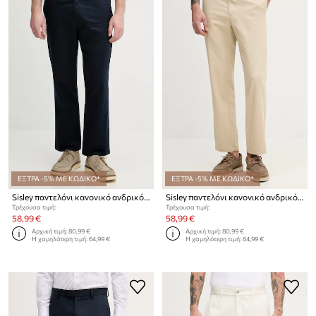
ΕΞΤΡΑ -5% ΜΕ ΚΩΔΙΚΟ*
ΕΞΤΡΑ -5% ΜΕ ΚΩΔΙΚΟ*
Sisley παντελόνι κανονικό ανδρικό με βαμβάκι
Sisley παντελόνι κανονικό ανδρικό με βαμβάκι
Τρέχουσα τιμή:
Τρέχουσα τιμή:
58,99 €
58,99 €
Αρχική τιμή:
80,99 €
Αρχική τιμή:
80,99 €
Η χαμηλότερη τιμή:
64,99 €
Η χαμηλότερη τιμή:
64,99 €