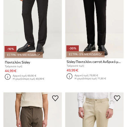
-30%
-10%
ΕΞΤΡΑ -5% ΜΕ ΚΩΔΙΚΟ*
ΕΞΤΡΑ -5% ΜΕ ΚΩΔΙΚΟ*
Sisley Παντελόνι carrot Ανδρικό με πρόσμιξη μαλλιού
Παντελόνι Sisley
Τρέχουσα τιμή:
Τρέχουσα τιμή:
49,99 €
44,99 €
Αρχική τιμή:
79,90 €
Αρχική τιμή:
69,90 €
Η χαμηλότερη τιμή:
71,90 €
Η χαμηλότερη τιμή:
49,99 €