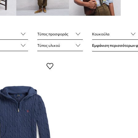
Τύπος προσφοράς
Κουκούλα
Τύπος υλικού
Εμφάνιση περισσότερων 