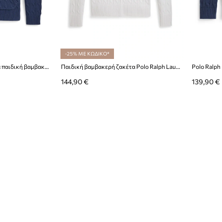
-25% ΜΕ ΚΩΔΙΚΟ*
Polo Ralph Lauren Ζακέτα παιδική βαμβακερή
Παιδική βαμβακερή ζακέτα Polo Ralph Lauren
144,90 €
139,90 €