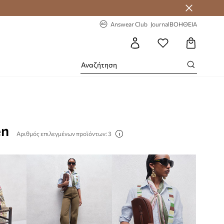
-20% στην πρώτη παραγγελία
Answear Club
Journal
ΒΟΗΘΕΙΑ
en
Αριθμός επιλεγμένων προϊόντων: 3