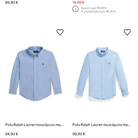
89,90 €
74,99 €
Αρχική τιμή:
89,90 €
Η χαμηλότερη τιμή:
80,90 €
Polo Ralph Lauren πουκάμισο παιδικό βαμβακερό
Polo Ralph Lauren πουκάμισο παιδικό βαμβακερό
84,90 €
99,90 €