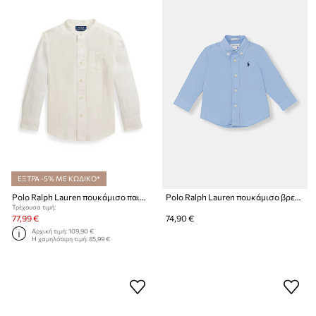
ΕΞΤΡΑ -5% ΜΕ ΚΩΔΙΚΟ*
Polo Ralph Lauren πουκάμισο παιδικό λινό
Polo Ralph Lauren πουκάμισο βρεφικό βαμβακερό
Τρέχουσα τιμή:
77,99 €
74,90 €
Αρχική τιμή:
109,90 €
Η χαμηλότερη τιμή:
85,99 €