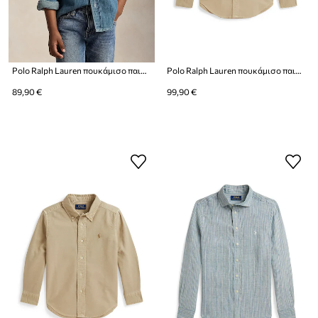
Polo Ralph Lauren πουκάμισο παιδικό ντένιμ
Polo Ralph Lauren πουκάμισο παιδικό βαμβακερό
89,90 €
99,90 €