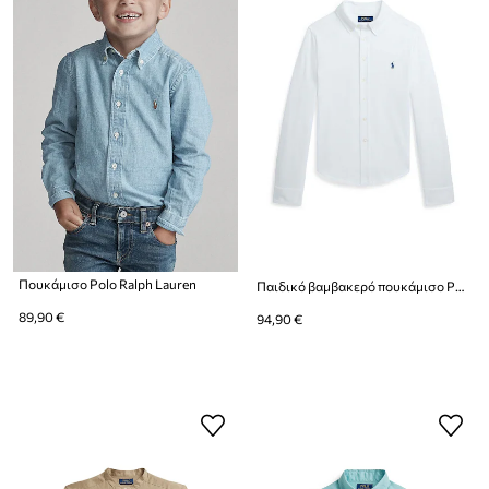
Πουκάμισο Polo Ralph Lauren
Παιδικό βαμβακερό πουκάμισο Polo Ralph Lauren
89,90 €
94,90 €