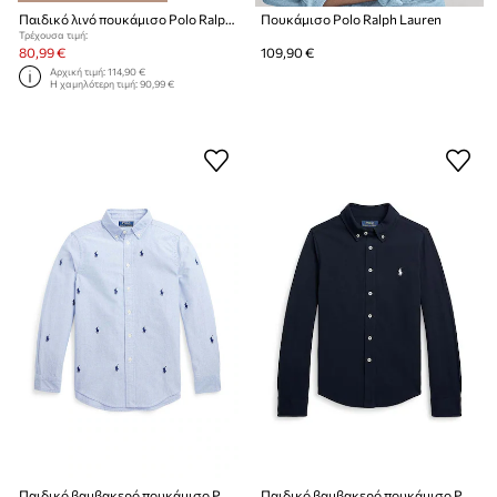
Παιδικό λινό πουκάμισο Polo Ralph Lauren
Πουκάμισο Polo Ralph Lauren
Τρέχουσα τιμή:
80,99 €
109,90 €
Αρχική τιμή:
114,90 €
Η χαμηλότερη τιμή:
90,99 €
Παιδικό βαμβακερό πουκάμισο Polo Ralph Lauren
Παιδικό βαμβακερό πουκάμισο Polo Ralph Lauren