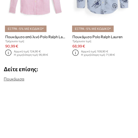
ΕΞΤΡΑ -5% ΜΕ ΚΩΔΙΚΟ*
ΕΞΤΡΑ -5% ΜΕ ΚΩΔΙΚΟ*
Πουκάμισο από λινό Polo Ralph Lauren
Πουκάμισο Polo Ralph Lauren
Τρέχουσα τιμή:
Τρέχουσα τιμή:
90,99 €
68,99 €
Αρχική τιμή:
124,90 €
Αρχική τιμή:
108,90 €
Η χαμηλότερη τιμή:
95,99 €
Η χαμηλότερη τιμή:
71,99 €
Δείτε επίσης:
Πουκάμισα