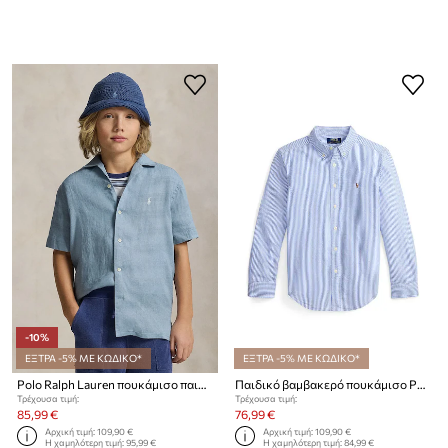
-10%
ΕΞΤΡΑ -5% ΜΕ ΚΩΔΙΚΟ*
ΕΞΤΡΑ -5% ΜΕ ΚΩΔΙΚΟ*
Polo Ralph Lauren πουκάμισο παιδικό λινό
Παιδικό βαμβακερό πουκάμισο Polo Ralph Lauren
Τρέχουσα τιμή:
Τρέχουσα τιμή:
85,99 €
76,99 €
Αρχική τιμή:
109,90 €
Αρχική τιμή:
109,90 €
Η χαμηλότερη τιμή:
95,99 €
Η χαμηλότερη τιμή:
84,99 €