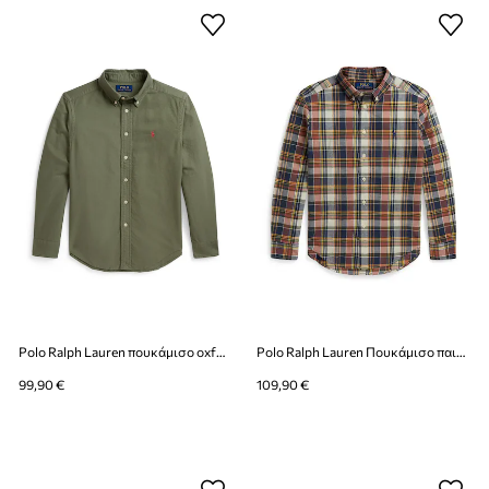
Polo Ralph Lauren πουκάμισο oxford παιδικό βαμβακερό
Polo Ralph Lauren Πουκάμισο παιδικό βαμβακερό
99,90 €
109,90 €