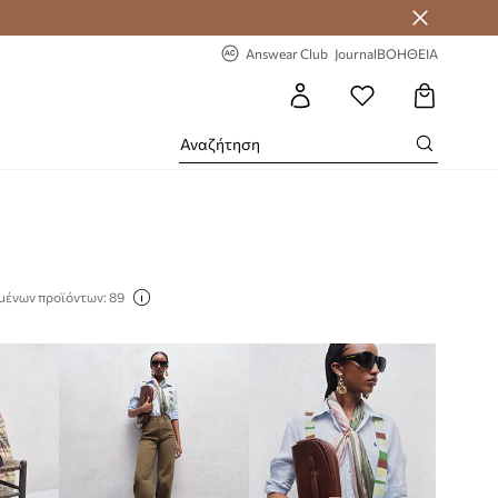
-20% στην πρώτη παραγγελία
Answear Club
Journal
ΒΟΗΘΕΙΑ
μένων προϊόντων: 89