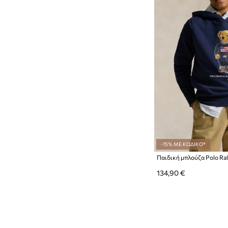
-15% ΜΕ ΚΩΔΙΚΟ*
Παιδική μπλούζα Polo Ra
134,90 €