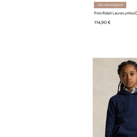
-15% ΜΕ ΚΩΔΙΚΟ*
114,90 €