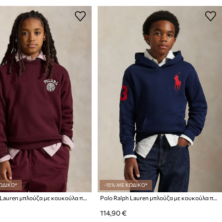
ΩΔΙΚΟ*
-15% ΜΕ ΚΩΔΙΚΟ*
Polo Ralph Lauren μπλούζα με κουκούλα παιδική με βαμβάκι
Polo Ralph Lauren μπλούζα με κουκούλα παιδική με βαμβάκι
114,90 €