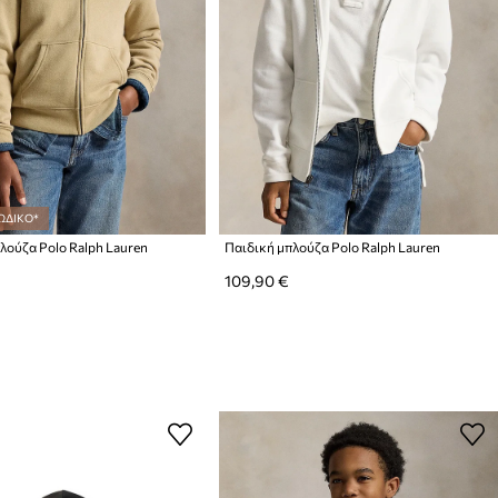
ΩΔΙΚΟ*
λούζα Polo Ralph Lauren
Παιδική μπλούζα Polo Ralph Lauren
109,90 €