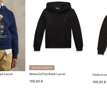
-15% ΜΕ ΚΩΔΙΚΟ*
lph Lauren
Μπλούζα Polo Ralph Lauren
Παιδική μπ
109,90 €
109,90 €