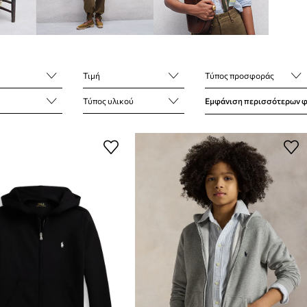
Τιμή
Τύπος προσφοράς
Τύπος υλικού
Εμφάνιση περισσότερων 