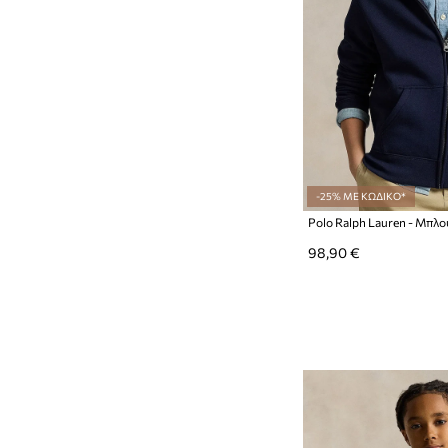
-25% ΜΕ ΚΩΔΙΚΟ*
Polo Ralph Lauren - Μπλο
98,90 €