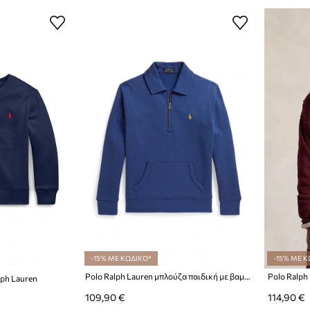
-15% ΜΕ ΚΩΔΙΚΟ*
-15% ΜΕ Κ
Polo Ralph Lauren μπλούζα παιδική με βαμβάκι
lph Lauren
109,90 €
114,90 €