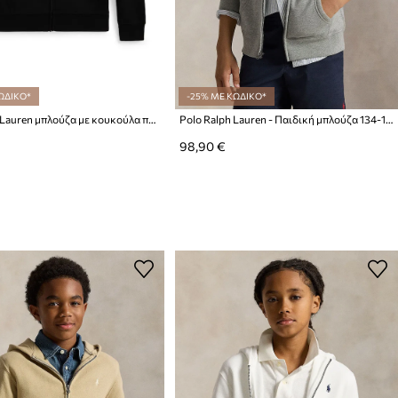
ΩΔΙΚΟ*
-25% ΜΕ ΚΩΔΙΚΟ*
Polo Ralph Lauren μπλούζα με κουκούλα παιδική με βαμβάκι
Polo Ralph Lauren - Παιδική μπλούζα 134-176 cm
98,90 €