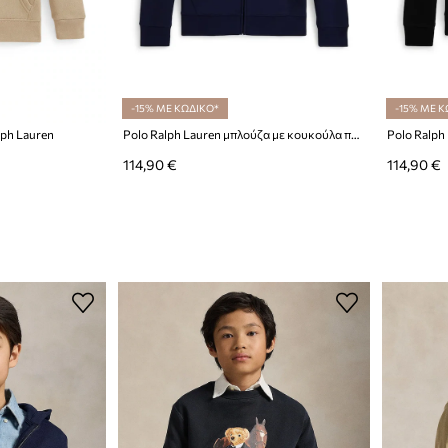
-15% ΜΕ ΚΩΔΙΚΟ*
-15% ΜΕ Κ
lph Lauren
Polo Ralph Lauren μπλούζα με κουκούλα παιδική με βαμβάκι
114,90 €
114,90 €