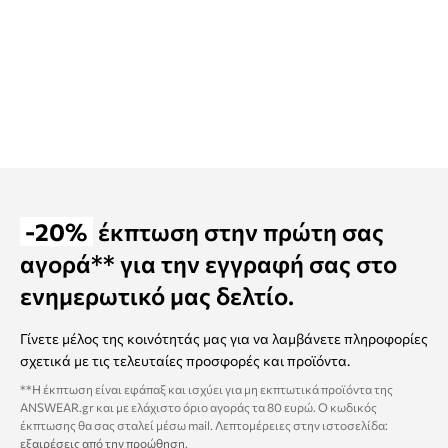
-20%
έκπτωση στην πρώτη σας
αγορά** για την εγγραφή σας στο
ενημερωτικό μας δελτίο.
Γίνετε μέλος της κοινότητάς μας για να λαμβάνετε πληροφορίες
σχετικά με τις τελευταίες προσφορές και προϊόντα.
**Η έκπτωση είναι εφάπαξ και ισχύει για μη εκπτωτικά προϊόντα της
ANSWEAR.gr και με ελάχιστο όριο αγοράς τα 80 ευρώ. Ο κωδικός
έκπτωσης θα σας σταλεί μέσω mail. Λεπτομέρειες στην ιστοσελίδα:
εξαιρέσεις από την προώθηση
.