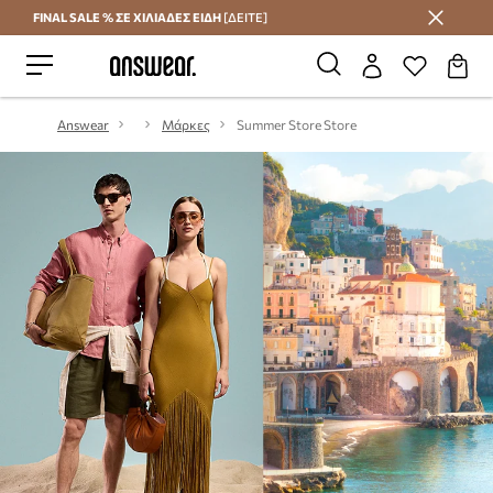
FINAL SALE % ΣΕ ΧΙΛΙΑΔΕΣ ΕΙΔΗ
[ΔΕΙΤΕ]
Εξοικονομήστε με το Answear Club
Answear
Μάρκες
Summer Store Store