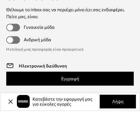
Θέλουμε το inbox σας να περιέχει μόνο ό,τι σας ενδιαφέρει.
Πείτε μας, είναι:
Γυναικεία μόδα
Ανδρική μόδα
Η επιλογή μιας προσφοράς είναι προαιρετική
Εγγραφή
Κατεβάστε την εφαρμογή μας
Λήψη
για εύκολες αγορές
Answear Club