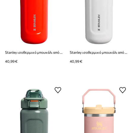
Stanley ισοθερμικό μπουκάλι από ανοξείδωτο χάλυβα Classic Wellspring 0,47l
Stanley ισοθερμικό μπουκάλι από ανοξείδωτο χάλυβα Classic Wellspring 0,47l
40,99 €
40,99 €