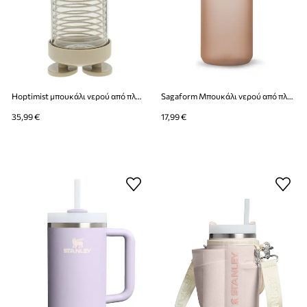
Hoptimist μπουκάλι νερού από πλαστικό 400 ml
Sagaform Μπουκάλι νερού από πλαστικό 650 ml
35,99 €
17,99 €