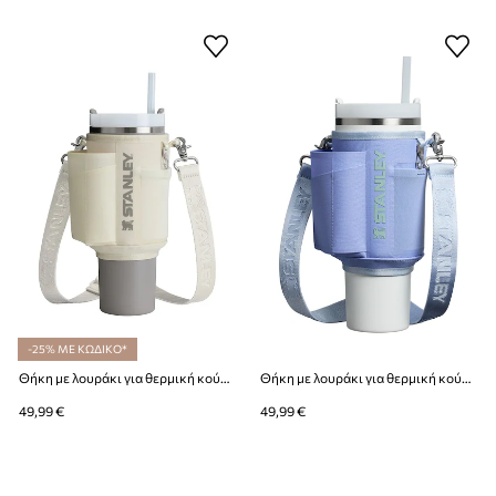
-25% ΜΕ ΚΩΔΙΚΟ*
Θήκη με λουράκι για θερμική κούπα Stanley The All-Day Quencher Carry-All 1,18 l
Θήκη με λουράκι για θερμική κούπα Stanley The All-Day Quencher Carry-All 1,18 l
49,99 €
49,99 €