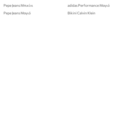
Pepe Jeans Μπικίνι
adidas Performance Μαγιό
Pepe Jeans Μαγιό
Bikini Calvin Klein