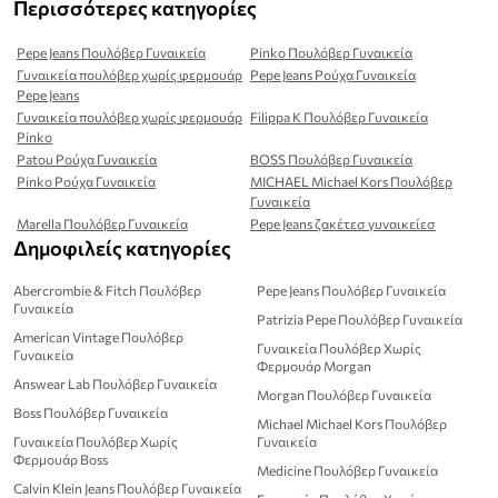
Περισσότερες κατηγορίες
Pepe Jeans Πουλόβερ Γυναικεία
Pinko Πουλόβερ Γυναικεία
Γυναικεία πουλόβερ χωρίς φερμουάρ
Pepe Jeans Ρούχα Γυναικεία
Pepe Jeans
Γυναικεία πουλόβερ χωρίς φερμουάρ
Filippa K Πουλόβερ Γυναικεία
Pinko
Patou Ρούχα Γυναικεία
BOSS Πουλόβερ Γυναικεία
Pinko Ρούχα Γυναικεία
MICHAEL Michael Kors Πουλόβερ
Γυναικεία
Marella Πουλόβερ Γυναικεία
Pepe Jeans ζακέτεσ γυναικείεσ
Δημοφιλείς κατηγορίες
Abercrombie & Fitch Πουλόβερ
Pepe Jeans Πουλόβερ Γυναικεία
Γυναικεία
Patrizia Pepe Πουλόβερ Γυναικεία
American Vintage Πουλόβερ
Γυναικεία Πουλόβερ Χωρίς
Γυναικεία
Φερμουάρ Morgan
Answear Lab Πουλόβερ Γυναικεία
Morgan Πουλόβερ Γυναικεία
Boss Πουλόβερ Γυναικεία
Michael Michael Kors Πουλόβερ
Γυναικεία Πουλόβερ Χωρίς
Γυναικεία
Φερμουάρ Boss
Medicine Πουλόβερ Γυναικεία
Calvin Klein Jeans Πουλόβερ Γυναικεία