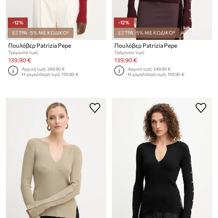
-12%
-12%
ΕΞΤΡΑ -5% ΜΕ ΚΩΔΙΚΟ*
ΕΞΤΡΑ -5% ΜΕ ΚΩΔΙΚΟ*
Πουλόβερ Patrizia Pepe
Πουλόβερ Patrizia Pepe
Τρέχουσα τιμή:
Τρέχουσα τιμή:
139,90 €
139,90 €
Αρχική τιμή:
269,90 €
Αρχική τιμή:
249,90 €
Η χαμηλότερη τιμή:
159,90 €
Η χαμηλότερη τιμή:
159,90 €