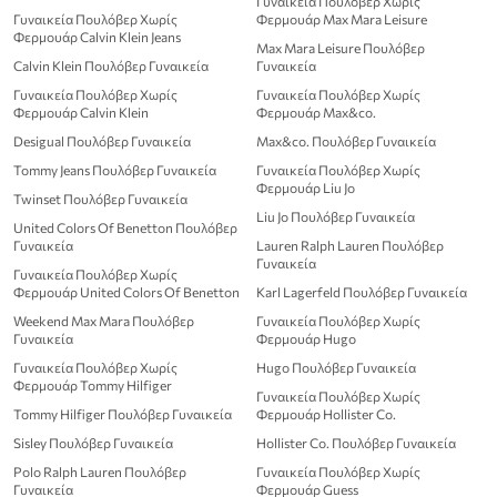
Γυναικεία Πουλόβερ Χωρίς
Γυναικεία Πουλόβερ Χωρίς
Φερμουάρ Max Mara Leisure
Φερμουάρ Calvin Klein Jeans
Max Mara Leisure Πουλόβερ
Calvin Klein Πουλόβερ Γυναικεία
Γυναικεία
Γυναικεία Πουλόβερ Χωρίς
Γυναικεία Πουλόβερ Χωρίς
Φερμουάρ Calvin Klein
Φερμουάρ Max&co.
Desigual Πουλόβερ Γυναικεία
Max&co. Πουλόβερ Γυναικεία
Tommy Jeans Πουλόβερ Γυναικεία
Γυναικεία Πουλόβερ Χωρίς
Φερμουάρ Liu Jo
Twinset Πουλόβερ Γυναικεία
Liu Jo Πουλόβερ Γυναικεία
United Colors Of Benetton Πουλόβερ
Γυναικεία
Lauren Ralph Lauren Πουλόβερ
Γυναικεία
Γυναικεία Πουλόβερ Χωρίς
Φερμουάρ United Colors Of Benetton
Karl Lagerfeld Πουλόβερ Γυναικεία
Weekend Max Mara Πουλόβερ
Γυναικεία Πουλόβερ Χωρίς
Γυναικεία
Φερμουάρ Hugo
Γυναικεία Πουλόβερ Χωρίς
Hugo Πουλόβερ Γυναικεία
Φερμουάρ Tommy Hilfiger
Γυναικεία Πουλόβερ Χωρίς
Tommy Hilfiger Πουλόβερ Γυναικεία
Φερμουάρ Hollister Co.
Sisley Πουλόβερ Γυναικεία
Hollister Co. Πουλόβερ Γυναικεία
Polo Ralph Lauren Πουλόβερ
Γυναικεία Πουλόβερ Χωρίς
Γυναικεία
Φερμουάρ Guess