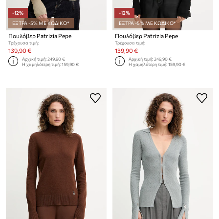
-12%
-12%
ΕΞΤΡΑ -5% ΜΕ ΚΩΔΙΚΟ*
ΕΞΤΡΑ -5% ΜΕ ΚΩΔΙΚΟ*
Πουλόβερ Patrizia Pepe
Πουλόβερ Patrizia Pepe
Τρέχουσα τιμή:
Τρέχουσα τιμή:
139,90 €
139,90 €
Αρχική τιμή:
249,90 €
Αρχική τιμή:
249,90 €
Η χαμηλότερη τιμή:
159,90 €
Η χαμηλότερη τιμή:
159,90 €