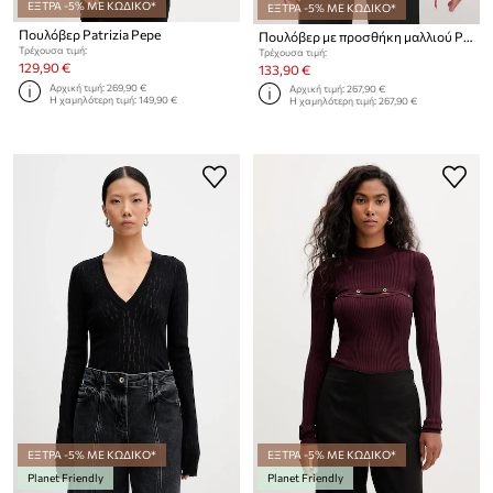
ΕΞΤΡΑ -5% ΜΕ ΚΩΔΙΚΟ*
ΕΞΤΡΑ -5% ΜΕ ΚΩΔΙΚΟ*
Πουλόβερ Patrizia Pepe
Πουλόβερ με προσθήκη μαλλιού Patrizia Pepe
Τρέχουσα τιμή:
Τρέχουσα τιμή:
129,90 €
133,90 €
Αρχική τιμή:
269,90 €
Αρχική τιμή:
267,90 €
Η χαμηλότερη τιμή:
149,90 €
Η χαμηλότερη τιμή:
267,90 €
ΕΞΤΡΑ -5% ΜΕ ΚΩΔΙΚΟ*
ΕΞΤΡΑ -5% ΜΕ ΚΩΔΙΚΟ*
Planet Friendly
Planet Friendly