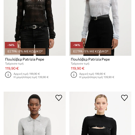
-14%
-14%
ΕΞΤΡΑ -5% ΜΕ ΚΩΔΙΚΟ*
ΕΞΤΡΑ -5% ΜΕ ΚΩΔΙΚΟ*
Πουλόβερ Patrizia Pepe
Πουλόβερ Patrizia Pepe
Τρέχουσα τιμή:
Τρέχουσα τιμή:
119,90 €
119,90 €
Αρχική τιμή:
199,90 €
Αρχική τιμή:
199,90 €
Η χαμηλότερη τιμή:
139,90 €
Η χαμηλότερη τιμή:
139,90 €