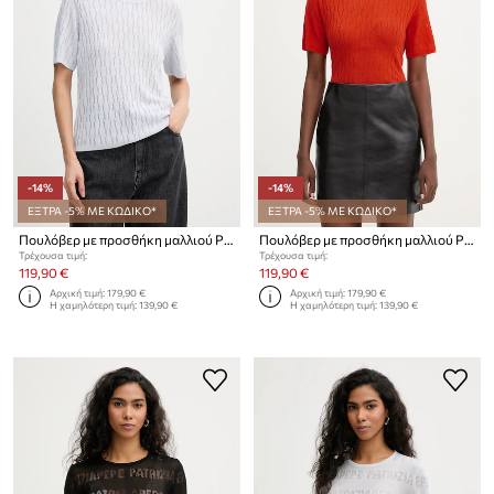
-14%
-14%
ΕΞΤΡΑ -5% ΜΕ ΚΩΔΙΚΟ*
ΕΞΤΡΑ -5% ΜΕ ΚΩΔΙΚΟ*
Πουλόβερ με προσθήκη μαλλιού Patrizia Pepe
Πουλόβερ με προσθήκη μαλλιού Patrizia Pepe
Τρέχουσα τιμή:
Τρέχουσα τιμή:
119,90 €
119,90 €
Αρχική τιμή:
179,90 €
Αρχική τιμή:
179,90 €
Η χαμηλότερη τιμή:
139,90 €
Η χαμηλότερη τιμή:
139,90 €