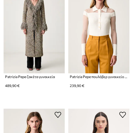
Patrizia Pepe ζακέτα γυναικεία
Patrizia Pepe πουλόβερ γυναικείο με βισκόζη
489,90 €
239,90 €